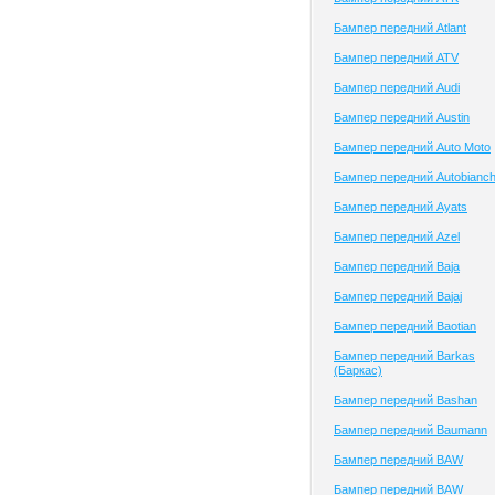
Бампер передний Atlant
Бампер передний ATV
Бампер передний Audi
Бампер передний Austin
Бампер передний Auto Moto
Бампер передний Autobianch
Бампер передний Ayats
Бампер передний Azel
Бампер передний Baja
Бампер передний Bajaj
Бампер передний Baotian
Бампер передний Barkas
(Баркас)
Бампер передний Bashan
Бампер передний Baumann
Бампер передний BAW
Бампер передний BAW