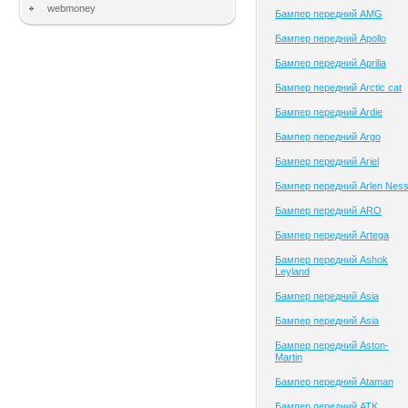
webmoney
Бампер передний AMG
Бампер передний Apollo
Бампер передний Aprilia
Бампер передний Arctic cat
Бампер передний Ardie
Бампер передний Argo
Бампер передний Ariel
Бампер передний Arlen Nes
Бампер передний ARO
Бампер передний Artega
Бампер передний Ashok
Leyland
Бампер передний Asia
Бампер передний Asia
Бампер передний Aston-
Martin
Бампер передний Ataman
Бампер передний ATK