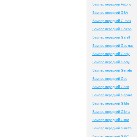
Бампер передний Futong
Бампер передний G&A
Бампер передний G-max
Бампер передний Galeon
Бампер передний Garelli
Бампер передний Gas gas
Бампер передний Geely
Бампер передний Geely
Бампер передний Genata
Бампер передний Geo
Бампер передний Geon
Бампер передний Gepard
Бампер передний Gibbs
Бампер передний Gilera
Бампер передний Ginaf
Бампер передний Ginetta
Бампер передний GMC