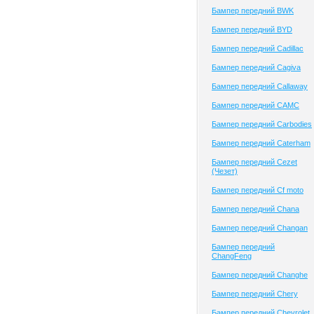
Бампер передний BWK
Бампер передний BYD
Бампер передний Cadillac
Бампер передний Cagiva
Бампер передний Callaway
Бампер передний CAMC
Бампер передний Carbodies
Бампер передний Caterham
Бампер передний Cezet
(Чезет)
Бампер передний Cf moto
Бампер передний Chana
Бампер передний Changan
Бампер передний
ChangFeng
Бампер передний Changhe
Бампер передний Chery
Бампер передний Chevrolet