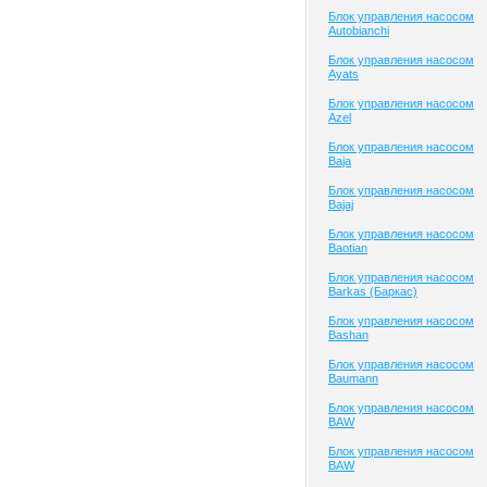
Блок управления насосом
Autobianchi
Блок управления насосом
Ayats
Блок управления насосом
Azel
Блок управления насосом
Baja
Блок управления насосом
Bajaj
Блок управления насосом
Baotian
Блок управления насосом
Barkas (Баркас)
Блок управления насосом
Bashan
Блок управления насосом
Baumann
Блок управления насосом
BAW
Блок управления насосом
BAW