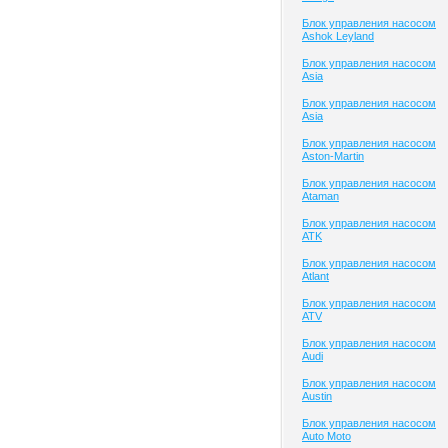
Блок управления насосом
Ashok Leyland
Блок управления насосом
Asia
Блок управления насосом
Asia
Блок управления насосом
Aston-Martin
Блок управления насосом
Ataman
Блок управления насосом
ATK
Блок управления насосом
Atlant
Блок управления насосом
ATV
Блок управления насосом
Audi
Блок управления насосом
Austin
Блок управления насосом
Auto Moto