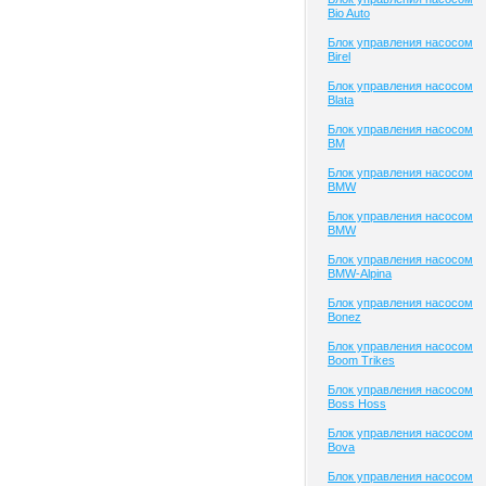
Bio Auto
Блок управления насосом
Birel
Блок управления насосом
Blata
Блок управления насосом
BM
Блок управления насосом
BMW
Блок управления насосом
BMW
Блок управления насосом
BMW-Alpina
Блок управления насосом
Bonez
Блок управления насосом
Boom Trikes
Блок управления насосом
Boss Hoss
Блок управления насосом
Bova
Блок управления насосом