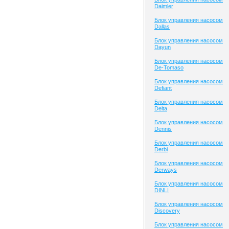
Daimler
Блок управления насосом
Dallas
Блок управления насосом
Dayun
Блок управления насосом
De-Tomaso
Блок управления насосом
Defiant
Блок управления насосом
Delta
Блок управления насосом
Dennis
Блок управления насосом
Derbi
Блок управления насосом
Derways
Блок управления насосом
DINLI
Блок управления насосом
Discovery
Блок управления насосом