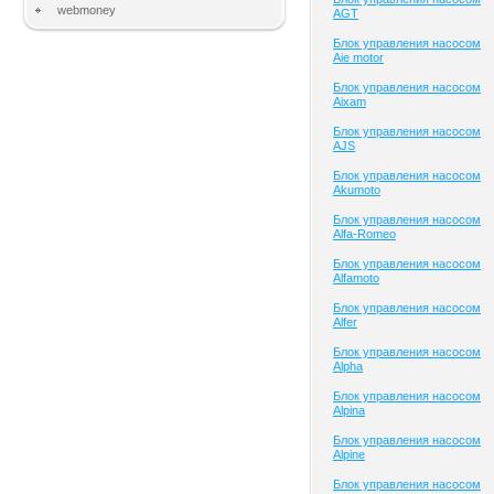
webmoney
AGT
Блок управления насосом
Aie motor
Блок управления насосом
Aixam
Блок управления насосом
AJS
Блок управления насосом
Akumoto
Блок управления насосом
Alfa-Romeo
Блок управления насосом
Alfamoto
Блок управления насосом
Alfer
Блок управления насосом
Alpha
Блок управления насосом
Alpina
Блок управления насосом
Alpine
Блок управления насосом