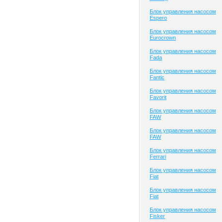
Блок управления насосом
Espero
Блок управления насосом
Eurocrown
Блок управления насосом
Fada
Блок управления насосом
Fantic
Блок управления насосом
Favorit
Блок управления насосом
FAW
Блок управления насосом
FAW
Блок управления насосом
Ferrari
Блок управления насосом
Fiat
Блок управления насосом
Fiat
Блок управления насосом
Fisker