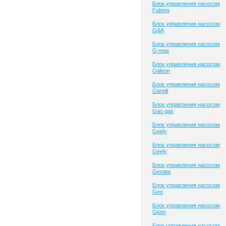
Блок управления насосом
Futong
Блок управления насосом
G&A
Блок управления насосом
G-max
Блок управления насосом
Galeon
Блок управления насосом
Garelli
Блок управления насосом
Gas gas
Блок управления насосом
Geely
Блок управления насосом
Geely
Блок управления насосом
Genata
Блок управления насосом
Geo
Блок управления насосом
Geon
Блок управления насосом