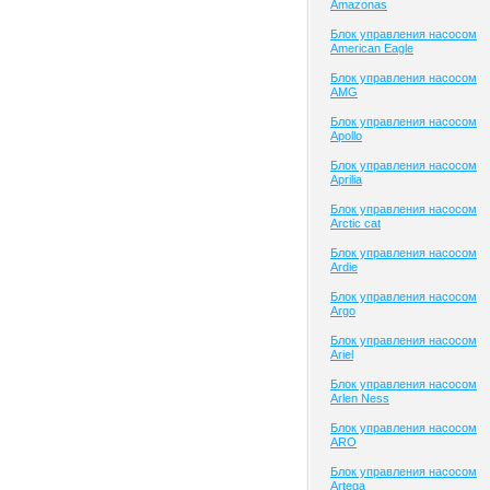
Amazonas
Блок управления насосом
American Eagle
Блок управления насосом
AMG
Блок управления насосом
Apollo
Блок управления насосом
Aprilia
Блок управления насосом
Arctic cat
Блок управления насосом
Ardie
Блок управления насосом
Argo
Блок управления насосом
Ariel
Блок управления насосом
Arlen Ness
Блок управления насосом
ARO
Блок управления насосом
Artega