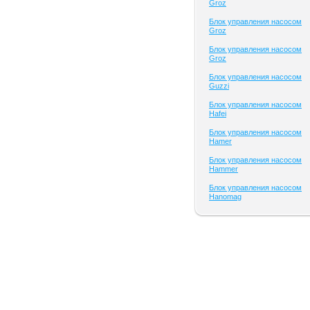
Groz
Блок управления насосом
Groz
Блок управления насосом
Groz
Блок управления насосом
Guzzi
Блок управления насосом
Hafei
Блок управления насосом
Hamer
Блок управления насосом
Hammer
Блок управления насосом
Hanomag