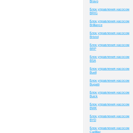
Bravo
Блок управления насосом
BRIG
Блок управления насосом
Brilliance
Блок управления насосом
Bristol
Блок управления насосом
BRP
Блок управления насосом
BSA
Блок управления насосом
Buell
Блок управления насосом
Bugatti
Блок управления насосом
Buick
Блок управления насосом
BWK
Блок управления насосом
BYD
Блок управления насосом
Cadillac