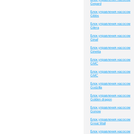
Gepard
Блок управления насосом
Gibbs
Блок управления насосом
Gilera
Блок управления насосом
Ginaf
Блок управления насосом
Ginetta
Блок управления насосом
GMC
Блок управления насосом
GMC
Блок управления насосом
Godzilla
Блок управления насосом
Golden dragon
Блок управления насосом
Gonow
Блок управления насосом
Great Wall
Блок управления насосом