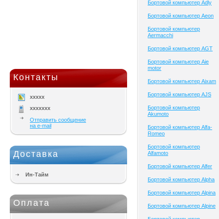
Бортовой компьютер Adly
Бортовой компьютер Aeon
Бортовой компьютер
Aermacchi
Бортовой компьютер AGT
Бортовой компьютер Aie
motor
Контакты
Бортовой компьютер Aixam
Бортовой компьютер AJS
xxxxx
Бортовой компьютер
xxxxxxx
Akumoto
Отправить сообщение
на e-mail
Бортовой компьютер Alfa-
Romeo
Бортовой компьютер
Доставка
Alfamoto
Бортовой компьютер Alfer
Ин-Тайм
Бортовой компьютер Alpha
Бортовой компьютер Alpina
Оплата
Бортовой компьютер Alpine