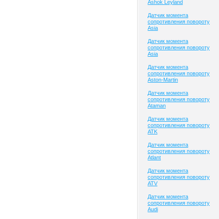
Ashok Leyland
Датчик момента
сопротивления повороту
Asia
Датчик момента
сопротивления повороту
Asia
Датчик момента
сопротивления повороту
Aston-Martin
Датчик момента
сопротивления повороту
Ataman
Датчик момента
сопротивления повороту
ATK
Датчик момента
сопротивления повороту
Atlant
Датчик момента
сопротивления повороту
ATV
Датчик момента
сопротивления повороту
Audi