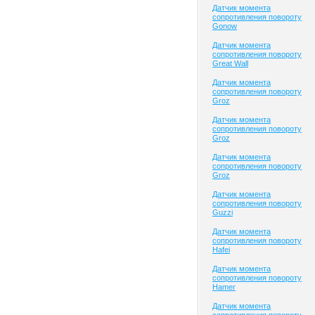
Датчик момента
сопротивления повороту
Gonow
Датчик момента
сопротивления повороту
Great Wall
Датчик момента
сопротивления повороту
Groz
Датчик момента
сопротивления повороту
Groz
Датчик момента
сопротивления повороту
Groz
Датчик момента
сопротивления повороту
Guzzi
Датчик момента
сопротивления повороту
Hafei
Датчик момента
сопротивления повороту
Hamer
Датчик момента