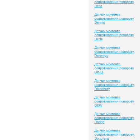
сопротивления повороту
Delta
Датчик момента
сопротивления повороту
Dennis
Датчик момента
сопротивления повороту
Derbi
Датчик момента
сопротивления повороту
Derways
Датчик момента
сопротивления повороту
DINLI
Датчик момента
сопротивления повороту
Discovery
Датчик момента
сопротивления повороту
DKW
Датчик момента
сопротивления повороту
Dodge
Датчик момента
сопротивления повороту
Dongfeng