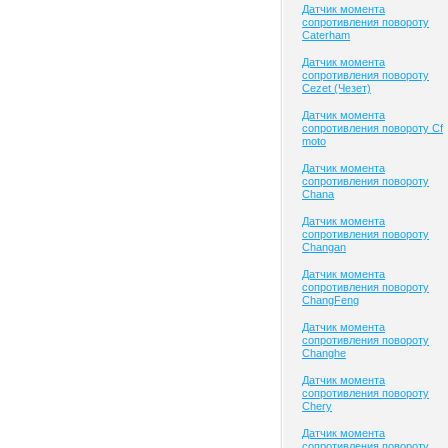
Датчик момента
сопротивления повороту
Caterham
Датчик момента
сопротивления повороту
Cezet (Чезет)
Датчик момента
сопротивления повороту Cf
moto
Датчик момента
сопротивления повороту
Chana
Датчик момента
сопротивления повороту
Changan
Датчик момента
сопротивления повороту
ChangFeng
Датчик момента
сопротивления повороту
Changhe
Датчик момента
сопротивления повороту
Chery
Датчик момента
сопротивления повороту