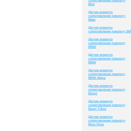
сопротивления повороту
Birel
Датчик момента
сопротивления повороту
Blata
Датчик момента
сопротивления повороту BM
Датчик момента
сопротивления повороту
BMW
Датчик момента
сопротивления повороту
BMW
Датчик момента
сопротивления повороту
BMW-Alpina
Датчик момента
сопротивления повороту
Bonez
Датчик момента
сопротивления повороту
Boom Trikes
Датчик момента
сопротивления повороту
Boss Hoss