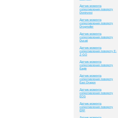
Датчик момента
сопротивления повороту
Doninvest
Датчик момента
сопротивления повороту
Drogmoller
Датчик момента
сопротивления повороту
Ducati
Датчик момента
сопротивления повороту E-
Z-GO
Датчик момента
сопротивления повороту
Eagle
Датчик момента
сопротивления повороту
East Dragon
Датчик момента
сопротивления повороту
EOS
Датчик момента
сопротивления повороту
ERF
Датчик момента