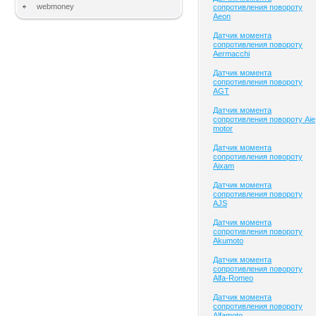
webmoney
сопротивления повороту
Aeon
Датчик момента
сопротивления повороту
Aermacchi
Датчик момента
сопротивления повороту
AGT
Датчик момента
сопротивления повороту Aie
motor
Датчик момента
сопротивления повороту
Aixam
Датчик момента
сопротивления повороту
AJS
Датчик момента
сопротивления повороту
Akumoto
Датчик момента
сопротивления повороту
Alfa-Romeo
Датчик момента
сопротивления повороту
Alfamoto