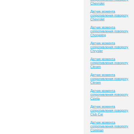
Chevrolet
Датчик момента
сопротивления повороту
Chevrolet
Датчик момента
сопротивления повороту
Chongqing
Датчик момента
сопротивления повороту
Chrysler
Датчик момента
сопротивления повороту
Citroen
Датчик момента
сопротивления повороту
Citroen
Датчик момента
сопротивления повороту
Cizeta
Датчик момента
сопротивления повороту
Club Сar
Датчик момента
сопротивления повороту
Comman