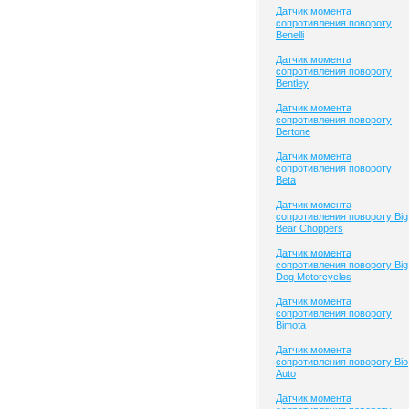
Датчик момента
сопротивления повороту
Benelli
Датчик момента
сопротивления повороту
Bentley
Датчик момента
сопротивления повороту
Bertone
Датчик момента
сопротивления повороту
Beta
Датчик момента
сопротивления повороту Big
Bear Choppers
Датчик момента
сопротивления повороту Big
Dog Motorcycles
Датчик момента
сопротивления повороту
Bimota
Датчик момента
сопротивления повороту Bio
Auto
Датчик момента