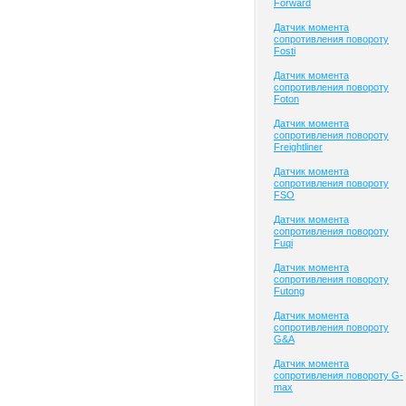
Forward
Датчик момента
сопротивления повороту
Fosti
Датчик момента
сопротивления повороту
Foton
Датчик момента
сопротивления повороту
Freightliner
Датчик момента
сопротивления повороту
FSO
Датчик момента
сопротивления повороту
Fuqi
Датчик момента
сопротивления повороту
Futong
Датчик момента
сопротивления повороту
G&A
Датчик момента
сопротивления повороту G-
max