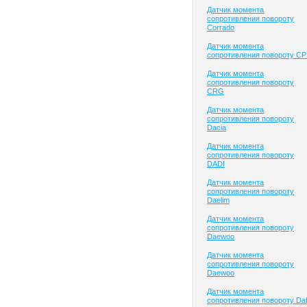
Датчик момента
сопротивления повороту
Corrado
Датчик момента
сопротивления повороту CP
Датчик момента
сопротивления повороту
CRG
Датчик момента
сопротивления повороту
Dacia
Датчик момента
сопротивления повороту
DADI
Датчик момента
сопротивления повороту
Daelim
Датчик момента
сопротивления повороту
Daewoo
Датчик момента
сопротивления повороту
Daewoo
Датчик момента
сопротивления повороту Da