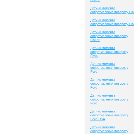
Ferrari
Датчик момента
сопротивления повороту Fia
Датчик момента
сопротивления повороту Fia
Датчик момента
сопротивления повороту
Fisker
Датчик момента
сопротивления повороту
Flybo
Датчик момента
сопротивления повороту
Ford
Датчик момента
сопротивления повороту
Ford
Датчик момента
сопротивления повороту
Ford
Датчик момента
сопротивления повороту
Ford-USA
Датчик момента
сопротивления повороту