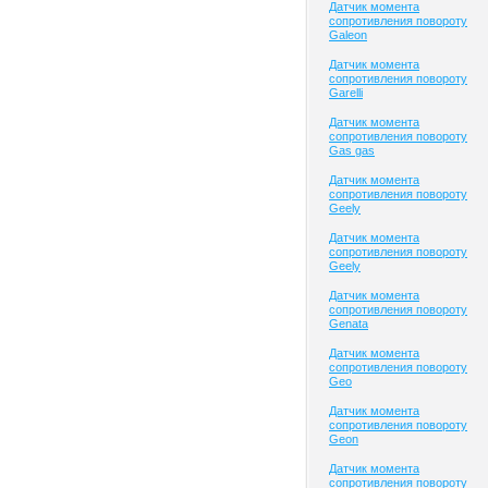
Датчик момента
сопротивления повороту
Galeon
Датчик момента
сопротивления повороту
Garelli
Датчик момента
сопротивления повороту
Gas gas
Датчик момента
сопротивления повороту
Geely
Датчик момента
сопротивления повороту
Geely
Датчик момента
сопротивления повороту
Genata
Датчик момента
сопротивления повороту
Geo
Датчик момента
сопротивления повороту
Geon
Датчик момента
сопротивления повороту