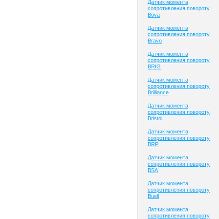
Датчик момента
сопротивления повороту
Bova
Датчик момента
сопротивления повороту
Bravo
Датчик момента
сопротивления повороту
BRIG
Датчик момента
сопротивления повороту
Brilliance
Датчик момента
сопротивления повороту
Bristol
Датчик момента
сопротивления повороту
BRP
Датчик момента
сопротивления повороту
BSA
Датчик момента
сопротивления повороту
Buell
Датчик момента
сопротивления повороту