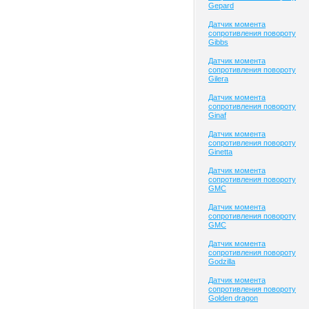
Gepard
Датчик момента
сопротивления повороту
Gibbs
Датчик момента
сопротивления повороту
Gilera
Датчик момента
сопротивления повороту
Ginaf
Датчик момента
сопротивления повороту
Ginetta
Датчик момента
сопротивления повороту
GMC
Датчик момента
сопротивления повороту
GMC
Датчик момента
сопротивления повороту
Godzilla
Датчик момента
сопротивления повороту
Golden dragon