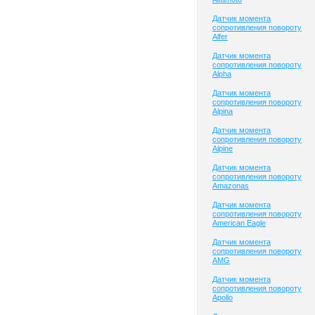
Датчик момента
сопротивления повороту
Alfer
Датчик момента
сопротивления повороту
Alpha
Датчик момента
сопротивления повороту
Alpina
Датчик момента
сопротивления повороту
Alpine
Датчик момента
сопротивления повороту
Amazonas
Датчик момента
сопротивления повороту
American Eagle
Датчик момента
сопротивления повороту
AMG
Датчик момента
сопротивления повороту
Apollo