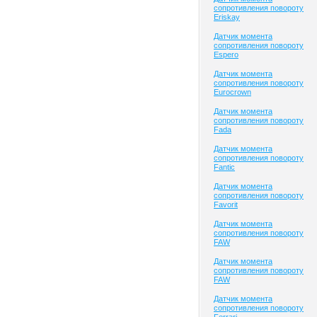
сопротивления повороту
Eriskay
Датчик момента
сопротивления повороту
Espero
Датчик момента
сопротивления повороту
Eurocrown
Датчик момента
сопротивления повороту
Fada
Датчик момента
сопротивления повороту
Fantic
Датчик момента
сопротивления повороту
Favorit
Датчик момента
сопротивления повороту
FAW
Датчик момента
сопротивления повороту
FAW
Датчик момента
сопротивления повороту