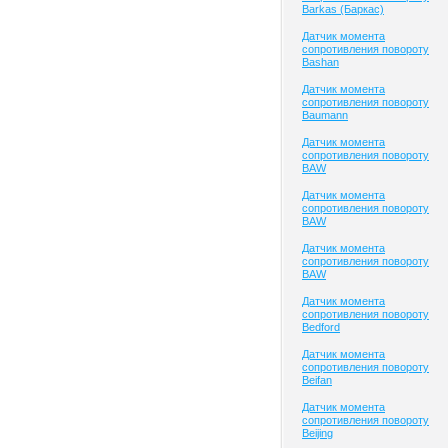
Barkas (Баркас)
Датчик момента
сопротивления повороту
Bashan
Датчик момента
сопротивления повороту
Baumann
Датчик момента
сопротивления повороту
BAW
Датчик момента
сопротивления повороту
BAW
Датчик момента
сопротивления повороту
BAW
Датчик момента
сопротивления повороту
Bedford
Датчик момента
сопротивления повороту
Beifan
Датчик момента
сопротивления повороту
Beijing