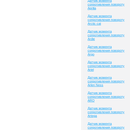
Датчик момента
сопротивления повороту
Aprilia
Датчик момента
сопротивления повороту
Arctic cat
Датчик момента
сопротивления повороту
Ardie
Датчик момента
сопротивления повороту
Argo
Датчик момента
сопротивления повороту
Ariel
Датчик момента
сопротивления повороту
Arlen Ness
Датчик момента
сопротивления повороту
ARO
Датчик момента
сопротивления повороту
Artega
Датчик момента
сопротивления повороту