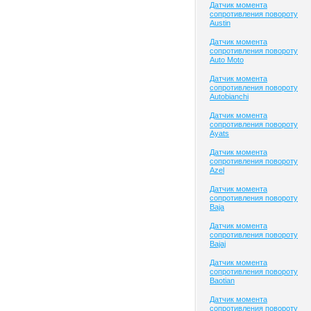
Датчик момента
сопротивления повороту
Austin
Датчик момента
сопротивления повороту
Auto Moto
Датчик момента
сопротивления повороту
Autobianchi
Датчик момента
сопротивления повороту
Ayats
Датчик момента
сопротивления повороту
Azel
Датчик момента
сопротивления повороту
Baja
Датчик момента
сопротивления повороту
Bajaj
Датчик момента
сопротивления повороту
Baotian
Датчик момента
сопротивления повороту