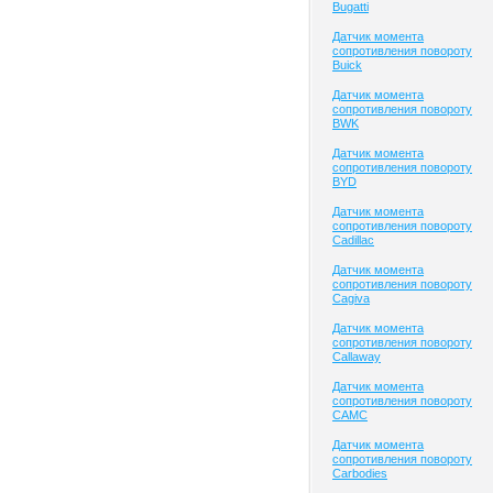
Bugatti
Датчик момента
сопротивления повороту
Buick
Датчик момента
сопротивления повороту
BWK
Датчик момента
сопротивления повороту
BYD
Датчик момента
сопротивления повороту
Cadillac
Датчик момента
сопротивления повороту
Cagiva
Датчик момента
сопротивления повороту
Callaway
Датчик момента
сопротивления повороту
CAMC
Датчик момента
сопротивления повороту
Carbodies