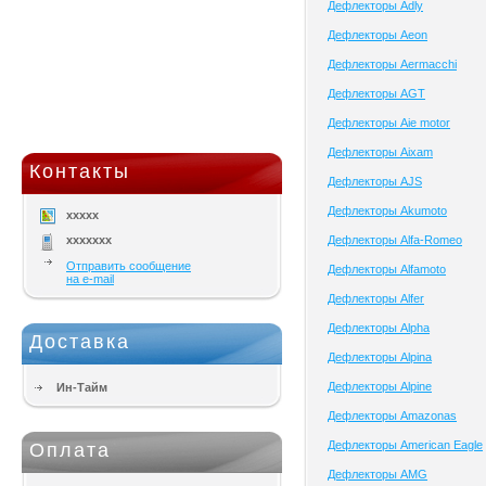
Дефлекторы Adly
Дефлекторы Aeon
Дефлекторы Aermacchi
Дефлекторы AGT
Дефлекторы Aie motor
Дефлекторы Aixam
Контакты
Дефлекторы AJS
Дефлекторы Akumoto
xxxxx
xxxxxxx
Дефлекторы Alfa-Romeo
Отправить сообщение
Дефлекторы Alfamoto
на e-mail
Дефлекторы Alfer
Дефлекторы Alpha
Доставка
Дефлекторы Alpina
Дефлекторы Alpine
Ин-Тайм
Дефлекторы Amazonas
Дефлекторы American Eagle
Оплата
Дефлекторы AMG