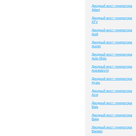
Диодный мост генератора
Atlant
Диодный мост генератора
ATV
Диодный мост генератора
Audi
Диодный мост генератора
Austin
Диодный мост генератора
Auto Moto
Диодный мост генератора
Autobianchi
Диодный мост генератора
Ayats
Диодный мост генератора
Azel
Диодный мост генератора
Baja
Диодный мост генератора
Bajaj
Диодный мост генератора
Baotian