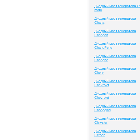
Диодный мост генератора C
moto
Диодный мост генератора
Chana
Диодный мост генератора
Changan
Диодный мост генератора
ChangFeng
Диодный мост генератора
Changhe
Диодный мост генератора
Chery
Диодный мост генератора
Chevrolet
Диодный мост генератора
Chevrolet
Диодный мост генератора
Chongqing
Диодный мост генератора
Chrysler
Диодный мост генератора
Citroen