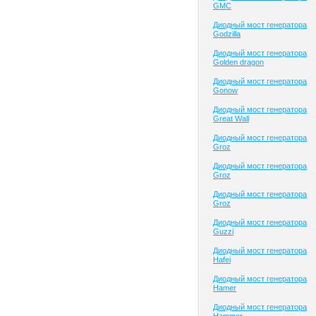
GMC
Диодный мост генератора
Godzilla
Диодный мост генератора
Golden dragon
Диодный мост генератора
Gonow
Диодный мост генератора
Great Wall
Диодный мост генератора
Groz
Диодный мост генератора
Groz
Диодный мост генератора
Groz
Диодный мост генератора
Guzzi
Диодный мост генератора
Hafei
Диодный мост генератора
Hamer
Диодный мост генератора