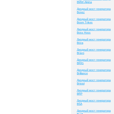
BMW-Alpina
Диодный мост генератора
Bonez
Диодный мост генератора
Boom Trikes
Диодный мост генератора
Boss Hoss
Диодный мост генератора
Bova
Диодный мост генератора
Bravo
Диодный мост генератора
BRIG
Диодный мост генератора
Brilliance
Диодный мост генератора
Bristol
Диодный мост генератора
BRP
Диодный мост генератора
BSA
Диодный мост генератора