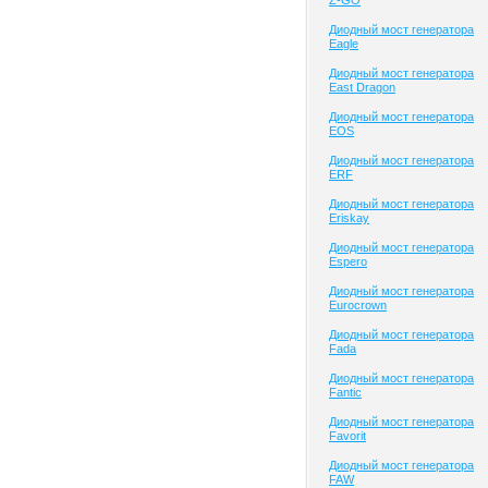
Z-GO
Диодный мост генератора
Eagle
Диодный мост генератора
East Dragon
Диодный мост генератора
EOS
Диодный мост генератора
ERF
Диодный мост генератора
Eriskay
Диодный мост генератора
Espero
Диодный мост генератора
Eurocrown
Диодный мост генератора
Fada
Диодный мост генератора
Fantic
Диодный мост генератора
Favorit
Диодный мост генератора
FAW