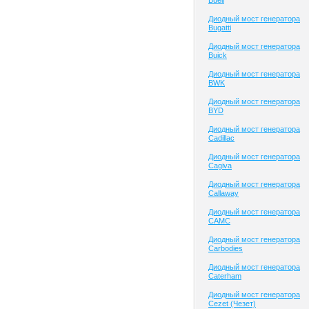
Buell
Диодный мост генератора
Bugatti
Диодный мост генератора
Buick
Диодный мост генератора
BWK
Диодный мост генератора
BYD
Диодный мост генератора
Cadillac
Диодный мост генератора
Cagiva
Диодный мост генератора
Callaway
Диодный мост генератора
CAMC
Диодный мост генератора
Carbodies
Диодный мост генератора
Caterham
Диодный мост генератора
Cezet (Чезет)