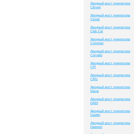
Диодный мост генератора
Citroen
Диодный мост генератора
Cizeta
Диодный мост генератора
Club Сar
Диодный мост генератора
Comman
Диодный мост генератора
Corrado
Диодный мост генератора
CPI
Диодный мост генератора
CRG
Диодный мост генератора
Dacia
Диодный мост генератора
DADI
Диодный мост генератора
Daelim
Диодный мост генератора
Daewoo