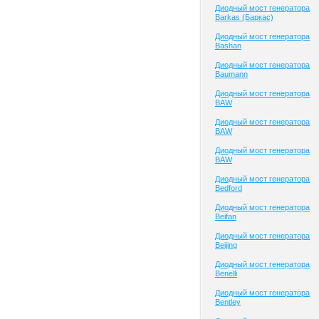
Диодный мост генератора
Barkas (Баркас)
Диодный мост генератора
Bashan
Диодный мост генератора
Baumann
Диодный мост генератора
BAW
Диодный мост генератора
BAW
Диодный мост генератора
BAW
Диодный мост генератора
Bedford
Диодный мост генератора
Beifan
Диодный мост генератора
Beijing
Диодный мост генератора
Benelli
Диодный мост генератора
Bentley