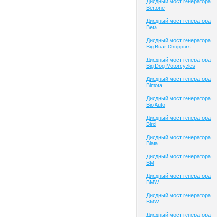
Диодный мост генератора
Bertone
Диодный мост генератора
Beta
Диодный мост генератора
Big Bear Choppers
Диодный мост генератора
Big Dog Motorcycles
Диодный мост генератора
Bimota
Диодный мост генератора
Bio Auto
Диодный мост генератора
Birel
Диодный мост генератора
Blata
Диодный мост генератора
BM
Диодный мост генератора
BMW
Диодный мост генератора
BMW
Диодный мост генератора