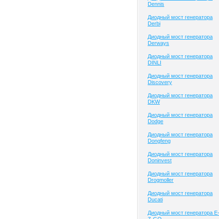
Dennis
Диодный мост генератора
Derbi
Диодный мост генератора
Derways
Диодный мост генератора
DINLI
Диодный мост генератора
Discovery
Диодный мост генератора
DKW
Диодный мост генератора
Dodge
Диодный мост генератора
Dongfeng
Диодный мост генератора
Doninvest
Диодный мост генератора
Drogmoller
Диодный мост генератора
Ducati
Диодный мост генератора E