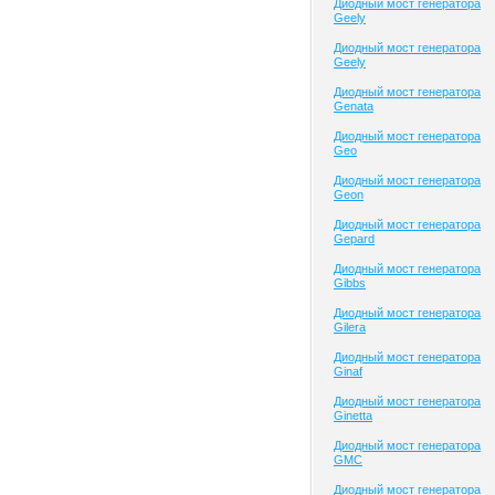
Диодный мост генератора
Geely
Диодный мост генератора
Geely
Диодный мост генератора
Genata
Диодный мост генератора
Geo
Диодный мост генератора
Geon
Диодный мост генератора
Gepard
Диодный мост генератора
Gibbs
Диодный мост генератора
Gilera
Диодный мост генератора
Ginaf
Диодный мост генератора
Ginetta
Диодный мост генератора
GMC
Диодный мост генератора