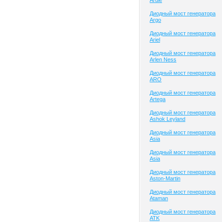
Ardie
Диодный мост генератора
Argo
Диодный мост генератора
Ariel
Диодный мост генератора
Arlen Ness
Диодный мост генератора
ARO
Диодный мост генератора
Artega
Диодный мост генератора
Ashok Leyland
Диодный мост генератора
Asia
Диодный мост генератора
Asia
Диодный мост генератора
Aston-Martin
Диодный мост генератора
Ataman
Диодный мост генератора
ATK