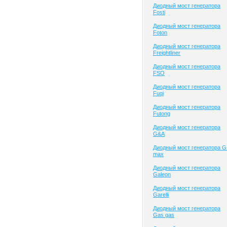
Диодный мост генератора
Fosti
Диодный мост генератора
Foton
Диодный мост генератора
Freightliner
Диодный мост генератора
FSO
Диодный мост генератора
Fuqi
Диодный мост генератора
Futong
Диодный мост генератора
G&A
Диодный мост генератора G
max
Диодный мост генератора
Galeon
Диодный мост генератора
Garelli
Диодный мост генератора
Gas gas