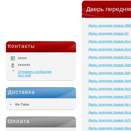
Дверь передняя
Дверь передняя правая AB
Дверь передняя правая AC
Дверь передняя правая Acc
Контакты
Дверь передняя правая Acu
Дверь передняя правая Acx
xxxxx
xxxxxxx
Дверь передняя правая Adle
Отправить сообщение
Дверь передняя правая Adly
на e-mail
Дверь передняя правая Aeo
Дверь передняя правая Aer
Доставка
Дверь передняя правая AG
Ин-Тайм
Дверь передняя правая Aie 
Дверь передняя правая Aix
Оплата
Дверь передняя правая AJS
Дверь передняя правая Aku