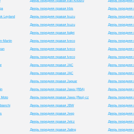
O
Дверь передняя правая Iran Khodro
Дверь передняя 
ga
Дверь передняя правая Irbis
Дверь передняя 
k Leyland
Дверь передняя правая Isuzu
Дверь передняя 
Дверь передняя правая Isuzu
Дверь передняя 
Дверь передняя правая Italjet
Дверь передняя
n-Martin
Дверь передняя правая Iveco
Дверь передняя 
man
Дверь передняя правая Iveco
Дверь передняя 
Дверь передняя правая Iveco
Дверь передняя 
t
Дверь передняя правая JAC
Дверь передняя 
Дверь передняя правая JAC
Дверь передняя 
Дверь передняя правая Jaguar
Дверь передняя 
in
Дверь передняя правая Jawa (ЯВА)
Дверь передняя 
 Moto
Дверь передняя правая Jawa (Ява)-cz
Дверь передняя 
bianchi
Дверь передняя правая JBW
Дверь передняя 
ts
Дверь передняя правая Jeep
Дверь передняя 
Дверь передняя правая Jelcz
Дверь передняя 
Дверь передняя правая Jialing
Дверь передняя