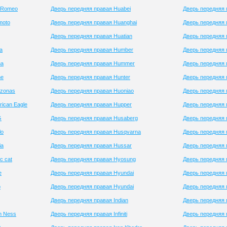
a-Romeo
Дверь передняя правая Huabei
Дверь передняя
moto
Дверь передняя правая Huanghai
Дверь передняя 
Дверь передняя правая Huatian
Дверь передняя 
a
Дверь передняя правая Humber
Дверь передняя 
na
Дверь передняя правая Hummer
Дверь передняя 
ne
Дверь передняя правая Hunter
Дверь передняя 
azonas
Дверь передняя правая Huoniao
Дверь передняя 
ican Eagle
Дверь передняя правая Hupper
Дверь передняя 
G
Дверь передняя правая Husaberg
Дверь передняя 
lo
Дверь передняя правая Husqvarna
Дверь передняя
ia
Дверь передняя правая Hussar
Дверь передняя 
c cat
Дверь передняя правая Hyosung
Дверь передняя
e
Дверь передняя правая Hyundai
Дверь передняя 
o
Дверь передняя правая Hyundai
Дверь передняя 
Дверь передняя правая Indian
Дверь передняя 
n Ness
Дверь передняя правая Infiniti
Дверь передняя 