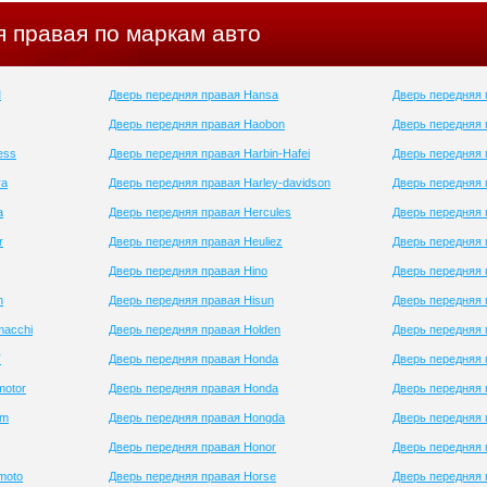
 правая по маркам авто
M
Дверь передняя правая Hansa
Дверь передняя 
Дверь передняя правая Haobon
Дверь передняя
ess
Дверь передняя правая Harbin-Hafei
Дверь передняя
ra
Дверь передняя правая Harley-davidson
Дверь передняя 
a
Дверь передняя правая Hercules
Дверь передняя 
r
Дверь передняя правая Heuliez
Дверь передняя 
Дверь передняя правая Hino
Дверь передняя 
n
Дверь передняя правая Hisun
Дверь передняя 
macchi
Дверь передняя правая Holden
Дверь передняя
T
Дверь передняя правая Honda
Дверь передняя 
motor
Дверь передняя правая Honda
Дверь передняя 
am
Дверь передняя правая Hongda
Дверь передняя 
Дверь передняя правая Honor
Дверь передняя 
moto
Дверь передняя правая Horse
Дверь передняя 