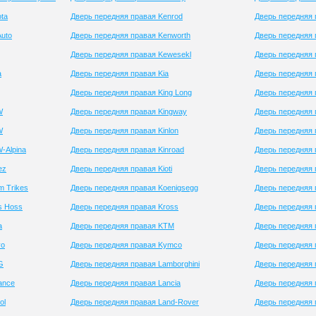
ta
Дверь передняя правая Kenrod
Дверь передняя 
Auto
Дверь передняя правая Kenworth
Дверь передняя
Дверь передняя правая Kewesekl
Дверь передняя 
a
Дверь передняя правая Kia
Дверь передняя 
Дверь передняя правая King Long
Дверь передняя 
W
Дверь передняя правая Kingway
Дверь передняя 
W
Дверь передняя правая Kinlon
Дверь передняя 
-Alpina
Дверь передняя правая Kinroad
Дверь передняя 
ez
Дверь передняя правая Kioti
Дверь передняя 
m Trikes
Дверь передняя правая Koenigsegg
Дверь передняя 
s Hoss
Дверь передняя правая Kross
Дверь передняя
a
Дверь передняя правая KTM
Дверь передняя 
vo
Дверь передняя правая Kymco
Дверь передняя 
G
Дверь передняя правая Lamborghini
Дверь передняя 
iance
Дверь передняя правая Lancia
Дверь передняя 
ol
Дверь передняя правая Land-Rover
Дверь передняя 