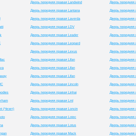
Дверь передняя правая Landwind
Дверь передняя
Дверь передняя правая Lantana
Дверь передняя 
l
Дверь передняя правая Laverda
Дверь передняя п
tti
Дверь передняя правая LDV
Дверь передняя 
k
Дверь передняя правая Leader
Дверь передняя 
K
Дверь передняя правая Leopard
Дверь передняя п
Дверь передняя правая Lexus
Дверь передняя 
lac
Дверь передняя правая Lifan
Дверь передняя 
iva
Дверь передняя правая Lifan
Дверь передняя 
away
Дверь передняя правая Lifan
Дверь передняя 
MC
Дверь передняя правая Lincoln
Дверь передняя 
odies
Дверь передняя правая Linhai
Дверь передняя 
erham
Дверь передняя правая Lml
Дверь передняя 
t (Чезет)
Дверь передняя правая Loncin
Дверь передняя 
oto
Дверь передняя правая Lotec
Дверь передняя 
na
Дверь передняя правая Lotus
Дверь передняя 
ngan
Дверь передняя правая Mack
Дверь передняя 