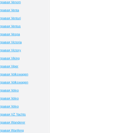
 правая Venom
правая Venta
равая Venturi
правая Ventus
правая Vespa
равая Victoria
правая Victory
правая Viking
правая Viper
правая Volkswagen
правая Volkswagen
правая Volvo
правая Volvo
правая Volvo
правая VZ Yachts
правая Wanderer
правая Wanfeng