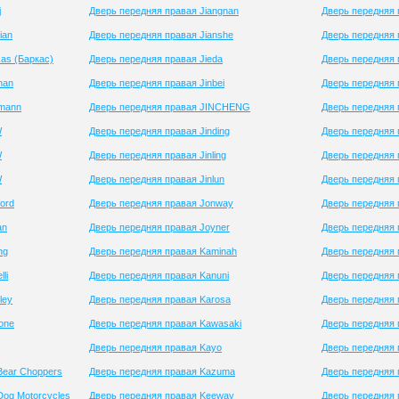
j
Дверь передняя правая Jiangnan
Дверь передняя 
ian
Дверь передняя правая Jianshe
Дверь передняя
as (Баркас)
Дверь передняя правая Jieda
Дверь передняя 
han
Дверь передняя правая Jinbei
Дверь передняя 
umann
Дверь передняя правая JINCHENG
Дверь передняя 
W
Дверь передняя правая Jinding
Дверь передняя 
W
Дверь передняя правая Jinling
Дверь передняя 
W
Дверь передняя правая Jinlun
Дверь передняя
ord
Дверь передняя правая Jonway
Дверь передняя
an
Дверь передняя правая Joyner
Дверь передняя 
ng
Дверь передняя правая Kaminah
Дверь передняя 
li
Дверь передняя правая Kanuni
Дверь передняя
ley
Дверь передняя правая Karosa
Дверь передняя 
one
Дверь передняя правая Kawasaki
Дверь передняя 
Дверь передняя правая Kayo
Дверь передняя 
Bear Choppers
Дверь передняя правая Kazuma
Дверь передняя 
Dog Motorcycles
Дверь передняя правая Keeway
Дверь передняя