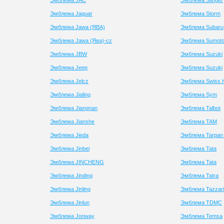
Эмблема JAC
Эмблема Stinger
Эмблема Jaguar
Эмблема Storm
Эмблема Jawa (ЯВА)
Эмблема Subaru
Эмблема Jawa (Ява)-cz
Эмблема Sumot
Эмблема JBW
Эмблема Suzuki
Эмблема Jeep
Эмблема Suzuki
Эмблема Jelcz
Эмблема Swiss H
Эмблема Jialing
Эмблема Sym
Эмблема Jiangnan
Эмблема Talbot
Эмблема Jianshe
Эмблема TAM
Эмблема Jieda
Эмблема Tarpan
Эмблема Jinbei
Эмблема Tata
Эмблема JINCHENG
Эмблема Tata
Эмблема Jinding
Эмблема Tatra
Эмблема Jinling
Эмблема Tazzari
Эмблема Jinlun
Эмблема TDMC
Эмблема Jonway
Эмблема Temsa