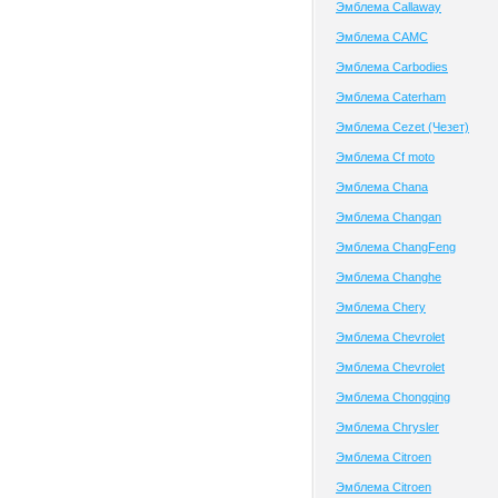
Эмблема Callaway
Эмблема CAMC
Эмблема Carbodies
Эмблема Caterham
Эмблема Cezet (Чезет)
Эмблема Cf moto
Эмблема Chana
Эмблема Changan
Эмблема ChangFeng
Эмблема Changhe
Эмблема Chery
Эмблема Chevrolet
Эмблема Chevrolet
Эмблема Chongqing
Эмблема Chrysler
Эмблема Citroen
Эмблема Citroen