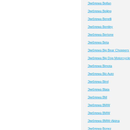
Эмблема Beifan
Эмблема Beijing
Эмблема Benelli
Эмблема Bentley
Эмблема Bertone
Эмблема Beta
Эмблема Big Bear Choppers
Эмблема Big Dog Motorcycl
Эмблема Bimota
Эмблема Bio Auto
Эмблема Birel
Эмблема Blata
Эмблема BM
Эмблема BMW
Эмблема BMW
Эмблема BMW-Alpina
Эмблема Bonez