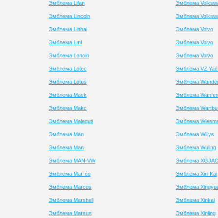
Эмблема Lifan
Эмблема Volksw
Эмблема Lincoln
Эмблема Volksw
Эмблема Linhai
Эмблема Volvo
Эмблема Lml
Эмблема Volvo
Эмблема Loncin
Эмблема Volvo
Эмблема Lotec
Эмблема VZ Yac
Эмблема Lotus
Эмблема Wander
Эмблема Mack
Эмблема Wanfe
Эмблема Makc
Эмблема Wartbu
Эмблема Malaguti
Эмблема Wiesm
Эмблема Man
Эмблема Willys
Эмблема Man
Эмблема Wuling
Эмблема MAN-VW
Эмблема XGJA
Эмблема Mar-co
Эмблема Xin-Kai
Эмблема Marcos
Эмблема Xingyu
Эмблема Marshell
Эмблема Xinkai
Эмблема Marsun
Эмблема Xinling