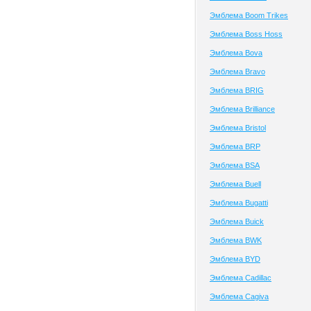
Эмблема Boom Trikes
Эмблема Boss Hoss
Эмблема Bova
Эмблема Bravo
Эмблема BRIG
Эмблема Brilliance
Эмблема Bristol
Эмблема BRP
Эмблема BSA
Эмблема Buell
Эмблема Bugatti
Эмблема Buick
Эмблема BWK
Эмблема BYD
Эмблема Cadillac
Эмблема Cagiva