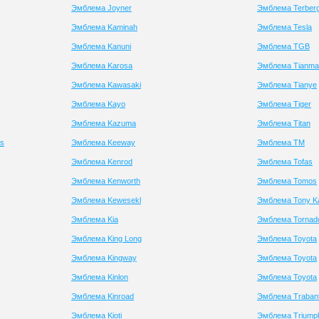
Эмблема Joyner
Эмблема Terber
Эмблема Kaminah
Эмблема Tesla
Эмблема Kanuni
Эмблема TGB
Эмблема Karosa
Эмблема Tianma
Эмблема Kawasaki
Эмблема Tianye
Эмблема Kayo
Эмблема Tiger
Эмблема Kazuma
Эмблема Titan
es
Эмблема Keeway
Эмблема TM
Эмблема Kenrod
Эмблема Tofas
Эмблема Kenworth
Эмблема Tomos
Эмблема Kewesekl
Эмблема Tony Ka
Эмблема Kia
Эмблема Tornad
Эмблема King Long
Эмблема Toyota
Эмблема Kingway
Эмблема Toyota
Эмблема Kinlon
Эмблема Toyota
Эмблема Kinroad
Эмблема Traban
Эмблема Kioti
Эмблема Triump