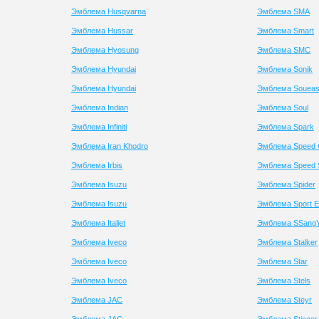
Эмблема Husqvarna
Эмблема SMA
Эмблема Hussar
Эмблема Smart
Эмблема Hyosung
Эмблема SMC
Эмблема Hyundai
Эмблема Sonik
Эмблема Hyundai
Эмблема Soueas
Эмблема Indian
Эмблема Soul
Эмблема Infiniti
Эмблема Spark
Эмблема Iran Khodro
Эмблема Speed 
Эмблема Irbis
Эмблема Speed 
Эмблема Isuzu
Эмблема Spider
Эмблема Isuzu
Эмблема Sport E
Эмблема Italjet
Эмблема SSang
Эмблема Iveco
Эмблема Stalker
Эмблема Iveco
Эмблема Star
Эмблема Iveco
Эмблема Stels
Эмблема JAC
Эмблема Steyr