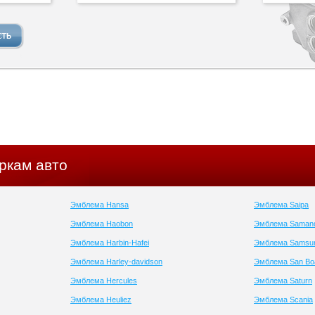
ркам авто
Эмблема Hansa
Эмблема Saipa
Эмблема Haobon
Эмблема Saman
Эмблема Harbin-Hafei
Эмблема Samsu
Эмблема Harley-davidson
Эмблема San Bo
Эмблема Hercules
Эмблема Saturn
Эмблема Heuliez
Эмблема Scania