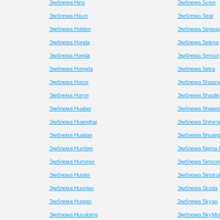
Эмблема Hino
Эмблема Scion
Эмблема Hisun
Эмблема Seat
Эмблема Holden
Эмблема Segwa
Эмблема Honda
Эмблема Selena
Эмблема Honda
Эмблема Sensor
Эмблема Hongda
Эмблема Setra
Эмблема Honor
Эмблема Shaanx
Эмблема Horse
Эмблема Shaolin
Эмблема Huabei
Эмблема Shawo
Эмблема Huanghai
Эмблема Shiner
Эмблема Huatian
Эмблема Shuan
Эмблема Humber
Эмблема Sigma L
Эмблема Hummer
Эмблема Simson
Эмблема Hunter
Эмблема Sinotru
Эмблема Huoniao
Эмблема Skoda
Эмблема Hupper
Эмблема Skygo
Эмблема Husaberg
Эмблема SkyMo