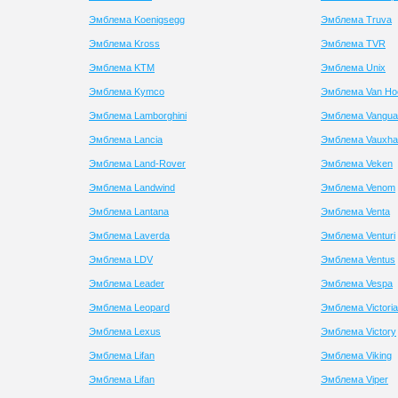
Эмблема Koenigsegg
Эмблема Truva
Эмблема Kross
Эмблема TVR
Эмблема KTM
Эмблема Unix
Эмблема Kymco
Эмблема Van Ho
Эмблема Lamborghini
Эмблема Vangua
Эмблема Lancia
Эмблема Vauxhal
Эмблема Land-Rover
Эмблема Veken
Эмблема Landwind
Эмблема Venom
Эмблема Lantana
Эмблема Venta
Эмблема Laverda
Эмблема Venturi
Эмблема LDV
Эмблема Ventus
Эмблема Leader
Эмблема Vespa
Эмблема Leopard
Эмблема Victoria
Эмблема Lexus
Эмблема Victory
Эмблема Lifan
Эмблема Viking
Эмблема Lifan
Эмблема Viper