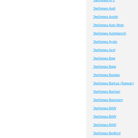
Эмблема ATV
Эмблема Audi
Эмблема Austin
Эмблема Auto Moto
Эмблема Autobianchi
Эмблема Ayats
Эмблема Azel
Эмблема Baja
Эмблема Bajaj
Эмблема Baotian
Эмблема Barkas (Баркас)
Эмблема Bashan
Эмблема Baumann
Эмблема BAW
Эмблема BAW
Эмблема BAW
Эмблема Bedford