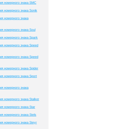
ия номерного знака SMC
я номерного знака Sonik
ия номерного знака
я номерного знака Soul
я номерного знака Spark
я номерного знака Speed
я номерного знака Speed
я номерного знака Spider
я номерного знака Sport
ия номерного знака
я номерного знака Stalker
я номерного знака Star
я номерного знака Stels
я номерного знака Steyr