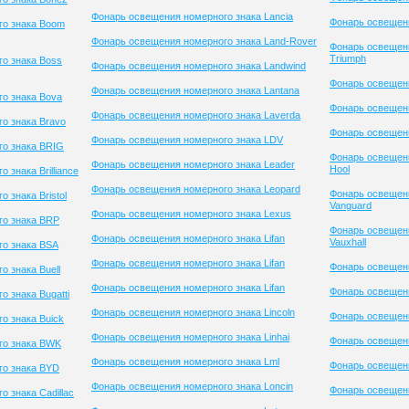
Фонарь освещения номерного знака Lancia
Фонарь освещени
го знака Boom
Фонарь освещения номерного знака Land-Rover
Фонарь освещен
Triumph
о знака Boss
Фонарь освещения номерного знака Landwind
Фонарь освещени
Фонарь освещения номерного знака Lantana
о знака Bova
Фонарь освещен
Фонарь освещения номерного знака Laverda
о знака Bravo
Фонарь освещени
Фонарь освещения номерного знака LDV
о знака BRIG
Фонарь освещени
Фонарь освещения номерного знака Leader
Hool
знака Brilliance
Фонарь освещения номерного знака Leopard
Фонарь освещен
 знака Bristol
Vanguard
Фонарь освещения номерного знака Lexus
го знака BRP
Фонарь освещен
Фонарь освещения номерного знака Lifan
Vauxhall
о знака BSA
Фонарь освещения номерного знака Lifan
Фонарь освещени
 знака Buell
Фонарь освещения номерного знака Lifan
Фонарь освещен
 знака Bugatti
Фонарь освещения номерного знака Lincoln
Фонарь освещени
о знака Buick
Фонарь освещения номерного знака Linhai
Фонарь освещени
го знака BWK
Фонарь освещения номерного знака Lml
Фонарь освещени
го знака BYD
Фонарь освещения номерного знака Loncin
Фонарь освещени
 знака Cadillac