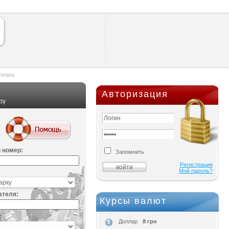
знака
Авторизация
ру
 номер:
Запомнить
Регистрация
Мой пароль?
ателя:
Курсы валют
:
8 грн
Доллар