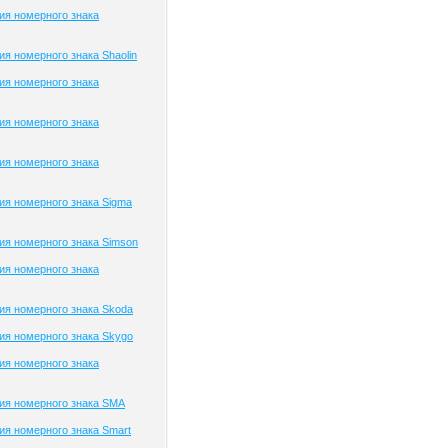
ия номерного знака
я номерного знака Shaolin
ия номерного знака
ия номерного знака
ия номерного знака
я номерного знака Sigma
я номерного знака Simson
ия номерного знака
я номерного знака Skoda
я номерного знака Skygo
ия номерного знака
ия номерного знака SMA
я номерного знака Smart