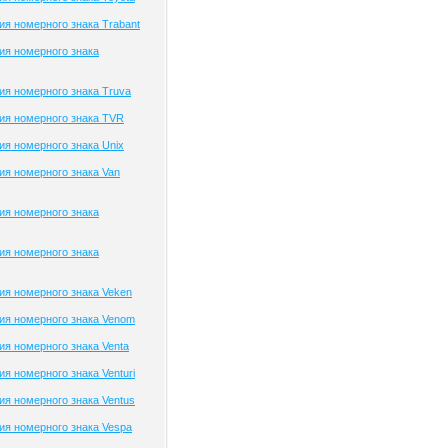
я номерного знака Trabant
ия номерного знака
я номерного знака Truva
ия номерного знака TVR
я номерного знака Unix
я номерного знака Van
ия номерного знака
ия номерного знака
я номерного знака Veken
ия номерного знака Venom
я номерного знака Venta
я номерного знака Venturi
я номерного знака Ventus
я номерного знака Vespa