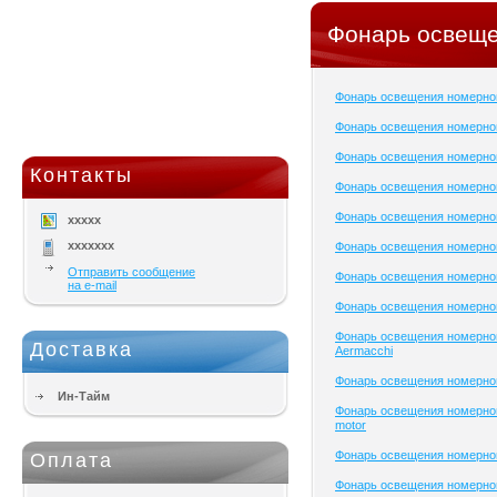
Фонарь освеще
Фонарь освещения номерно
Фонарь освещения номерног
Фонарь освещения номерног
Контакты
Фонарь освещения номерног
Фонарь освещения номерног
xxxxx
xxxxxxx
Фонарь освещения номерног
Отправить сообщение
Фонарь освещения номерног
на e-mail
Фонарь освещения номерног
Фонарь освещения номерног
Доставка
Aermacchi
Фонарь освещения номерно
Ин-Тайм
Фонарь освещения номерног
motor
Фонарь освещения номерног
Оплата
Фонарь освещения номерног