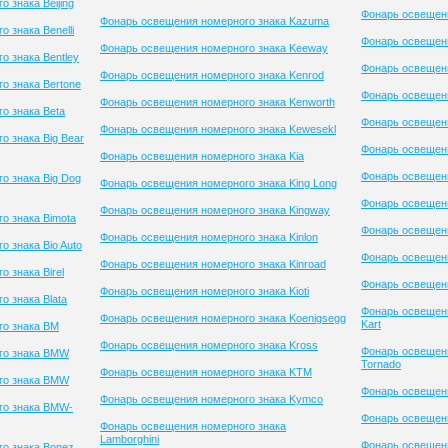
 знака Beijing
Фонарь освещен
Фонарь освещения номерного знака Kazuma
 знака Benelli
Фонарь освещени
Фонарь освещения номерного знака Keeway
о знака Bentley
Фонарь освещени
Фонарь освещения номерного знака Kenrod
о знака Bertone
Фонарь освещен
Фонарь освещения номерного знака Kenworth
о знака Beta
Фонарь освещени
Фонарь освещения номерного знака Kewesekl
 знака Big Bear
Фонарь освещени
Фонарь освещения номерного знака Kia
Фонарь освещени
о знака Big Dog
Фонарь освещения номерного знака King Long
Фонарь освещени
Фонарь освещения номерного знака Kingway
о знака Bimota
Фонарь освещен
Фонарь освещения номерного знака Kinlon
 знака Bio Auto
Фонарь освещени
Фонарь освещения номерного знака Kinroad
 знака Birel
Фонарь освещен
Фонарь освещения номерного знака Kioti
 знака Blata
Фонарь освещени
Фонарь освещения номерного знака Koenigsegg
Kart
го знака BM
Фонарь освещения номерного знака Kross
Фонарь освещен
го знака BMW
Tornado
Фонарь освещения номерного знака KTM
го знака BMW
Фонарь освещени
Фонарь освещения номерного знака Kymco
го знака BMW-
Фонарь освещени
Фонарь освещения номерного знака
Lamborghini
Фонарь освещени
о знака Bonez