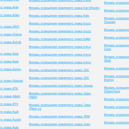
Фонарь освещения номерного знака Infiniti
Фонарь освещен
 знака Ariel
Фонарь освещения номерного знака Iran Khodro
Фонарь освещени
о знака Arlen
Фонарь освещения номерного знака Irbis
Фонарь освещен
Soueast
Фонарь освещения номерного знака Isuzu
го знака ARO
Фонарь освещени
Фонарь освещения номерного знака Isuzu
о знака Artega
Фонарь освещени
Фонарь освещения номерного знака Italjet
о знака Ashok
Фонарь освещени
Фонарь освещения номерного знака Iveco
Gear
о знака Asia
Фонарь освещения номерного знака Iveco
Фонарь освещени
Shek
о знака Asia
Фонарь освещения номерного знака Iveco
Фонарь освещени
о знака Aston-
Фонарь освещения номерного знака JAC
Фонарь освещени
Фонарь освещения номерного знака JAC
Energy
о знака Ataman
Фонарь освещения номерного знака Jaguar
Фонарь освещен
о знака ATK
SSangYong
Фонарь освещения номерного знака Jawa
 знака Atlant
(ЯВА)
Фонарь освещени
о знака ATV
Фонарь освещения номерного знака Jawa
Фонарь освещени
(Ява)-cz
о знака Audi
Фонарь освещени
Фонарь освещения номерного знака JBW
 знака Austin
Фонарь освещени
Фонарь освещения номерного знака Jeep
о знака Auto