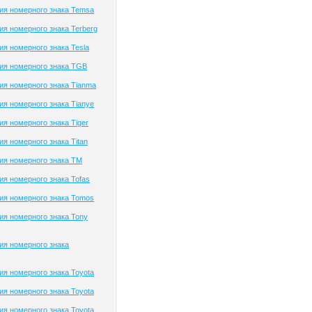
ия номерного знака Temsa
я номерного знака Terberg
я номерного знака Tesla
ия номерного знака TGB
я номерного знака Tianma
я номерного знака Tianye
я номерного знака Tiger
я номерного знака Titan
ия номерного знака TM
я номерного знака Tofas
ия номерного знака Tomos
я номерного знака Tony
ия номерного знака
я номерного знака Toyota
я номерного знака Toyota
я номерного знака Toyota