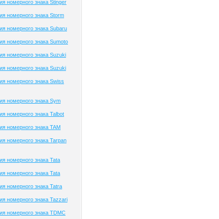
я номерного знака Stinger
я номерного знака Storm
я номерного знака Subaru
я номерного знака Sumoto
я номерного знака Suzuki
я номерного знака Suzuki
я номерного знака Swiss
ия номерного знака Sym
я номерного знака Talbot
ия номерного знака TAM
я номерного знака Tarpan
я номерного знака Tata
я номерного знака Tata
я номерного знака Tatra
я номерного знака Tazzari
ия номерного знака TDMC