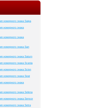
я номерного знака Saipa
ия номерного знака
ия номерного знака
я номерного знака San
я номерного знака Saturn
я номерного знака Scania
я номерного знака Scion
я номерного знака Seat
ия номерного знака
я номерного знака Selena
я номерного знака Sensor
я номерного знака Setra