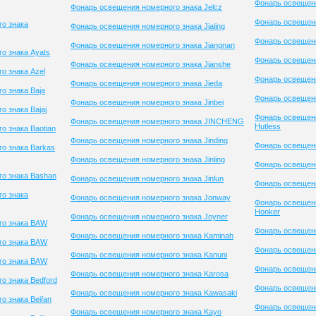
Фонарь освещени
Фонарь освещения номерного знака Jelcz
Фонарь освещени
о знака
Фонарь освещения номерного знака Jialing
Фонарь освещени
Фонарь освещения номерного знака Jiangnan
о знака Ayats
Фонарь освещени
Фонарь освещения номерного знака Jianshe
о знака Azel
Фонарь освещени
Фонарь освещения номерного знака Jieda
о знака Baja
Фонарь освещени
Фонарь освещения номерного знака Jinbei
 знака Bajaj
Фонарь освещени
Фонарь освещения номерного знака JINCHENG
Hutless
о знака Baotian
Фонарь освещения номерного знака Jinding
Фонарь освещен
о знака Barkas
Фонарь освещения номерного знака Jinling
Фонарь освещени
о знака Bashan
Фонарь освещения номерного знака Jinlun
Фонарь освещен
о знака
Фонарь освещения номерного знака Jonway
Фонарь освещени
Honker
Фонарь освещения номерного знака Joyner
го знака BAW
Фонарь освещени
Фонарь освещения номерного знака Kaminah
го знака BAW
Фонарь освещени
Фонарь освещения номерного знака Kanuni
го знака BAW
Фонарь освещени
Фонарь освещения номерного знака Karosa
о знака Bedford
Фонарь освещени
Фонарь освещения номерного знака Kawasaki
 знака Beifan
Фонарь освещен
Фонарь освещения номерного знака Kayo