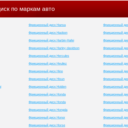
иск по маркам авто
Фрикционный диск Hansa
Фрикционный дис
Фрикционный диск Haobon
Фрикционный ди
Фрикционный диск Harbin-Hafei
Фрикционный ди
Фрикционный диск Harley-davidson
Фрикционный дис
Фрикционный диск Hercules
Фрикционный дис
Фрикционный диск Heuliez
Фрикционный дис
Фрикционный диск Hino
Фрикционный дис
Фрикционный диск Hisun
Фрикционный дис
i
Фрикционный диск Holden
Фрикционный ди
Фрикционный диск Honda
Фрикционный дис
Фрикционный диск Honda
Фрикционный дис
Фрикционный диск Hongda
Фрикционный дис
Фрикционный диск Honor
Фрикционный дис
Фрикционный диск Horse
Фрикционный дис