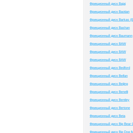
Фрикционный диск Bajaj
Фрикционный диск Baotian
Фрикционный диск Barkas (
Фрикционный диск Bashan
Фрикционный диск Baumann
Фрикционный диск BAW
Фрикционный диск BAW
Фрикционный диск BAW
Фрикционный диск Bedford
Фрикционный диск Beifan
Фрикционный диск Beijing
Фрикционный диск Benelli
Фрикционный диск Bentley
Фрикционный диск Bertone
Фрикционный диск Beta
Фрикционный диск Big Bear 
Фрикционный диск Big Dog M