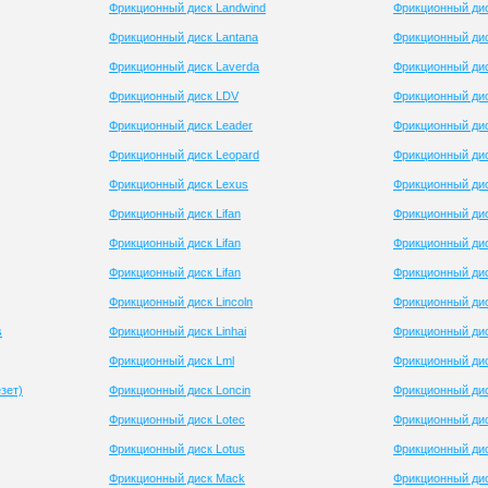
Фрикционный диск Landwind
Фрикционный ди
Фрикционный диск Lantana
Фрикционный дис
Фрикционный диск Laverda
Фрикционный дис
Фрикционный диск LDV
Фрикционный дис
Фрикционный диск Leader
Фрикционный ди
Фрикционный диск Leopard
Фрикционный диск
Фрикционный диск Lexus
Фрикционный дис
Фрикционный диск Lifan
Фрикционный дис
Фрикционный диск Lifan
Фрикционный дис
Фрикционный диск Lifan
Фрикционный дис
Фрикционный диск Lincoln
Фрикционный дис
s
Фрикционный диск Linhai
Фрикционный дис
Фрикционный диск Lml
Фрикционный дис
зет)
Фрикционный диск Loncin
Фрикционный дис
Фрикционный диск Lotec
Фрикционный дис
Фрикционный диск Lotus
Фрикционный ди
Фрикционный диск Mack
Фрикционный ди