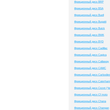
Фрикционный диск BRP
Фрикционный диск BSA
Фрикционный диск Buell
Фрикционный диск Bugatti
Фрикционный диск Buick
Фрикционный диск BWK
Фрикционный диск BYD
Фрикционный диск Cadillac
Фрикционный диск Cagiva
Фрикционный диск Callaway
Фрикционный диск CAMC
Фрикционный диск Carbodie
Фрикционный диск Caterham
Фрикционный диск Cezet (Че
Фрикционный диск Cf moto
Фрикционный диск Chana
Фрикционный диск Changan