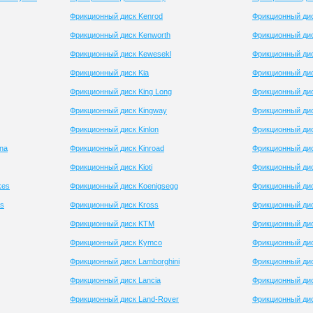
Фрикционный диск Kenrod
Фрикционный дис
Фрикционный диск Kenworth
Фрикционный ди
Фрикционный диск Kewesekl
Фрикционный дис
Фрикционный диск Kia
Фрикционный дис
Фрикционный диск King Long
Фрикционный дис
Фрикционный диск Kingway
Фрикционный дис
Фрикционный диск Kinlon
Фрикционный дис
na
Фрикционный диск Kinroad
Фрикционный дис
Фрикционный диск Kioti
Фрикционный дис
kes
Фрикционный диск Koenigsegg
Фрикционный дис
ss
Фрикционный диск Kross
Фрикционный ди
Фрикционный диск KTM
Фрикционный дис
Фрикционный диск Kymco
Фрикционный дис
Фрикционный диск Lamborghini
Фрикционный дис
Фрикционный диск Lancia
Фрикционный дис
Фрикционный диск Land-Rover
Фрикционный ди