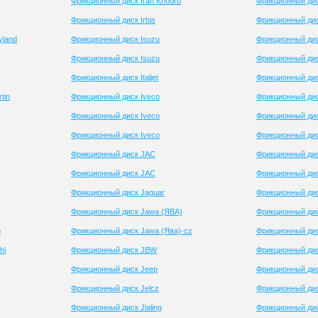
Фрикционный диск Iran Khodro
Фрикционный ди
Фрикционный диск Irbis
Фрикционный ди
yland
Фрикционный диск Isuzu
Фрикционный дис
Фрикционный диск Isuzu
Фрикционный дис
Фрикционный диск Italjet
Фрикционный ди
tin
Фрикционный диск Iveco
Фрикционный дис
Фрикционный диск Iveco
Фрикционный дис
Фрикционный диск Iveco
Фрикционный дис
Фрикционный диск JAC
Фрикционный дис
Фрикционный диск JAC
Фрикционный дис
Фрикционный диск Jaguar
Фрикционный дис
Фрикционный диск Jawa (ЯВА)
Фрикционный дис
o
Фрикционный диск Jawa (Ява)-cz
Фрикционный ди
hi
Фрикционный диск JBW
Фрикционный дис
Фрикционный диск Jeep
Фрикционный дис
Фрикционный диск Jelcz
Фрикционный дис
Фрикционный диск Jialing
Фрикционный ди