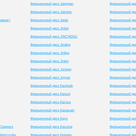
Фрикционный диск Jiangnan
Фрикционный дис
Фрикционный диск Jianshe
Фрикционный ди
Баркас)
Фрикционный диск Jieda
Фрикционный дис
Фрикционный диск Jinbei
Фрикционный дис
Фрикционный диск JINCHENG
Фрикционный дис
Фрикционный диск Jinding
Фрикционный дис
Фрикционный диск Jinling
Фрикционный дис
Фрикционный диск Jinlun
Фрикционный ди
Фрикционный диск Jonway
Фрикционный ди
Фрикционный диск Joyner
Фрикционный дис
Фрикционный диск Kaminah
Фрикционный дис
Фрикционный диск Kanuni
Фрикционный ди
Фрикционный диск Karosa
Фрикционный ди
Фрикционный диск Kawasaki
Фрикционный дис
Фрикционный диск Kayo
Фрикционный дис
Choppers
Фрикционный диск Kazuma
Фрикционный дис
otorcycles
Фрикционный диск Keeway
Фрикционный ди