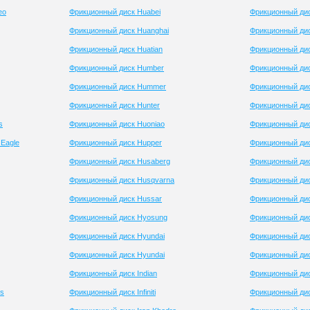
eo
Фрикционный диск Huabei
Фрикционный ди
Фрикционный диск Huanghai
Фрикционный дис
Фрикционный диск Huatian
Фрикционный ди
Фрикционный диск Humber
Фрикционный дис
Фрикционный диск Hummer
Фрикционный ди
Фрикционный диск Hunter
Фрикционный дис
s
Фрикционный диск Huoniao
Фрикционный ди
Eagle
Фрикционный диск Hupper
Фрикционный ди
Фрикционный диск Husaberg
Фрикционный ди
Фрикционный диск Husqvarna
Фрикционный ди
Фрикционный диск Hussar
Фрикционный дис
Фрикционный диск Hyosung
Фрикционный ди
Фрикционный диск Hyundai
Фрикционный дис
Фрикционный диск Hyundai
Фрикционный дис
Фрикционный диск Indian
Фрикционный дис
ss
Фрикционный диск Infiniti
Фрикционный дис