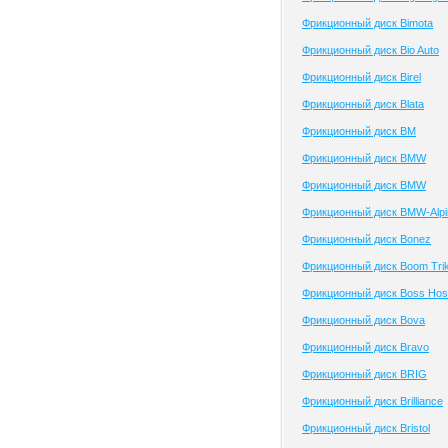
Фрикционный диск Bimota
Фрикционный диск Bio Auto
Фрикционный диск Birel
Фрикционный диск Blata
Фрикционный диск BM
Фрикционный диск BMW
Фрикционный диск BMW
Фрикционный диск BMW-Alpi
Фрикционный диск Bonez
Фрикционный диск Boom Tri
Фрикционный диск Boss Ho
Фрикционный диск Bova
Фрикционный диск Bravo
Фрикционный диск BRIG
Фрикционный диск Brilliance
Фрикционный диск Bristol