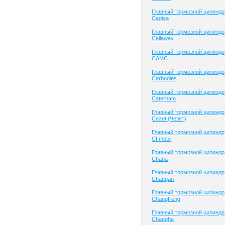
Главный тормозной цилиндр
Cagiva
Главный тормозной цилиндр
Callaway
Главный тормозной цилиндр
CAMC
Главный тормозной цилиндр
Carbodies
Главный тормозной цилиндр
Caterham
Главный тормозной цилиндр
Cezet (Чезет)
Главный тормозной цилиндр
Cf moto
Главный тормозной цилиндр
Chana
Главный тормозной цилиндр
Changan
Главный тормозной цилиндр
ChangFeng
Главный тормозной цилиндр
Changhe