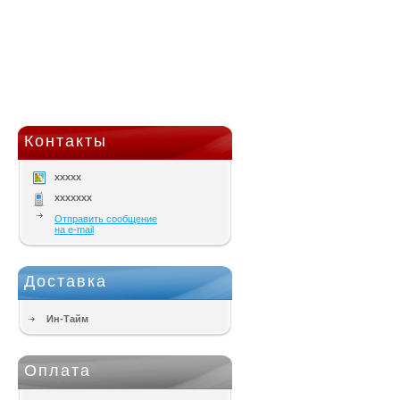
Контакты
xxxxx
xxxxxxx
Отправить сообщение
на e-mail
Доставка
Ин-Тайм
Оплата