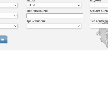
Марка:
Модель:
Модификация:
Объём двиг
Трансмиссия:
Тип топлива