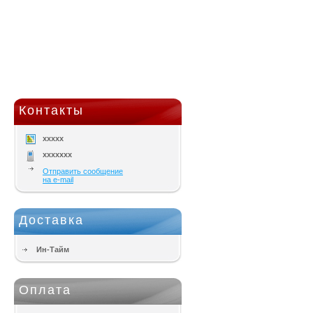
Контакты
xxxxx
xxxxxxx
Отправить сообщение
на e-mail
Доставка
Ин-Тайм
Оплата