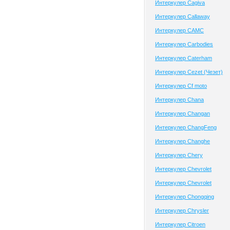
Интеркулер Cagiva
Интеркулер Callaway
Интеркулер CAMC
Интеркулер Carbodies
Интеркулер Caterham
Интеркулер Cezet (Чезет)
Интеркулер Cf moto
Интеркулер Chana
Интеркулер Changan
Интеркулер ChangFeng
Интеркулер Changhe
Интеркулер Chery
Интеркулер Chevrolet
Интеркулер Chevrolet
Интеркулер Chongqing
Интеркулер Chrysler
Интеркулер Citroen