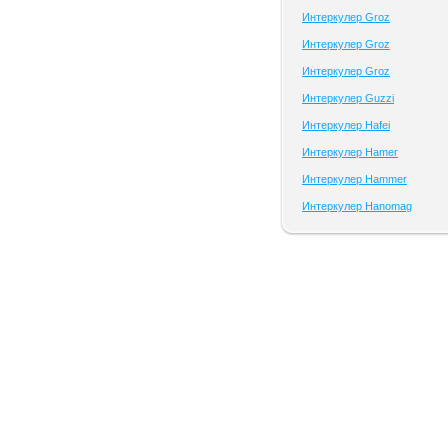
Интеркулер Groz
Интеркулер Groz
Интеркулер Groz
Интеркулер Guzzi
Интеркулер Hafei
Интеркулер Hamer
Интеркулер Hammer
Интеркулер Hanomag