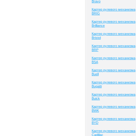
Bravo
Картер рулевого механизма
BRIG
Картер рулевого механизма
Brilliance
Картер рулевого механизма
Bristol
Картер рулевого механизма
BRP
Картер рулевого механизма
BSA
Картер рулевого механизма
Buell
Картер рулевого механизма
Bugatti
Картер рулевого механизма
Buick
Картер рулевого механизма
BWK
Картер рулевого механизма
BYD
Картер рулевого механизма
Cadillac