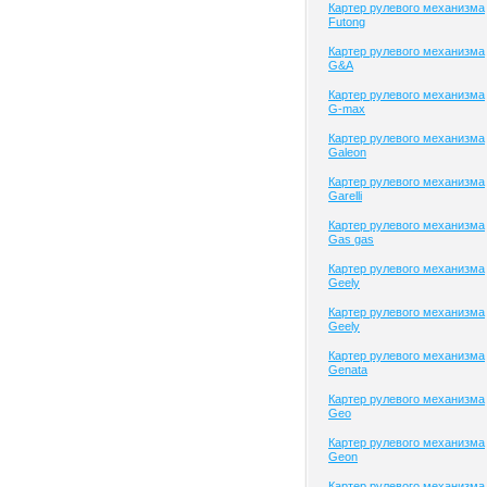
Картер рулевого механизма
Futong
Картер рулевого механизма
G&A
Картер рулевого механизма
G-max
Картер рулевого механизма
Galeon
Картер рулевого механизма
Garelli
Картер рулевого механизма
Gas gas
Картер рулевого механизма
Geely
Картер рулевого механизма
Geely
Картер рулевого механизма
Genata
Картер рулевого механизма
Geo
Картер рулевого механизма
Geon
Картер рулевого механизма