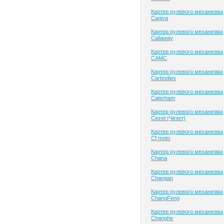
Картер рулевого механизма
Cagiva
Картер рулевого механизма
Callaway
Картер рулевого механизма
CAMC
Картер рулевого механизма
Carbodies
Картер рулевого механизма
Caterham
Картер рулевого механизма
Cezet (Чезет)
Картер рулевого механизма
Cf moto
Картер рулевого механизма
Chana
Картер рулевого механизма
Changan
Картер рулевого механизма
ChangFeng
Картер рулевого механизма
Changhe