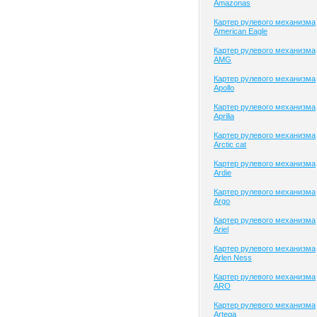
Amazonas
Картер рулевого механизма
American Eagle
Картер рулевого механизма
AMG
Картер рулевого механизма
Apollo
Картер рулевого механизма
Aprilia
Картер рулевого механизма
Arctic cat
Картер рулевого механизма
Ardie
Картер рулевого механизма
Argo
Картер рулевого механизма
Ariel
Картер рулевого механизма
Arlen Ness
Картер рулевого механизма
ARO
Картер рулевого механизма
Artega