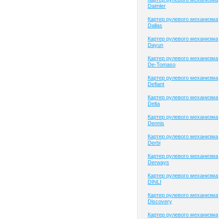
Daimler
Картер рулевого механизма
Dallas
Картер рулевого механизма
Dayun
Картер рулевого механизма
De-Tomaso
Картер рулевого механизма
Defiant
Картер рулевого механизма
Delta
Картер рулевого механизма
Dennis
Картер рулевого механизма
Derbi
Картер рулевого механизма
Derways
Картер рулевого механизма
DINLI
Картер рулевого механизма
Discovery
Картер рулевого механизма