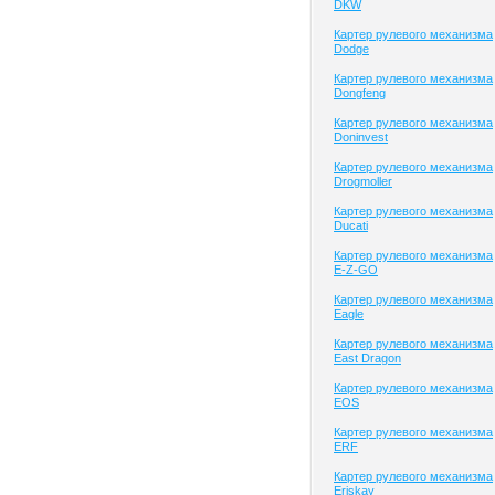
DKW
Картер рулевого механизма
Dodge
Картер рулевого механизма
Dongfeng
Картер рулевого механизма
Doninvest
Картер рулевого механизма
Drogmoller
Картер рулевого механизма
Ducati
Картер рулевого механизма
E-Z-GO
Картер рулевого механизма
Eagle
Картер рулевого механизма
East Dragon
Картер рулевого механизма
EOS
Картер рулевого механизма
ERF
Картер рулевого механизма
Eriskay