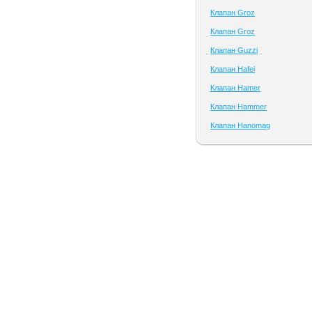
Клапан Groz
Клапан Groz
Клапан Guzzi
Клапан Hafei
Клапан Hamer
Клапан Hammer
Клапан Hanomag