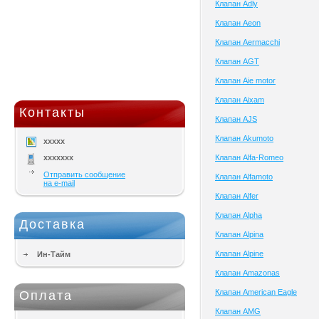
Клапан Adly
Клапан Aeon
Клапан Aermacchi
Клапан AGT
Клапан Aie motor
Клапан Aixam
Контакты
Клапан AJS
Клапан Akumoto
xxxxx
xxxxxxx
Клапан Alfa-Romeo
Отправить сообщение
Клапан Alfamoto
на e-mail
Клапан Alfer
Клапан Alpha
Доставка
Клапан Alpina
Клапан Alpine
Ин-Тайм
Клапан Amazonas
Клапан American Eagle
Оплата
Клапан AMG