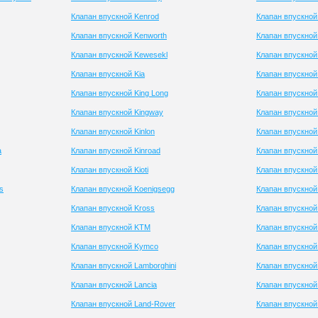
Клапан впускной Kenrod
Клапан впускной
Клапан впускной Kenworth
Клапан впускно
Клапан впускной Kewesekl
Клапан впускной
Клапан впускной Kia
Клапан впускной
Клапан впускной King Long
Клапан впускной
Клапан впускной Kingway
Клапан впускной
Клапан впускной Kinlon
Клапан впускной
a
Клапан впускной Kinroad
Клапан впускной
Клапан впускной Kioti
Клапан впускной
s
Клапан впускной Koenigsegg
Клапан впускной
Клапан впускной Kross
Клапан впускно
Клапан впускной KTM
Клапан впускной
Клапан впускной Kymco
Клапан впускной
Клапан впускной Lamborghini
Клапан впускной
Клапан впускной Lancia
Клапан впускной 
Клапан впускной Land-Rover
Клапан впускной