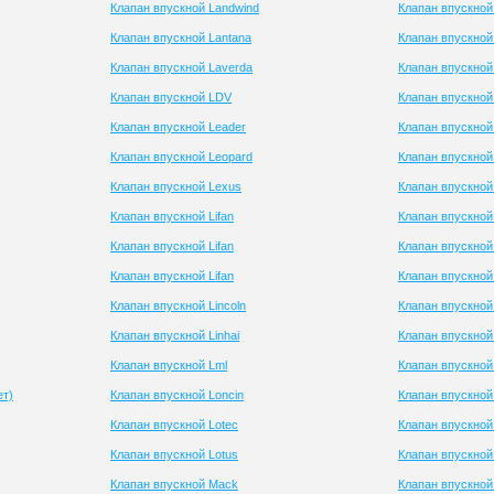
Клапан впускной Landwind
Клапан впускно
Клапан впускной Lantana
Клапан впускной
Клапан впускной Laverda
Клапан впускной 
Клапан впускной LDV
Клапан впускной
Клапан впускной Leader
Клапан впускной
Клапан впускной Leopard
Клапан впускной 
Клапан впускной Lexus
Клапан впускной 
Клапан впускной Lifan
Клапан впускной 
Клапан впускной Lifan
Клапан впускной 
Клапан впускной Lifan
Клапан впускной
Клапан впускной Lincoln
Клапан впускной
Клапан впускной Linhai
Клапан впускной
Клапан впускной Lml
Клапан впускной
ет)
Клапан впускной Loncin
Клапан впускной
Клапан впускной Lotec
Клапан впускной
Клапан впускной Lotus
Клапан впускной
Клапан впускной Mack
Клапан впускной