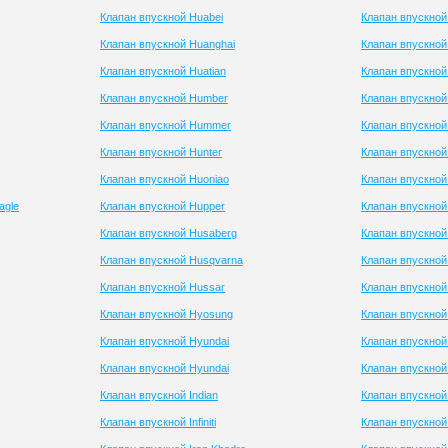
Клапан впускной Huabei
Клапан впускно
Клапан впускной Huanghai
Клапан впускной
Клапан впускной Huatian
Клапан впускной
Клапан впускной Humber
Клапан впускной
Клапан впускной Hummer
Клапан впускной
Клапан впускной Hunter
Клапан впускной 
Клапан впускной Huoniao
Клапан впускной
agle
Клапан впускной Hupper
Клапан впускной
Клапан впускной Husaberg
Клапан впускной
Клапан впускной Husqvarna
Клапан впускно
Клапан впускной Hussar
Клапан впускной
Клапан впускной Hyosung
Клапан впускно
Клапан впускной Hyundai
Клапан впускной
Клапан впускной Hyundai
Клапан впускной
Клапан впускной Indian
Клапан впускной
Клапан впускной Infiniti
Клапан впускной