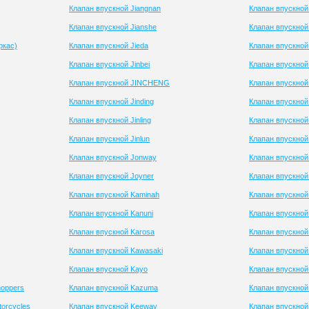
Клапан впускной Jiangnan
Клапан впускной 
Клапан впускной Jianshe
Клапан впускно
ркас)
Клапан впускной Jieda
Клапан впускной
Клапан впускной Jinbei
Клапан впускной
Клапан впускной JINCHENG
Клапан впускной
Клапан впускной Jinding
Клапан впускной 
Клапан впускной Jinling
Клапан впускной 
Клапан впускной Jinlun
Клапан впускно
Клапан впускной Jonway
Клапан впускно
Клапан впускной Joyner
Клапан впускной
Клапан впускной Kaminah
Клапан впускной
Клапан впускной Kanuni
Клапан впускно
Клапан впускной Karosa
Клапан впускной
Клапан впускной Kawasaki
Клапан впускной
Клапан впускной Kayo
Клапан впускной 
hoppers
Клапан впускной Kazuma
Клапан впускной 
torcycles
Клапан впускной Keeway
Клапан впускно