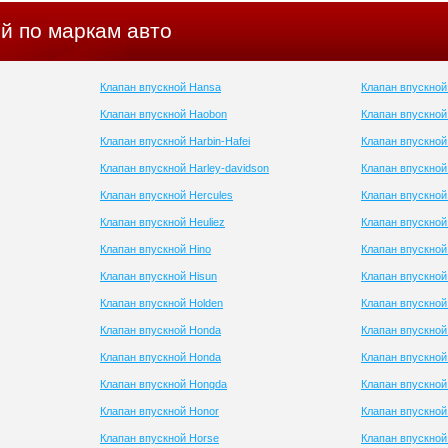
й по маркам авто
Клапан впускной Hansa
Клапан впускной
Клапан впускной Haobon
Клапан впускно
Клапан впускной Harbin-Hafei
Клапан впускно
Клапан впускной Harley-davidson
Клапан впускной
Клапан впускной Hercules
Клапан впускной
Клапан впускной Heuliez
Клапан впускной
Клапан впускной Hino
Клапан впускной
Клапан впускной Hisun
Клапан впускной
Клапан впускной Holden
Клапан впускно
Клапан впускной Honda
Клапан впускной
Клапан впускной Honda
Клапан впускной
Клапан впускной Hongda
Клапан впускной
Клапан впускной Honor
Клапан впускной
Клапан впускной Horse
Клапан впускной 