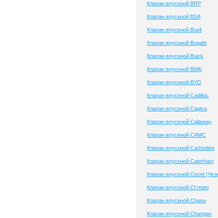
Клапан впускной BRP
Клапан впускной BSA
Клапан впускной Buell
Клапан впускной Bugatti
Клапан впускной Buick
Клапан впускной BWK
Клапан впускной BYD
Клапан впускной Cadillac
Клапан впускной Cagiva
Клапан впускной Callaway
Клапан впускной CAMC
Клапан впускной Carbodies
Клапан впускной Caterham
Клапан впускной Cezet (Чез
Клапан впускной Cf moto
Клапан впускной Chana
Клапан впускной Changan