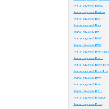
Клапан впускной Bimota
Клапан впускной Bio Auto
Клапан впускной Birel
Клапан впускной Blata
Клапан впускной BM
Клапан впускной BMW
Клапан впускной BMW
Клапан впускной BMW-Alpin
Клапан впускной Bonez
Клапан впускной Boom Trike
Клапан впускной Boss Hoss
Клапан впускной Bova
Клапан впускной Bravo
Клапан впускной BRIG
Клапан впускной Brilliance
Клапан впускной Bristol