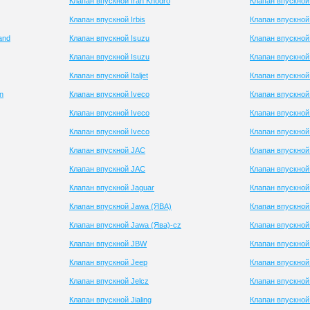
Клапан впускной Iran Khodro
Клапан впускной
Клапан впускной Irbis
Клапан впускной
and
Клапан впускной Isuzu
Клапан впускной
Клапан впускной Isuzu
Клапан впускной
Клапан впускной Italjet
Клапан впускной
n
Клапан впускной Iveco
Клапан впускной 
Клапан впускной Iveco
Клапан впускной
Клапан впускной Iveco
Клапан впускной 
Клапан впускной JAC
Клапан впускной
Клапан впускной JAC
Клапан впускной 
Клапан впускной Jaguar
Клапан впускной
Клапан впускной Jawa (ЯВА)
Клапан впускной
Клапан впускной Jawa (Ява)-cz
Клапан впускной
Клапан впускной JBW
Клапан впускной
Клапан впускной Jeep
Клапан впускной
Клапан впускной Jelcz
Клапан впускной
Клапан впускной Jialing
Клапан впускно