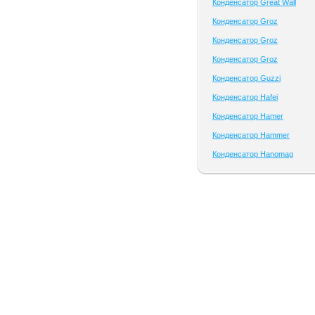
Конденсатор Great Wall
Конденсатор Groz
Конденсатор Groz
Конденсатор Groz
Конденсатор Guzzi
Конденсатор Hafei
Конденсатор Hamer
Конденсатор Hammer
Конденсатор Hanomag