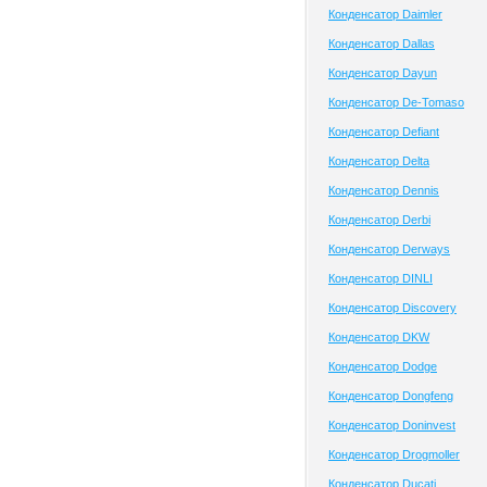
Конденсатор Daimler
Конденсатор Dallas
Конденсатор Dayun
Конденсатор De-Tomaso
Конденсатор Defiant
Конденсатор Delta
Конденсатор Dennis
Конденсатор Derbi
Конденсатор Derways
Конденсатор DINLI
Конденсатор Discovery
Конденсатор DKW
Конденсатор Dodge
Конденсатор Dongfeng
Конденсатор Doninvest
Конденсатор Drogmoller
Конденсатор Ducati