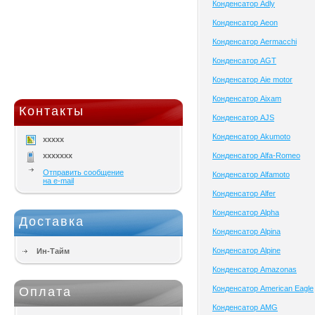
Конденсатор Adly
Конденсатор Aeon
Конденсатор Aermacchi
Конденсатор AGT
Конденсатор Aie motor
Конденсатор Aixam
Контакты
Конденсатор AJS
Конденсатор Akumoto
xxxxx
xxxxxxx
Конденсатор Alfa-Romeo
Отправить сообщение
Конденсатор Alfamoto
на e-mail
Конденсатор Alfer
Конденсатор Alpha
Доставка
Конденсатор Alpina
Конденсатор Alpine
Ин-Тайм
Конденсатор Amazonas
Конденсатор American Eagle
Оплата
Конденсатор AMG