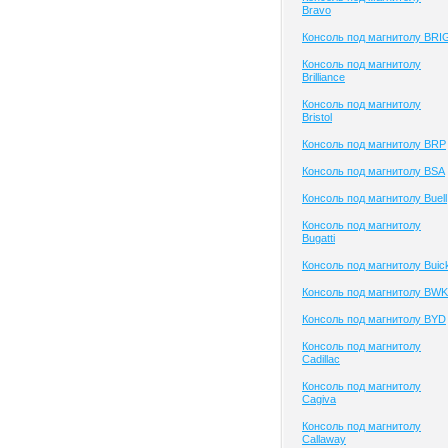
Bravo
Консоль под магнитолу BRI
Консоль под магнитолу
Brilliance
Консоль под магнитолу
Bristol
Консоль под магнитолу BRP
Консоль под магнитолу BSA
Консоль под магнитолу Buell
Консоль под магнитолу
Bugatti
Консоль под магнитолу Buic
Консоль под магнитолу BWK
Консоль под магнитолу BYD
Консоль под магнитолу
Cadillac
Консоль под магнитолу
Cagiva
Консоль под магнитолу
Callaway