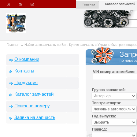
Каталог запчастей
Главная
Главная
→
Найти автозапчасть по Вин. Куплю запчасть в Украине быстро и недорого
Запр
О компании
по номеру
Контакты
VIN номер автомобиля:
Продукция
Группа запчастей:
Каталог запчастей
Тип транспорта:
Поиск по номеру
Год выпуска:
Заявка на запчасть
Привод: