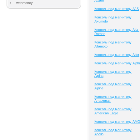
Aixam
webmoney
Консоль под магнитолу AJS
Консоль под магнитолу
Akumoto
Консоль под магнитолу Alfa-
Romeo
Консоль под магнитолу
Alfamoto
Консоль под магнитолу Alfer
Консоль под магнитолу Alph
Консоль под магнитолу
Alpina
Консоль под магнитолу
Alpine
Консоль под магнитолу
Amazonas
Консоль под магнитолу
American Eagle
Консоль под магнитолу AM
Консоль под магнитолу
Apollo