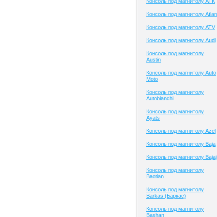
Консоль под магнитолу ATK
Консоль под магнитолу Atlan
Консоль под магнитолу ATV
Консоль под магнитолу Audi
Консоль под магнитолу
Austin
Консоль под магнитолу Auto
Moto
Консоль под магнитолу
Autobianchi
Консоль под магнитолу
Ayats
Консоль под магнитолу Azel
Консоль под магнитолу Baja
Консоль под магнитолу Bajaj
Консоль под магнитолу
Baotian
Консоль под магнитолу
Barkas (Баркас)
Консоль под магнитолу
Bashan