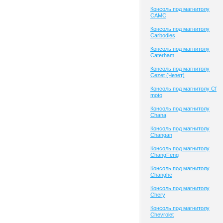
Консоль под магнитолу
CAMC
Консоль под магнитолу
Carbodies
Консоль под магнитолу
Caterham
Консоль под магнитолу
Cezet (Чезет)
Консоль под магнитолу Cf
moto
Консоль под магнитолу
Chana
Консоль под магнитолу
Changan
Консоль под магнитолу
ChangFeng
Консоль под магнитолу
Changhe
Консоль под магнитолу
Chery
Консоль под магнитолу
Chevrolet