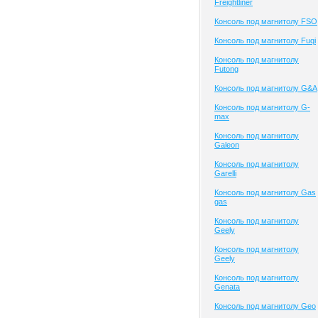
Freightliner
Консоль под магнитолу FSO
Консоль под магнитолу Fuqi
Консоль под магнитолу
Futong
Консоль под магнитолу G&A
Консоль под магнитолу G-
max
Консоль под магнитолу
Galeon
Консоль под магнитолу
Garelli
Консоль под магнитолу Gas
gas
Консоль под магнитолу
Geely
Консоль под магнитолу
Geely
Консоль под магнитолу
Genata
Консоль под магнитолу Geo