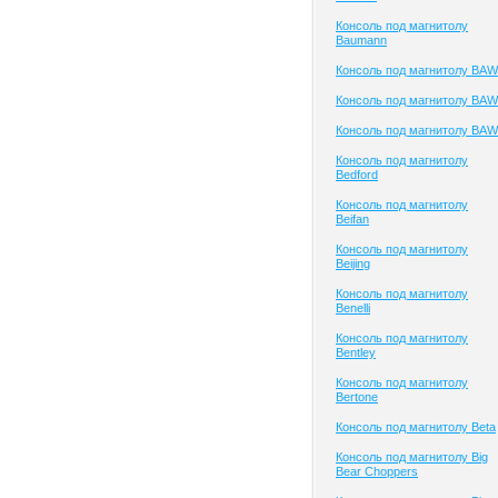
Консоль под магнитолу
Baumann
Консоль под магнитолу BAW
Консоль под магнитолу BAW
Консоль под магнитолу BAW
Консоль под магнитолу
Bedford
Консоль под магнитолу
Beifan
Консоль под магнитолу
Beijing
Консоль под магнитолу
Benelli
Консоль под магнитолу
Bentley
Консоль под магнитолу
Bertone
Консоль под магнитолу Beta
Консоль под магнитолу Big
Bear Choppers