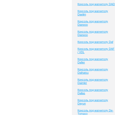
Консоль под магнитолу DAD
Консоль под магнитолу
Daelim
Консоль под магнитолу
Daewoo
Консоль под магнитолу
Daewoo
Консоль под магнитолу Daf
Консоль под магнитолу DAF
/ VDL
Консоль под магнитолу
Dafier
Консоль под магнитолу
Daihatsu
Консоль под магнитолу
Daimler
Консоль под магнитолу
Dallas
Консоль под магнитолу
Dayun
Консоль под магнитолу De-
Tomaso