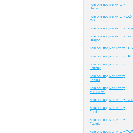
Консоль под магнитолу
Ducati
Консоль под магнитолу E-Z-
GO
Консоль под магнитолу Eagl
Консоль под магнитолу East
Dragon
Консоль под магнитолу EOS
Консоль под магнитолу ERF
Консоль под магнитолу
Eriskay
Консоль под магнитолу
Espero
Консоль под магнитолу
Eurocrown
Консоль под магнитолу Fad
Консоль под магнитолу
Fantic
Консоль под магнитолу
Favorit
Консоль под магнитолу FAW