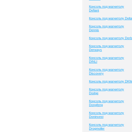
Консоль под магнитолу
Defiant
Консоль под магнитолу Delt
Консоль под магнитолу
Dennis
Консоль под магнитолу Derb
Консоль под магнитолу
Derways
Консоль под магнитолу
DINLI
Консоль под магнитолу
Discovery
Консоль под магнитолу DK
Консоль под магнитолу
Dodge
Консоль под магнитолу
Dongfeng
Консоль под магнитолу
Doninvest
Консоль под магнитолу
Drogmoller