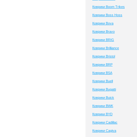
Коврики Boom Trikes
Коврики Boss Hoss
Коврики Bova
Коврики Bravo
Коврики BRIG
Коврики Brilliance
Коврики Bristol
Коврики BRP
Коврики BSA
Коврики Buell
Коврики Bugatti
Коврики Buick
Коврики BWK
Коврики BYD
Коврики Cadillac
Коврики Cagiva