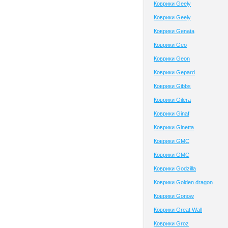
Коврики Geely
Коврики Geely
Коврики Genata
Коврики Geo
Коврики Geon
Коврики Gepard
Коврики Gibbs
Коврики Gilera
Коврики Ginaf
Коврики Ginetta
Коврики GMC
Коврики GMC
Коврики Godzilla
Коврики Golden dragon
Коврики Gonow
Коврики Great Wall
Коврики Groz