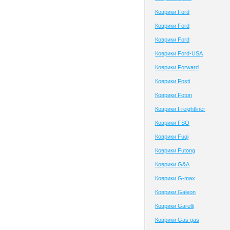
Коврики Ford
Коврики Ford
Коврики Ford
Коврики Ford-USA
Коврики Forward
Коврики Fosti
Коврики Foton
Коврики Freightliner
Коврики FSO
Коврики Fuqi
Коврики Futong
Коврики G&A
Коврики G-max
Коврики Galeon
Коврики Garelli
Коврики Gas gas