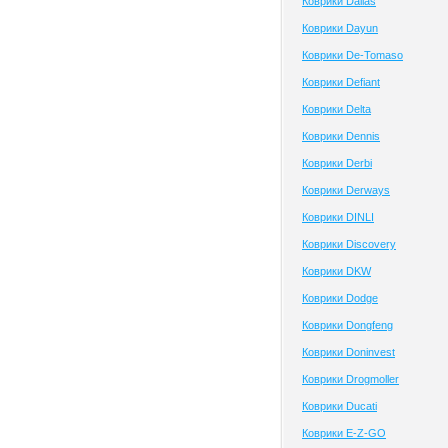
Коврики Dallas
Коврики Dayun
Коврики De-Tomaso
Коврики Defiant
Коврики Delta
Коврики Dennis
Коврики Derbi
Коврики Derways
Коврики DINLI
Коврики Discovery
Коврики DKW
Коврики Dodge
Коврики Dongfeng
Коврики Doninvest
Коврики Drogmoller
Коврики Ducati
Коврики E-Z-GO