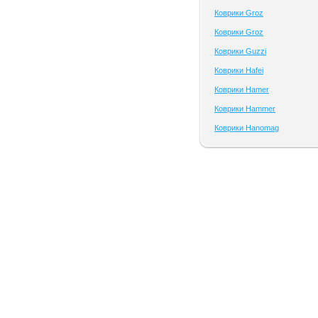
Коврики Groz
Коврики Groz
Коврики Guzzi
Коврики Hafei
Коврики Hamer
Коврики Hammer
Коврики Hanomag