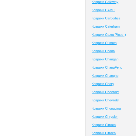
Коврики Callaway
Коврики CAMC
Коврики Carbodies
Коврики Caterham
Коврики Cezet (Чезет)
Коврики Cf moto
Коврики Chana
Коврики Changan
Коврики ChangFeng
Коврики Changhe
Коврики Chery
Коврики Chevrolet
Коврики Chevrolet
Коврики Chongqing
Коврики Chrysler
Коврики Citroen
Коврики Citroen