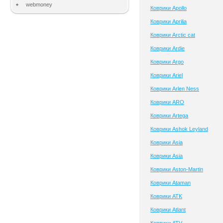
webmoney
Коврики Apollo
Коврики Aprilia
Коврики Arctic cat
Коврики Ardie
Коврики Argo
Коврики Ariel
Коврики Arlen Ness
Коврики ARO
Коврики Artega
Коврики Ashok Leyland
Коврики Asia
Коврики Asia
Коврики Aston-Martin
Коврики Ataman
Коврики ATK
Коврики Atlant