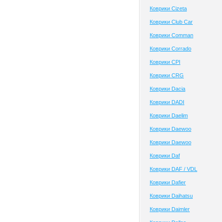
Коврики Cizeta
Коврики Club Сar
Коврики Comman
Коврики Corrado
Коврики CPI
Коврики CRG
Коврики Dacia
Коврики DADI
Коврики Daelim
Коврики Daewoo
Коврики Daewoo
Коврики Daf
Коврики DAF / VDL
Коврики Dafier
Коврики Daihatsu
Коврики Daimler