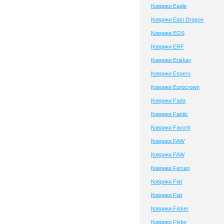
Коврики Eagle
Коврики East Dragon
Коврики EOS
Коврики ERF
Коврики Eriskay
Коврики Espero
Коврики Eurocrown
Коврики Fada
Коврики Fantic
Коврики Favorit
Коврики FAW
Коврики FAW
Коврики Ferrari
Коврики Fiat
Коврики Fiat
Коврики Fisker
Коврики Flybo