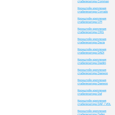
стабилизатора Comman
Кронштейн крепления
стабилизатора Corrado
Кронштейн крепления
стабилизатора CPI
Кронштейн крепления
стабилизатора CRG
Кронштейн крепления
стабилизатора Dacia
Кронштейн крепления
стабилизатора DADI
Кронштейн крепления
стабилизатора Daelim
Кронштейн крепления
стабилизатора Daewoo
Кронштейн крепления
стабилизатора Daewoo
Кронштейн крепления
стабилизатора Daf
Кронштейн крепления
стабилизатора DAF / VDL
Кронштейн крепления
стабилизатора Dafier