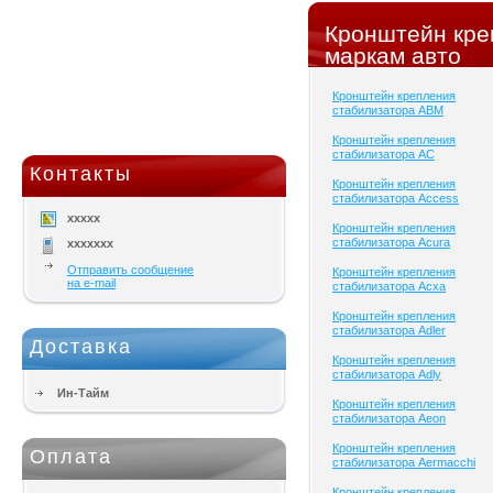
Кронштейн кре
маркам авто
Кронштейн крепления
стабилизатора ABM
Кронштейн крепления
стабилизатора AC
Контакты
Кронштейн крепления
стабилизатора Access
xxxxx
Кронштейн крепления
стабилизатора Acura
xxxxxxx
Отправить сообщение
Кронштейн крепления
на e-mail
стабилизатора Acxa
Кронштейн крепления
стабилизатора Adler
Доставка
Кронштейн крепления
стабилизатора Adly
Ин-Тайм
Кронштейн крепления
стабилизатора Aeon
Кронштейн крепления
Оплата
стабилизатора Aermacchi
Кронштейн крепления