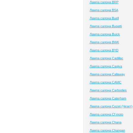
Лампа салона BRP
Лампа салона BSA
Лампа салона Buell
Лампа салона Bugatti
Лампа салона Buick
Лампа салона BWK
Лампа салона BYD
Лампа салона Cadillac
Лампа салона Cagiva
Лампа салона Callaway
Лампа салона CAMC
Лампа салона Carbodies
Лампа салона Caterham
Лампа салона Cezet (Чезет)
Лампа салона Cf moto
Лампа салона Chana
Лампа салона Changan