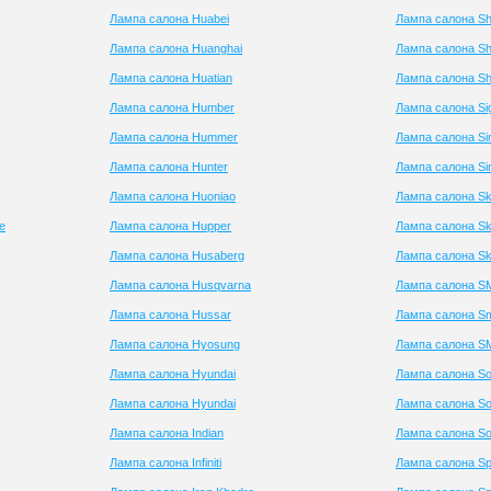
Лампа салона Huabei
Лампа салона S
Лампа салона Huanghai
Лампа салона Sh
Лампа салона Huatian
Лампа салона S
Лампа салона Humber
Лампа салона Si
Лампа салона Hummer
Лампа салона S
Лампа салона Hunter
Лампа салона Si
Лампа салона Huoniao
Лампа салона S
e
Лампа салона Hupper
Лампа салона S
Лампа салона Husaberg
Лампа салона S
Лампа салона Husqvarna
Лампа салона S
Лампа салона Hussar
Лампа салона Sm
Лампа салона Hyosung
Лампа салона S
Лампа салона Hyundai
Лампа салона So
Лампа салона Hyundai
Лампа салона So
Лампа салона Indian
Лампа салона So
Лампа салона Infiniti
Лампа салона Sp