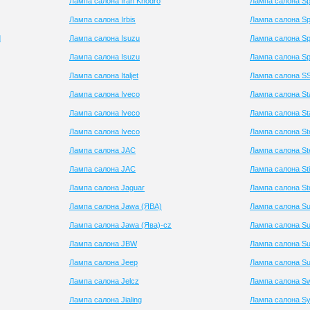
Лампа салона Iran Khodro
Лампа салона S
Лампа салона Irbis
Лампа салона S
d
Лампа салона Isuzu
Лампа салона Sp
Лампа салона Isuzu
Лампа салона Sp
Лампа салона Italjet
Лампа салона S
Лампа салона Iveco
Лампа салона St
Лампа салона Iveco
Лампа салона St
Лампа салона Iveco
Лампа салона St
Лампа салона JAC
Лампа салона St
Лампа салона JAC
Лампа салона St
Лампа салона Jaguar
Лампа салона St
Лампа салона Jawa (ЯВА)
Лампа салона Su
Лампа салона Jawa (Ява)-cz
Лампа салона S
Лампа салона JBW
Лампа салона Su
Лампа салона Jeep
Лампа салона Su
Лампа салона Jelcz
Лампа салона Sw
Лампа салона Jialing
Лампа салона S