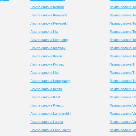
Лампа салона Kenrod
Лампа салона To
Лампа салона Kenworth
Лампа салона T
Лампа салона Kewesekl
Лампа салона To
Лампа салона Kia
Лампа салона To
Лампа салона King Long
Лампа салона To
Лампа салона Kingway
Лампа салона To
Лампа салона Kinlon
Лампа салона To
Лампа салона Kinroad
Лампа салона Tr
Лампа салона Kioti
Лампа салона Tr
Лампа салона Koenigsegg
Лампа салона Tr
Лампа салона Kross
Лампа салона T
Лампа салона KTM
Лампа салона Un
Лампа салона Kymco
Лампа салона Va
Лампа салона Lamborghini
Лампа салона Va
Лампа салона Lancia
Лампа салона Va
Лампа салона Land-Rover
Лампа салона V