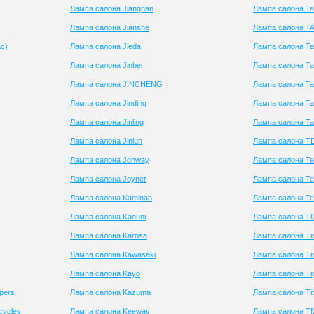
Лампа салона Jiangnan
Лампа салона Ta
Лампа салона Jianshe
Лампа салона T
с)
Лампа салона Jieda
Лампа салона Ta
Лампа салона Jinbei
Лампа салона Ta
Лампа салона JINCHENG
Лампа салона Ta
Лампа салона Jinding
Лампа салона Ta
Лампа салона Jinling
Лампа салона Ta
Лампа салона Jinlun
Лампа салона 
Лампа салона Jonway
Лампа салона T
Лампа салона Joyner
Лампа салона Te
Лампа салона Kaminah
Лампа салона Te
Лампа салона Kanuni
Лампа салона T
Лампа салона Karosa
Лампа салона T
Лампа салона Kawasaki
Лампа салона Ti
Лампа салона Kayo
Лампа салона Ti
pers
Лампа салона Kazuma
Лампа салона Ti
cycles
Лампа салона Keeway
Лампа салона T