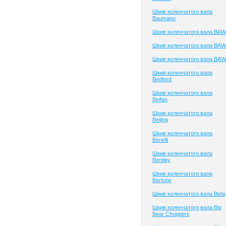
Шкив коленчатого вала
Baumann
Шкив коленчатого вала BAW
Шкив коленчатого вала BAW
Шкив коленчатого вала BAW
Шкив коленчатого вала
Bedford
Шкив коленчатого вала
Beifan
Шкив коленчатого вала
Beijing
Шкив коленчатого вала
Benelli
Шкив коленчатого вала
Bentley
Шкив коленчатого вала
Bertone
Шкив коленчатого вала Beta
Шкив коленчатого вала Big
Bear Choppers