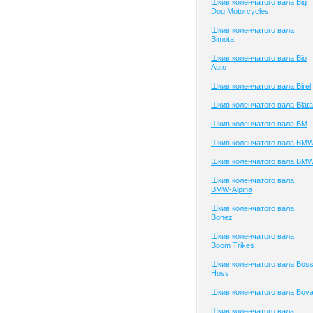
Шкив коленчатого вала Big
Dog Motorcycles
Шкив коленчатого вала
Bimota
Шкив коленчатого вала Bio
Auto
Шкив коленчатого вала Birel
Шкив коленчатого вала Blata
Шкив коленчатого вала BM
Шкив коленчатого вала BM
Шкив коленчатого вала BM
Шкив коленчатого вала
BMW-Alpina
Шкив коленчатого вала
Bonez
Шкив коленчатого вала
Boom Trikes
Шкив коленчатого вала Bos
Hoss
Шкив коленчатого вала Bov
Шкив коленчатого вала