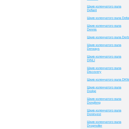
Шкив коленчатого вала
Defiant
Шкив коленчатого вала Delt
Шкив коленчатого вала
Dennis
Шкив коленчатого вала Derb
Шкив коленчатого вала
Derways
Шкив коленчатого вала
DINLI
Шкив коленчатого вала
Discovery
Шкив коленчатого вала DK
Шкив коленчатого вала
Dodge
Шкив коленчатого вала
Dongfeng
Шкив коленчатого вала
Doninvest
Шкив коленчатого вала
Drogmoller