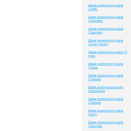
Шкив коленчатого вала
CAMC
Шкив коленчатого вала
Carbodies
Шкив коленчатого вала
Caterham
Шкив коленчатого вала
Cezet (Чезет)
Шкив коленчатого вала Cf
moto
Шкив коленчатого вала
Chana
Шкив коленчатого вала
Changan
Шкив коленчатого вала
ChangFeng
Шкив коленчатого вала
Changhe
Шкив коленчатого вала
Chery
Шкив коленчатого вала
Chevrolet