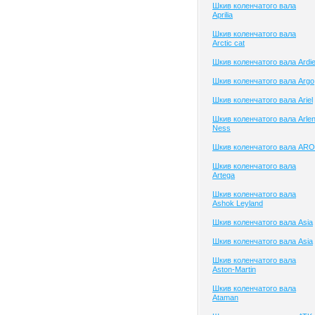
Шкив коленчатого вала
Aprilia
Шкив коленчатого вала
Arctic cat
Шкив коленчатого вала Ardi
Шкив коленчатого вала Argo
Шкив коленчатого вала Ariel
Шкив коленчатого вала Arle
Ness
Шкив коленчатого вала ARO
Шкив коленчатого вала
Artega
Шкив коленчатого вала
Ashok Leyland
Шкив коленчатого вала Asia
Шкив коленчатого вала Asia
Шкив коленчатого вала
Aston-Martin
Шкив коленчатого вала
Ataman