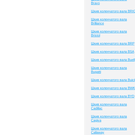
Bravo
Шкив коленчатого вала BRI
Шкив коленчатого вала
Brilliance
Шкив коленчатого вала
Bristol
Шкив коленчатого вала BRP
Шкив коленчатого вала BSA
Шкив коленчатого вала Buell
Шкив коленчатого вала
Bugatti
Шкив коленчатого вала Buic
Шкив коленчатого вала BWK
Шкив коленчатого вала BYD
Шкив коленчатого вала
Cadillac
Шкив коленчатого вала
Cagiva
Шкив коленчатого вала
Callaway