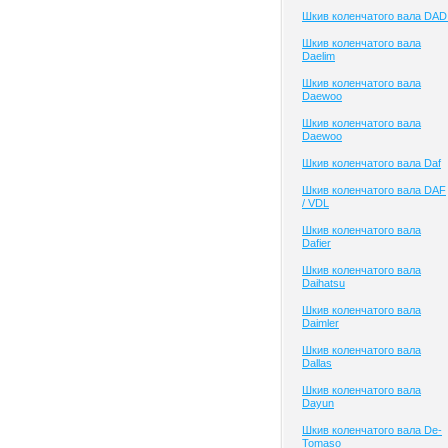
Шкив коленчатого вала DAD
Шкив коленчатого вала
Daelim
Шкив коленчатого вала
Daewoo
Шкив коленчатого вала
Daewoo
Шкив коленчатого вала Daf
Шкив коленчатого вала DAF
/ VDL
Шкив коленчатого вала
Dafier
Шкив коленчатого вала
Daihatsu
Шкив коленчатого вала
Daimler
Шкив коленчатого вала
Dallas
Шкив коленчатого вала
Dayun
Шкив коленчатого вала De-
Tomaso