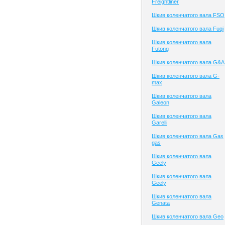
Freightliner
Шкив коленчатого вала FSO
Шкив коленчатого вала Fuqi
Шкив коленчатого вала
Futong
Шкив коленчатого вала G&A
Шкив коленчатого вала G-
max
Шкив коленчатого вала
Galeon
Шкив коленчатого вала
Garelli
Шкив коленчатого вала Gas
gas
Шкив коленчатого вала
Geely
Шкив коленчатого вала
Geely
Шкив коленчатого вала
Genata
Шкив коленчатого вала Geo