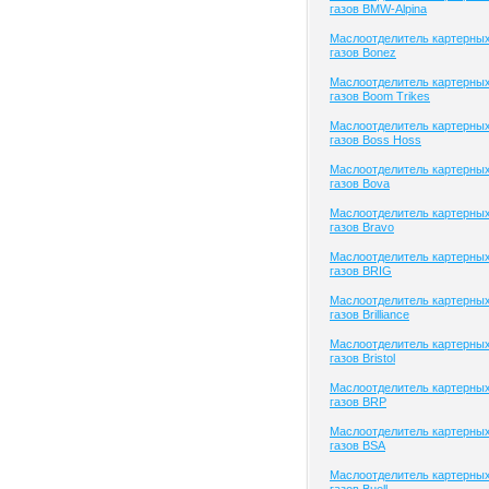
газов BMW-Alpina
Маслоотделитель картерны
газов Bonez
Маслоотделитель картерны
газов Boom Trikes
Маслоотделитель картерны
газов Boss Hoss
Маслоотделитель картерны
газов Bova
Маслоотделитель картерны
газов Bravo
Маслоотделитель картерны
газов BRIG
Маслоотделитель картерны
газов Brilliance
Маслоотделитель картерны
газов Bristol
Маслоотделитель картерны
газов BRP
Маслоотделитель картерны
газов BSA
Маслоотделитель картерны