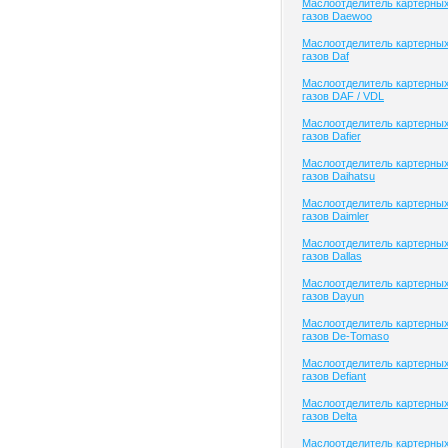
Маслоотделитель картерны
газов Daewoo
Маслоотделитель картерны
газов Daf
Маслоотделитель картерны
газов DAF / VDL
Маслоотделитель картерны
газов Dafier
Маслоотделитель картерны
газов Daihatsu
Маслоотделитель картерны
газов Daimler
Маслоотделитель картерны
газов Dallas
Маслоотделитель картерны
газов Dayun
Маслоотделитель картерны
газов De-Tomaso
Маслоотделитель картерны
газов Defiant
Маслоотделитель картерны
газов Delta
Маслоотделитель картерны