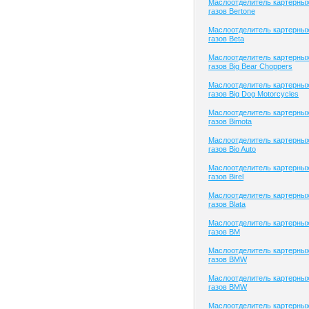
Маслоотделитель картерны
газов Bertone
Маслоотделитель картерны
газов Beta
Маслоотделитель картерны
газов Big Bear Choppers
Маслоотделитель картерны
газов Big Dog Motorcycles
Маслоотделитель картерны
газов Bimota
Маслоотделитель картерны
газов Bio Auto
Маслоотделитель картерны
газов Birel
Маслоотделитель картерны
газов Blata
Маслоотделитель картерны
газов BM
Маслоотделитель картерны
газов BMW
Маслоотделитель картерны
газов BMW
Маслоотделитель картерны