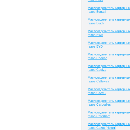
газов Buell
Маслоотделитель картерны
газов Bugatti
Маслоотделитель картерны
газов Buick
Маслоотделитель картерны
газов BWK
Маслоотделитель картерны
газов BYD
Маслоотделитель картерны
газов Cadillac
Маслоотделитель картерны
газов Cagiva
Маслоотделитель картерны
газов Callaway
Маслоотделитель картерны
газов CAMC
Маслоотделитель картерны
газов Carbodies
Маслоотделитель картерны
газов Caterham
Маслоотделитель картерны
газов Cezet (Чезет)