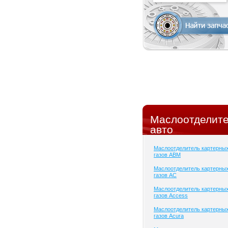
Маслоотделите
авто
Маслоотделитель картерны
газов ABM
Маслоотделитель картерны
газов AC
Маслоотделитель картерны
газов Access
Маслоотделитель картерны
газов Acura