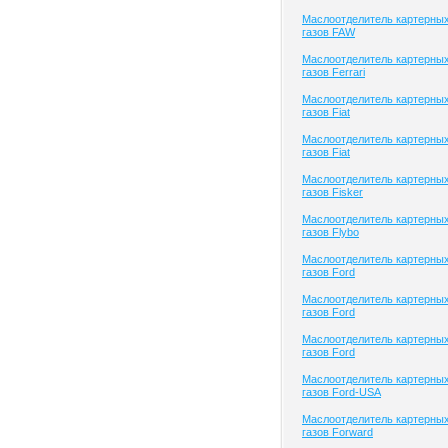
Маслоотделитель картерны
газов FAW
Маслоотделитель картерны
газов Ferrari
Маслоотделитель картерны
газов Fiat
Маслоотделитель картерны
газов Fiat
Маслоотделитель картерны
газов Fisker
Маслоотделитель картерны
газов Flybo
Маслоотделитель картерны
газов Ford
Маслоотделитель картерны
газов Ford
Маслоотделитель картерны
газов Ford
Маслоотделитель картерны
газов Ford-USA
Маслоотделитель картерны
газов Forward