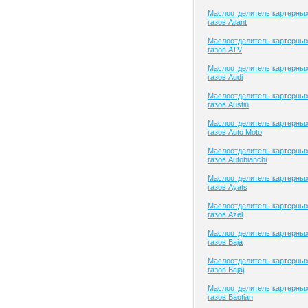
Маслоотделитель картерны
газов Atlant
Маслоотделитель картерны
газов ATV
Маслоотделитель картерны
газов Audi
Маслоотделитель картерны
газов Austin
Маслоотделитель картерны
газов Auto Moto
Маслоотделитель картерны
газов Autobianchi
Маслоотделитель картерны
газов Ayats
Маслоотделитель картерны
газов Azel
Маслоотделитель картерны
газов Baja
Маслоотделитель картерны
газов Bajaj
Маслоотделитель картерны
газов Baotian