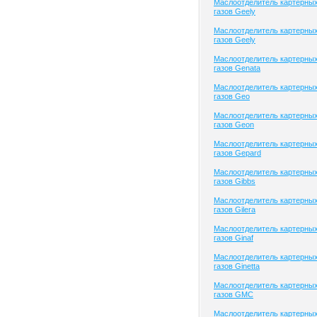
Маслоотделитель картерны
газов Geely
Маслоотделитель картерны
газов Geely
Маслоотделитель картерны
газов Genata
Маслоотделитель картерны
газов Geo
Маслоотделитель картерны
газов Geon
Маслоотделитель картерны
газов Gepard
Маслоотделитель картерны
газов Gibbs
Маслоотделитель картерны
газов Gilera
Маслоотделитель картерны
газов Ginaf
Маслоотделитель картерны
газов Ginetta
Маслоотделитель картерны
газов GMC
Маслоотделитель картерны