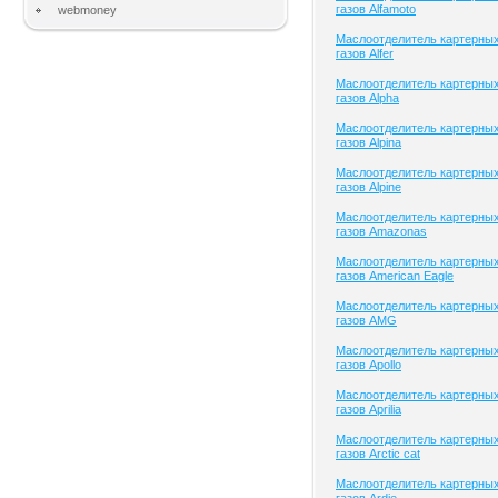
газов Alfamoto
webmoney
Маслоотделитель картерны
газов Alfer
Маслоотделитель картерны
газов Alpha
Маслоотделитель картерны
газов Alpina
Маслоотделитель картерны
газов Alpine
Маслоотделитель картерны
газов Amazonas
Маслоотделитель картерны
газов American Eagle
Маслоотделитель картерны
газов AMG
Маслоотделитель картерны
газов Apollo
Маслоотделитель картерны
газов Aprilia
Маслоотделитель картерны
газов Arctic cat
Маслоотделитель картерны