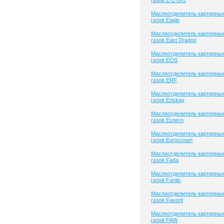
газов E-Z-GO
Маслоотделитель картерны
газов Eagle
Маслоотделитель картерны
газов East Dragon
Маслоотделитель картерны
газов EOS
Маслоотделитель картерны
газов ERF
Маслоотделитель картерны
газов Eriskay
Маслоотделитель картерны
газов Espero
Маслоотделитель картерны
газов Eurocrown
Маслоотделитель картерны
газов Fada
Маслоотделитель картерны
газов Fantic
Маслоотделитель картерны
газов Favorit
Маслоотделитель картерны
газов FAW