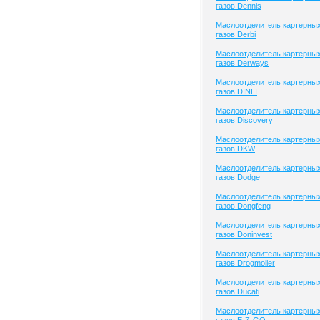
газов Dennis
Маслоотделитель картерны
газов Derbi
Маслоотделитель картерны
газов Derways
Маслоотделитель картерны
газов DINLI
Маслоотделитель картерны
газов Discovery
Маслоотделитель картерны
газов DKW
Маслоотделитель картерны
газов Dodge
Маслоотделитель картерны
газов Dongfeng
Маслоотделитель картерны
газов Doninvest
Маслоотделитель картерны
газов Drogmoller
Маслоотделитель картерны
газов Ducati
Маслоотделитель картерны