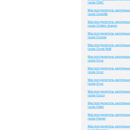
газов GMC
Маслоотделитель картерны
газов Godzilla
Маслоотделитель картерны
газов Golden dragon
Маслоотделитель картерны
газов Gonow
Маслоотделитель картерны
газов Great Wall
Маслоотделитель картерны
газов Groz
Маслоотделитель картерны
газов Groz
Маслоотделитель картерны
газов Groz
Маслоотделитель картерны
газов Guzzi
Маслоотделитель картерны
газов Hafei
Маслоотделитель картерны
газов Hamer
Маслоотделитель картерны