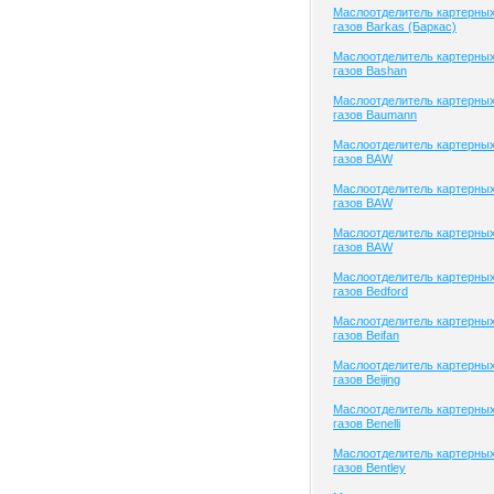
Маслоотделитель картерны
газов Barkas (Баркас)
Маслоотделитель картерны
газов Bashan
Маслоотделитель картерны
газов Baumann
Маслоотделитель картерны
газов BAW
Маслоотделитель картерны
газов BAW
Маслоотделитель картерны
газов BAW
Маслоотделитель картерны
газов Bedford
Маслоотделитель картерны
газов Beifan
Маслоотделитель картерны
газов Beijing
Маслоотделитель картерны
газов Benelli
Маслоотделитель картерны
газов Bentley