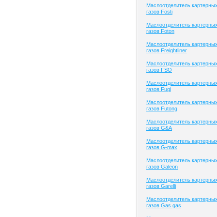
Маслоотделитель картерны
газов Fosti
Маслоотделитель картерны
газов Foton
Маслоотделитель картерны
газов Freightliner
Маслоотделитель картерны
газов FSO
Маслоотделитель картерны
газов Fuqi
Маслоотделитель картерны
газов Futong
Маслоотделитель картерны
газов G&A
Маслоотделитель картерны
газов G-max
Маслоотделитель картерны
газов Galeon
Маслоотделитель картерны
газов Garelli
Маслоотделитель картерны
газов Gas gas