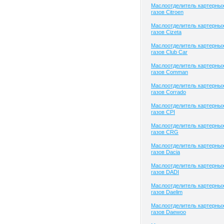
Маслоотделитель картерны
газов Citroen
Маслоотделитель картерны
газов Cizeta
Маслоотделитель картерны
газов Club Сar
Маслоотделитель картерны
газов Comman
Маслоотделитель картерны
газов Corrado
Маслоотделитель картерны
газов CPI
Маслоотделитель картерны
газов CRG
Маслоотделитель картерны
газов Dacia
Маслоотделитель картерны
газов DADI
Маслоотделитель картерны
газов Daelim
Маслоотделитель картерны
газов Daewoo