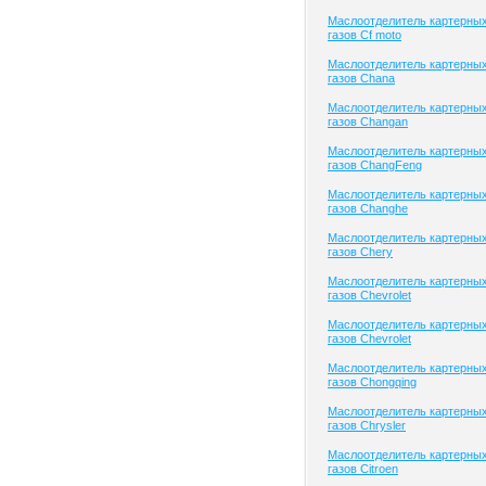
Маслоотделитель картерны
газов Cf moto
Маслоотделитель картерны
газов Chana
Маслоотделитель картерны
газов Changan
Маслоотделитель картерны
газов ChangFeng
Маслоотделитель картерны
газов Changhe
Маслоотделитель картерны
газов Chery
Маслоотделитель картерны
газов Chevrolet
Маслоотделитель картерны
газов Chevrolet
Маслоотделитель картерны
газов Chongqing
Маслоотделитель картерны
газов Chrysler
Маслоотделитель картерны
газов Citroen