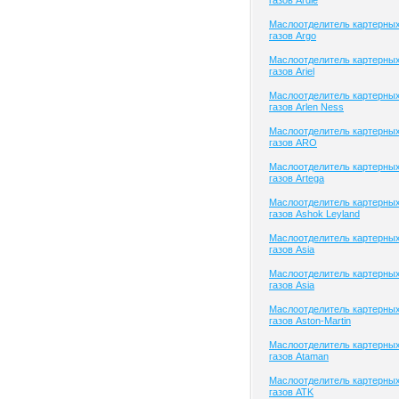
газов Ardie
Маслоотделитель картерны
газов Argo
Маслоотделитель картерны
газов Ariel
Маслоотделитель картерны
газов Arlen Ness
Маслоотделитель картерны
газов ARO
Маслоотделитель картерны
газов Artega
Маслоотделитель картерны
газов Ashok Leyland
Маслоотделитель картерны
газов Asia
Маслоотделитель картерны
газов Asia
Маслоотделитель картерны
газов Aston-Martin
Маслоотделитель картерны
газов Ataman
Маслоотделитель картерны
газов ATK