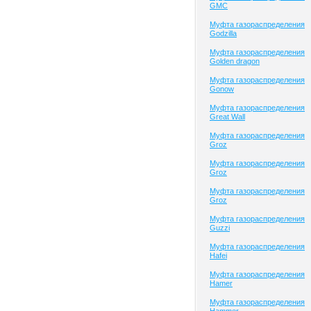
GMC
Муфта газораспределения
Godzilla
Муфта газораспределения
Golden dragon
Муфта газораспределения
Gonow
Муфта газораспределения
Great Wall
Муфта газораспределения
Groz
Муфта газораспределения
Groz
Муфта газораспределения
Groz
Муфта газораспределения
Guzzi
Муфта газораспределения
Hafei
Муфта газораспределения
Hamer
Муфта газораспределения