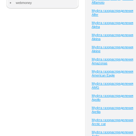
Alfamoto
webmoney
Муфта газораспределения
Alfer
Муфта газораспределения
Alpha
Муфта газораспределения
Alpina
Муфта газораспределения
Alpine
Муфта газораспределения
Amazonas
Муфта газораспределения
American Eagle
Муфта газораспределения
AMG
Муфта газораспределения
Apollo
Муфта газораспределения
Aprilia
Муфта газораспределения
Arctic cat
Муфта газораспределения