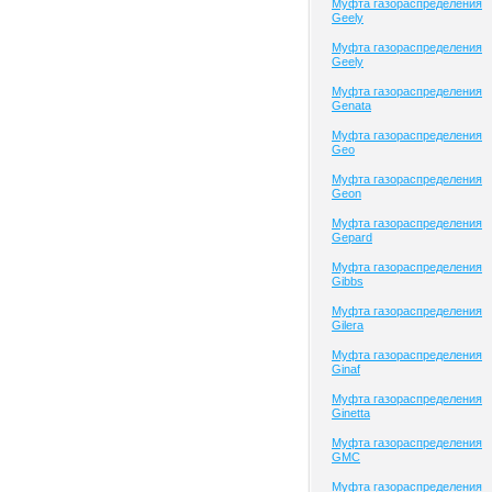
Муфта газораспределения
Geely
Муфта газораспределения
Geely
Муфта газораспределения
Genata
Муфта газораспределения
Geo
Муфта газораспределения
Geon
Муфта газораспределения
Gepard
Муфта газораспределения
Gibbs
Муфта газораспределения
Gilera
Муфта газораспределения
Ginaf
Муфта газораспределения
Ginetta
Муфта газораспределения
GMC
Муфта газораспределения