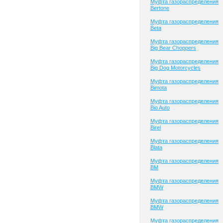
Муфта газораспределения
Bertone
Муфта газораспределения
Beta
Муфта газораспределения
Big Bear Choppers
Муфта газораспределения
Big Dog Motorcycles
Муфта газораспределения
Bimota
Муфта газораспределения
Bio Auto
Муфта газораспределения
Birel
Муфта газораспределения
Blata
Муфта газораспределения
BM
Муфта газораспределения
BMW
Муфта газораспределения
BMW
Муфта газораспределения