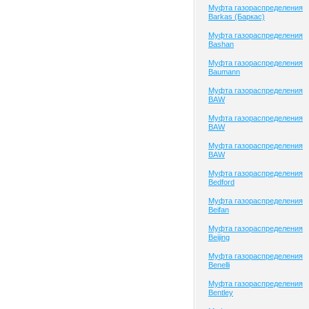
Муфта газораспределения
Barkas (Баркас)
Муфта газораспределения
Bashan
Муфта газораспределения
Baumann
Муфта газораспределения
BAW
Муфта газораспределения
BAW
Муфта газораспределения
BAW
Муфта газораспределения
Bedford
Муфта газораспределения
Beifan
Муфта газораспределения
Beijing
Муфта газораспределения
Benelli
Муфта газораспределения
Bentley