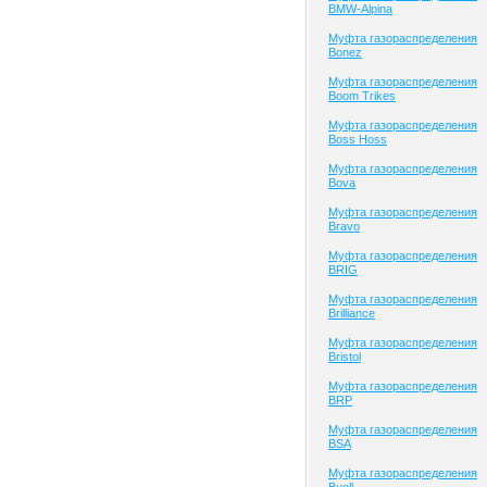
BMW-Alpina
Муфта газораспределения
Bonez
Муфта газораспределения
Boom Trikes
Муфта газораспределения
Boss Hoss
Муфта газораспределения
Bova
Муфта газораспределения
Bravo
Муфта газораспределения
BRIG
Муфта газораспределения
Brilliance
Муфта газораспределения
Bristol
Муфта газораспределения
BRP
Муфта газораспределения
BSA
Муфта газораспределения