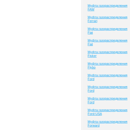
Муфта газораспределения
FAW
Муфта газораспределения
Ferrari
Муфта газораспределения
Fiat
Муфта газораспределения
Fiat
Муфта газораспределения
Fisker
Муфта газораспределения
Flybo
Муфта газораспределения
Ford
Муфта газораспределения
Ford
Муфта газораспределения
Ford
Муфта газораспределения
Ford-USA
Муфта газораспределения
Forward