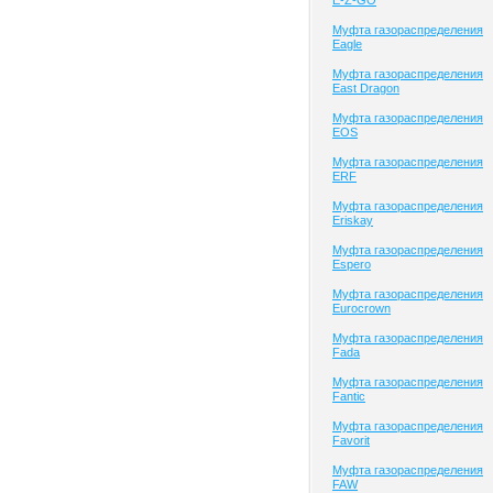
E-Z-GO
Муфта газораспределения
Eagle
Муфта газораспределения
East Dragon
Муфта газораспределения
EOS
Муфта газораспределения
ERF
Муфта газораспределения
Eriskay
Муфта газораспределения
Espero
Муфта газораспределения
Eurocrown
Муфта газораспределения
Fada
Муфта газораспределения
Fantic
Муфта газораспределения
Favorit
Муфта газораспределения
FAW