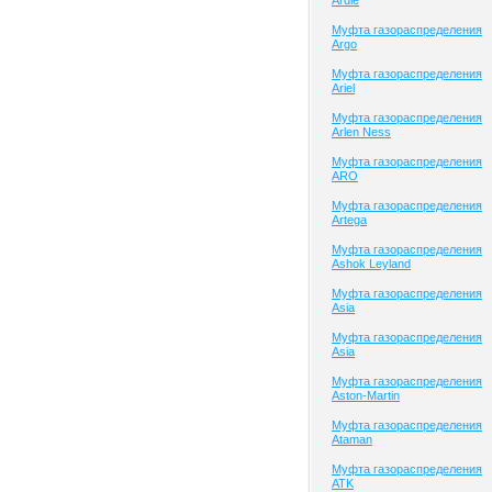
Ardie
Муфта газораспределения
Argo
Муфта газораспределения
Ariel
Муфта газораспределения
Arlen Ness
Муфта газораспределения
ARO
Муфта газораспределения
Artega
Муфта газораспределения
Ashok Leyland
Муфта газораспределения
Asia
Муфта газораспределения
Asia
Муфта газораспределения
Aston-Martin
Муфта газораспределения
Ataman
Муфта газораспределения
ATK