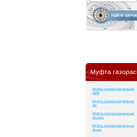
Муфта газорас
Муфта газораспределения
ABM
Муфта газораспределения
AC
Муфта газораспределения
Access
Муфта газораспределения
Acura