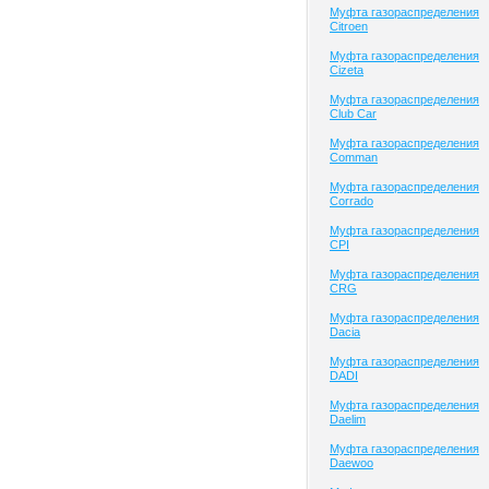
Муфта газораспределения
Citroen
Муфта газораспределения
Cizeta
Муфта газораспределения
Club Сar
Муфта газораспределения
Comman
Муфта газораспределения
Corrado
Муфта газораспределения
CPI
Муфта газораспределения
CRG
Муфта газораспределения
Dacia
Муфта газораспределения
DADI
Муфта газораспределения
Daelim
Муфта газораспределения
Daewoo