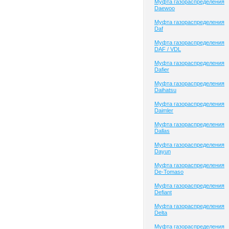
Муфта газораспределения
Daewoo
Муфта газораспределения
Daf
Муфта газораспределения
DAF / VDL
Муфта газораспределения
Dafier
Муфта газораспределения
Daihatsu
Муфта газораспределения
Daimler
Муфта газораспределения
Dallas
Муфта газораспределения
Dayun
Муфта газораспределения
De-Tomaso
Муфта газораспределения
Defiant
Муфта газораспределения
Delta
Муфта газораспределения