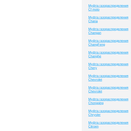
Муфта газораспределения
Cf moto
Муфта газораспределения
Chana
Муфта газораспределения
Changan
Муфта газораспределения
ChangFeng
Муфта газораспределения
Changhe
Муфта газораспределения
Chery
Муфта газораспределения
Chevrolet
Муфта газораспределения
Chevrolet
Муфта газораспределения
Chongqing
Муфта газораспределения
Chrysler
Муфта газораспределения
Citroen