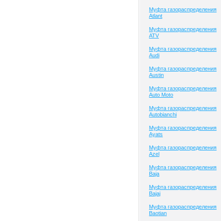
Муфта газораспределения
Atlant
Муфта газораспределения
ATV
Муфта газораспределения
Audi
Муфта газораспределения
Austin
Муфта газораспределения
Auto Moto
Муфта газораспределения
Autobianchi
Муфта газораспределения
Ayats
Муфта газораспределения
Azel
Муфта газораспределения
Baja
Муфта газораспределения
Bajaj
Муфта газораспределения
Baotian