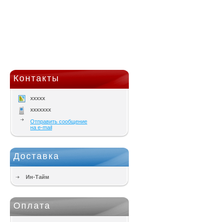
Контакты
xxxxx
xxxxxxx
Отправить сообщение
на e-mail
Доставка
Ин-Тайм
Оплата