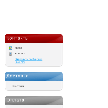
Контакты
xxxxx
xxxxxxx
Отправить сообщение
на e-mail
Доставка
Ин-Тайм
Оплата