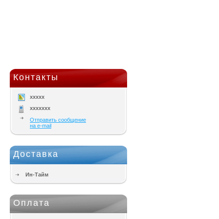
Контакты
xxxxx
xxxxxxx
Отправить сообщение
на e-mail
Доставка
Ин-Тайм
Оплата