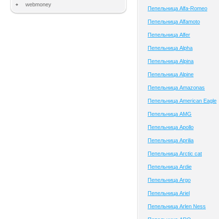
webmoney
Пепельница Alfa-Romeo
Пепельница Alfamoto
Пепельница Alfer
Пепельница Alpha
Пепельница Alpina
Пепельница Alpine
Пепельница Amazonas
Пепельница American Eagle
Пепельница AMG
Пепельница Apollo
Пепельница Aprilia
Пепельница Arctic cat
Пепельница Ardie
Пепельница Argo
Пепельница Ariel
Пепельница Arlen Ness