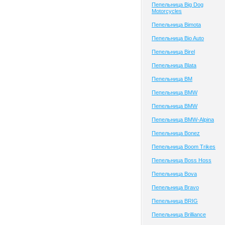
Пепельница Big Dog
Motorcycles
Пепельница Bimota
Пепельница Bio Auto
Пепельница Birel
Пепельница Blata
Пепельница BM
Пепельница BMW
Пепельница BMW
Пепельница BMW-Alpina
Пепельница Bonez
Пепельница Boom Trikes
Пепельница Boss Hoss
Пепельница Bova
Пепельница Bravo
Пепельница BRIG
Пепельница Brilliance