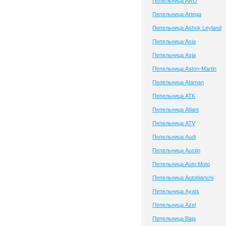
Пепельница ARO
Пепельница Artega
Пепельница Ashok Leyland
Пепельница Asia
Пепельница Asia
Пепельница Aston-Martin
Пепельница Ataman
Пепельница ATK
Пепельница Atlant
Пепельница ATV
Пепельница Audi
Пепельница Austin
Пепельница Auto Moto
Пепельница Autobianchi
Пепельница Ayats
Пепельница Azel
Пепельница Baja