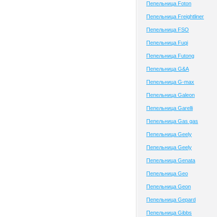
Пепельница Foton
Пепельница Freightliner
Пепельница FSO
Пепельница Fuqi
Пепельница Futong
Пепельница G&A
Пепельница G-max
Пепельница Galeon
Пепельница Garelli
Пепельница Gas gas
Пепельница Geely
Пепельница Geely
Пепельница Genata
Пепельница Geo
Пепельница Geon
Пепельница Gepard
Пепельница Gibbs