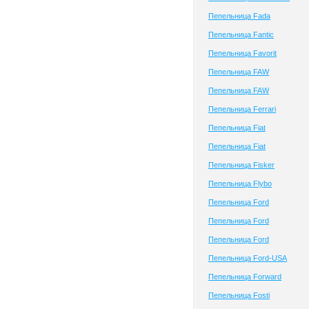
Пепельница Fada
Пепельница Fantic
Пепельница Favorit
Пепельница FAW
Пепельница FAW
Пепельница Ferrari
Пепельница Fiat
Пепельница Fiat
Пепельница Fisker
Пепельница Flybo
Пепельница Ford
Пепельница Ford
Пепельница Ford
Пепельница Ford-USA
Пепельница Forward
Пепельница Fosti