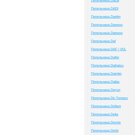
Пепельница Dacia
Пепельница DADI
Пепельница Daelim
Пепельница Daewoo
Пепельница Daewoo
Пепельница Daf
Пепельница DAF / VDL
Пепельница Dafier
Пепельница Daihatsu
Пепельница Daimler
Пепельница Dallas
Пепельница Dayun
Пепельница De-Tomaso
Пепельница Defiant
Пепельница Delta
Пепельница Dennis
Пепельница Derbi