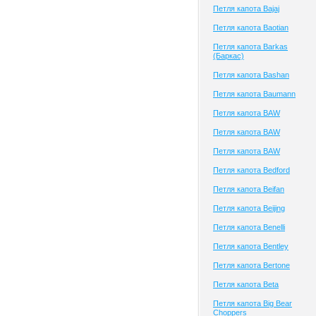
Петля капота Bajaj
Петля капота Baotian
Петля капота Barkas
(Баркас)
Петля капота Bashan
Петля капота Baumann
Петля капота BAW
Петля капота BAW
Петля капота BAW
Петля капота Bedford
Петля капота Beifan
Петля капота Beijing
Петля капота Benelli
Петля капота Bentley
Петля капота Bertone
Петля капота Beta
Петля капота Big Bear
Choppers