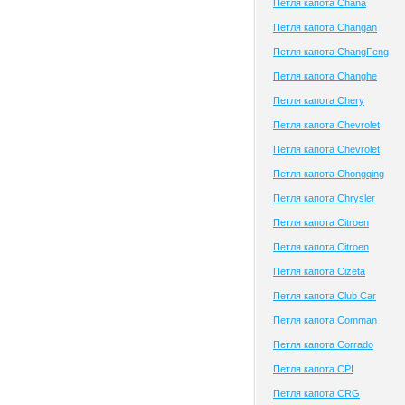
Петля капота Chana
Петля капота Changan
Петля капота ChangFeng
Петля капота Changhe
Петля капота Chery
Петля капота Chevrolet
Петля капота Chevrolet
Петля капота Chongqing
Петля капота Chrysler
Петля капота Citroen
Петля капота Citroen
Петля капота Cizeta
Петля капота Club Сar
Петля капота Comman
Петля капота Corrado
Петля капота CPI
Петля капота CRG