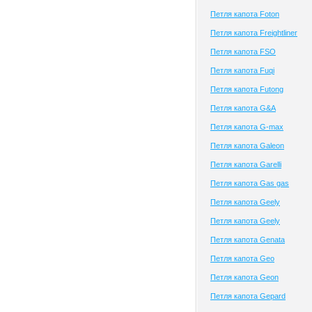
Петля капота Foton
Петля капота Freightliner
Петля капота FSO
Петля капота Fuqi
Петля капота Futong
Петля капота G&A
Петля капота G-max
Петля капота Galeon
Петля капота Garelli
Петля капота Gas gas
Петля капота Geely
Петля капота Geely
Петля капота Genata
Петля капота Geo
Петля капота Geon
Петля капота Gepard