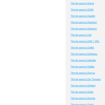
Петля капота Dacia
Петля капота DADI
Петля капота Daelim
Петля капота Daewoo
Петля капота Daewoo
Петля капота Daf
Петля капота DAF / VDL
Петля капота Dafier
Петля капота Daihatsu
Петля капота Daimler
Петля капота Dallas
Петля капота Dayun
Петля капота De-Tomaso
Петля капота Defiant
Петля капота Delta
Петля капота Dennis
Петля капота Derbi