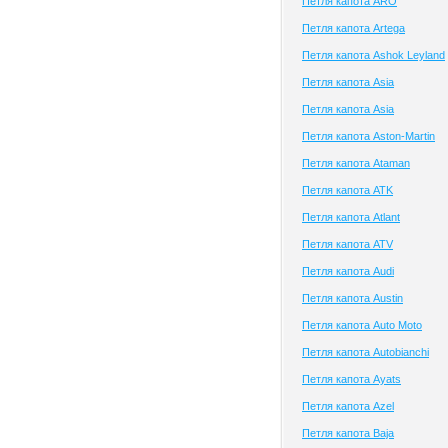
Петля капота ARO
Петля капота Artega
Петля капота Ashok Leyland
Петля капота Asia
Петля капота Asia
Петля капота Aston-Martin
Петля капота Ataman
Петля капота ATK
Петля капота Atlant
Петля капота ATV
Петля капота Audi
Петля капота Austin
Петля капота Auto Moto
Петля капота Autobianchi
Петля капота Ayats
Петля капота Azel
Петля капота Baja