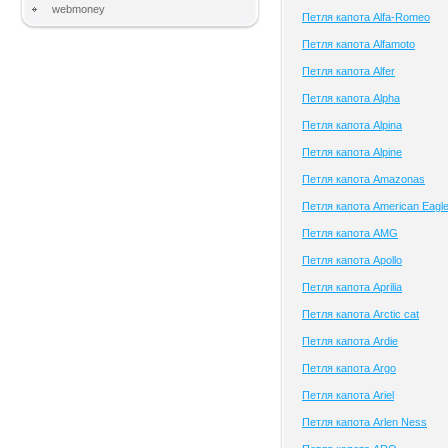
webmoney
Петля капота Alfa-Romeo
Петля капота Alfamoto
Петля капота Alfer
Петля капота Alpha
Петля капота Alpina
Петля капота Alpine
Петля капота Amazonas
Петля капота American Eagl
Петля капота AMG
Петля капота Apollo
Петля капота Aprilia
Петля капота Arctic cat
Петля капота Ardie
Петля капота Argo
Петля капота Ariel
Петля капота Arlen Ness