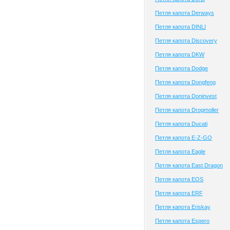
Петля капота Derways
Петля капота DINLI
Петля капота Discovery
Петля капота DKW
Петля капота Dodge
Петля капота Dongfeng
Петля капота Doninvest
Петля капота Drogmoller
Петля капота Ducati
Петля капота E-Z-GO
Петля капота Eagle
Петля капота East Dragon
Петля капота EOS
Петля капота ERF
Петля капота Eriskay
Петля капота Espero