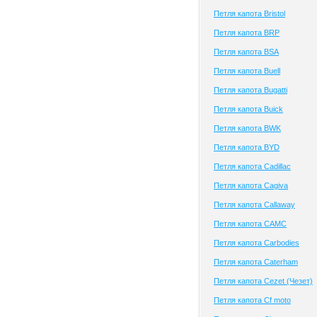
Петля капота Bristol
Петля капота BRP
Петля капота BSA
Петля капота Buell
Петля капота Bugatti
Петля капота Buick
Петля капота BWK
Петля капота BYD
Петля капота Cadillac
Петля капота Cagiva
Петля капота Callaway
Петля капота CAMC
Петля капота Carbodies
Петля капота Caterham
Петля капота Cezet (Чезет)
Петля капота Cf moto