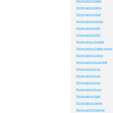
Петля капота Gibbs
Петля капота Gilera
Петля капота Ginaf
Петля капота Ginetta
Петля капота GMC
Петля капота GMC
Петля капота Godzilla
Петля капота Golden dragon
Петля капота Gonow
Петля капота Great Wall
Петля капота Groz
Петля капота Groz
Петля капота Groz
Петля капота Guzzi
Петля капота Hafei
Петля капота Hamer
Петля капота Hammer