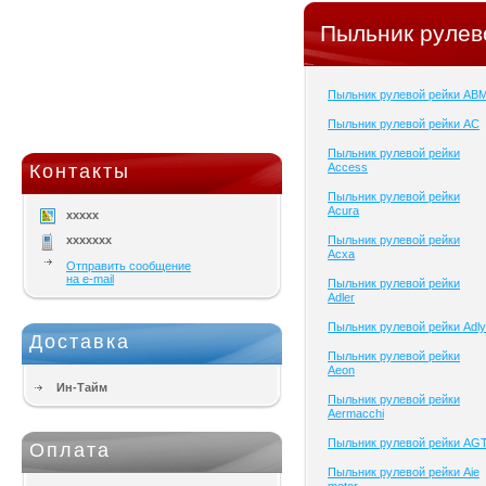
Пыльник рулев
Пыльник рулевой рейки AB
Пыльник рулевой рейки AC
Пыльник рулевой рейки
Контакты
Access
Пыльник рулевой рейки
Acura
xxxxx
xxxxxxx
Пыльник рулевой рейки
Acxa
Отправить сообщение
на e-mail
Пыльник рулевой рейки
Adler
Пыльник рулевой рейки Adly
Доставка
Пыльник рулевой рейки
Aeon
Ин-Тайм
Пыльник рулевой рейки
Aermacchi
Пыльник рулевой рейки AG
Оплата
Пыльник рулевой рейки Aie