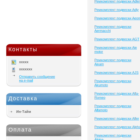
Ремкомплект подвески Adler
Ремкомплект подвески Adly
Ремкомплект подвески Aeon
Ремкомплект подвески
Aermacchi
Ремкомплект подвески AGT
Ремкомплект подвески Aie
Контакты
motor
Ремкомплект подвески
xxxxx
Aixam
xxxxxxx
Ремкомплект подвески AJS
Отправить сообщение
на e-mail
Ремкомплект подвески
Akumoto
Ремкомплект подвески Alfa-
Доставка
Romeo
Ремкомплект подвески
Alfamoto
Ин-Тайм
Ремкомплект подвески Alfer
Ремкомплект подвески Alph
Оплата
Ремкомплект подвески
Alpina