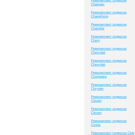
Ремкомплект подвески
Changan
Ремкомплект подвески
ChangFeng
Ремкомплект подвески
Changhe
Ремкомплект подвески
Chery
Ремкомплект подвески
Chevrolet
Ремкомплект подвески
Chevrolet
Ремкомплект подвески
Chongqing
Ремкомплект подвески
Chrysler
Ремкомплект подвески
Citroen
Ремкомплект подвески
Citroen
Ремкомплект подвески
Cizeta
Ремкомплект подвески Club