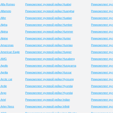
 Alfa-Romeo
Ремкомплект рулевой рейки Huabei
Ремкомплект ру
Alfamoto
Ремкомплект рулевой рейки Huanghai
Ремкомплект рул
Alfer
Ремкомплект рулевой рейки Huatian
Ремкомплект ру
 Alpha
Ремкомплект рулевой рейки Humber
Ремкомплект рул
Alpina
Ремкомплект рулевой рейки Hummer
Ремкомплект рул
Alpine
Ремкомплект рулевой рейки Hunter
Ремкомплект рул
и Amazonas
Ремкомплект рулевой рейки Huoniao
Ремкомплект рул
American Eagle
Ремкомплект рулевой рейки Hupper
Ремкомплект рул
и AMG
Ремкомплект рулевой рейки Husaberg
Ремкомплект рул
Apollo
Ремкомплект рулевой рейки Husqvarna
Ремкомплект ру
prilia
Ремкомплект рулевой рейки Hussar
Ремкомплект рул
rctic cat
Ремкомплект рулевой рейки Hyosung
Ремкомплект ру
Ardie
Ремкомплект рулевой рейки Hyundai
Ремкомплект рул
 Argo
Ремкомплект рулевой рейки Hyundai
Ремкомплект рул
Ariel
Ремкомплект рулевой рейки Indian
Ремкомплект рул
Arlen Ness
Ремкомплект рулевой рейки Infiniti
Ремкомплект рул