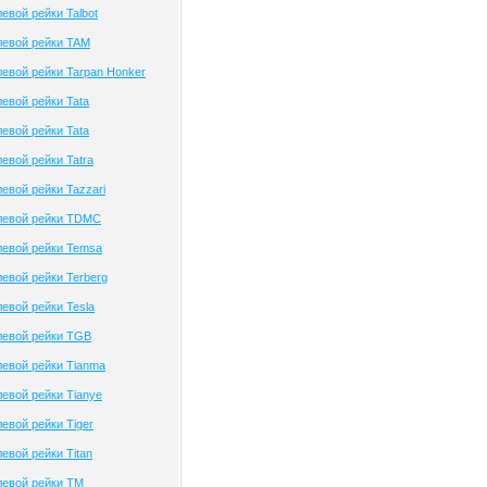
евой рейки Talbot
левой рейки TAM
евой рейки Tarpan Honker
евой рейки Tata
евой рейки Tata
евой рейки Tatra
евой рейки Tazzari
левой рейки TDMC
левой рейки Temsa
евой рейки Terberg
евой рейки Tesla
левой рейки TGB
евой рейки Tianma
евой рейки Tianye
евой рейки Tiger
евой рейки Titan
левой рейки TM