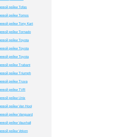
евой рейки Tofas
левой рейки Tomos
евой рейки Tony Kart
евой рейки Tornado
евой рейки Toyota
евой рейки Toyota
евой рейки Toyota
евой рейки Trabant
евой рейки Triumph
евой рейки Truva
левой рейки TVR
евой рейки Unix
евой рейки Van Hool
евой рейки Vanguard
евой рейки Vauxhall
евой рейки Veken