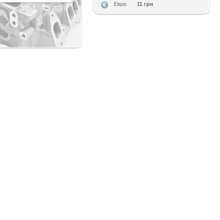
11 грн
Евро