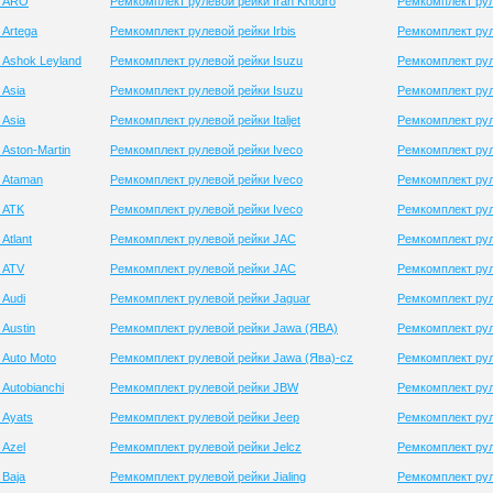
и ARO
Ремкомплект рулевой рейки Iran Khodro
Ремкомплект рул
 Artega
Ремкомплект рулевой рейки Irbis
Ремкомплект рул
 Ashok Leyland
Ремкомплект рулевой рейки Isuzu
Ремкомплект рул
 Asia
Ремкомплект рулевой рейки Isuzu
Ремкомплект рул
 Asia
Ремкомплект рулевой рейки Italjet
Ремкомплект ру
Aston-Martin
Ремкомплект рулевой рейки Iveco
Ремкомплект рул
 Ataman
Ремкомплект рулевой рейки Iveco
Ремкомплект рул
 ATK
Ремкомплект рулевой рейки Iveco
Ремкомплект рул
Atlant
Ремкомплект рулевой рейки JAC
Ремкомплект рул
 ATV
Ремкомплект рулевой рейки JAC
Ремкомплект рул
 Audi
Ремкомплект рулевой рейки Jaguar
Ремкомплект рул
Austin
Ремкомплект рулевой рейки Jawa (ЯВА)
Ремкомплект рул
 Auto Moto
Ремкомплект рулевой рейки Jawa (Ява)-cz
Ремкомплект рул
Autobianchi
Ремкомплект рулевой рейки JBW
Ремкомплект рул
 Ayats
Ремкомплект рулевой рейки Jeep
Ремкомплект рул
 Azel
Ремкомплект рулевой рейки Jelcz
Ремкомплект рул
 Baja
Ремкомплект рулевой рейки Jialing
Ремкомплект ру