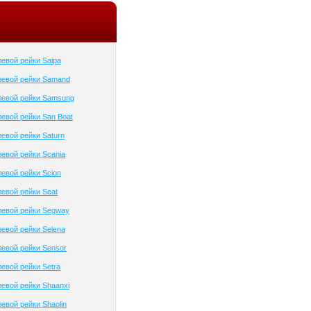
евой рейки Saipa
левой рейки Samand
левой рейки Samsung
евой рейки San Boat
евой рейки Saturn
евой рейки Scania
евой рейки Scion
евой рейки Seat
левой рейки Segway
евой рейки Selena
евой рейки Sensor
евой рейки Setra
евой рейки Shaanxi
евой рейки Shaolin