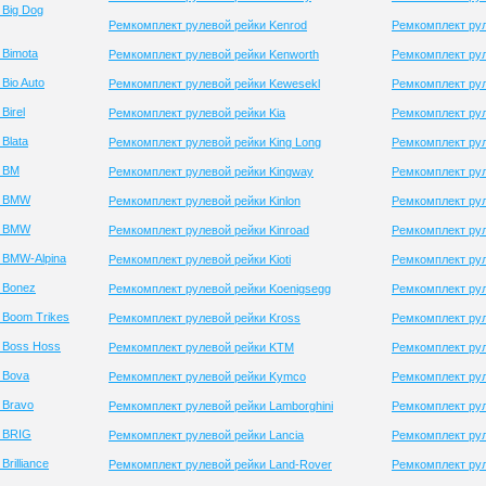
 Big Dog
Ремкомплект рулевой рейки Kenrod
Ремкомплект рул
 Bimota
Ремкомплект рулевой рейки Kenworth
Ремкомплект ру
Bio Auto
Ремкомплект рулевой рейки Kewesekl
Ремкомплект рул
Birel
Ремкомплект рулевой рейки Kia
Ремкомплект рул
Blata
Ремкомплект рулевой рейки King Long
Ремкомплект рул
и BM
Ремкомплект рулевой рейки Kingway
Ремкомплект рул
и BMW
Ремкомплект рулевой рейки Kinlon
Ремкомплект рул
и BMW
Ремкомплект рулевой рейки Kinroad
Ремкомплект рул
 BMW-Alpina
Ремкомплект рулевой рейки Kioti
Ремкомплект рул
 Bonez
Ремкомплект рулевой рейки Koenigsegg
Ремкомплект рул
 Boom Trikes
Ремкомплект рулевой рейки Kross
Ремкомплект ру
 Boss Hoss
Ремкомплект рулевой рейки KTM
Ремкомплект рул
 Bova
Ремкомплект рулевой рейки Kymco
Ремкомплект рул
 Bravo
Ремкомплект рулевой рейки Lamborghini
Ремкомплект рул
 BRIG
Ремкомплект рулевой рейки Lancia
Ремкомплект рул
rilliance
Ремкомплект рулевой рейки Land-Rover
Ремкомплект рул