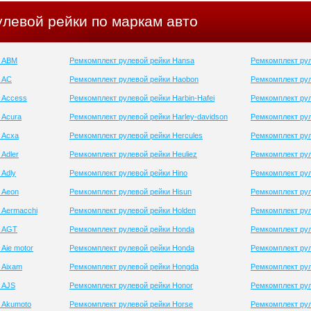
улевой рейки по маркам авто
и ABM
Ремкомплект рулевой рейки Hansa
Ремкомплект рул
 AC
Ремкомплект рулевой рейки Haobon
Ремкомплект ру
 Access
Ремкомплект рулевой рейки Harbin-Hafei
Ремкомплект ру
 Acura
Ремкомплект рулевой рейки Harley-davidson
Ремкомплект рул
 Acxa
Ремкомплект рулевой рейки Hercules
Ремкомплект рул
Adler
Ремкомплект рулевой рейки Heuliez
Ремкомплект рул
 Adly
Ремкомплект рулевой рейки Hino
Ремкомплект рул
 Aeon
Ремкомплект рулевой рейки Hisun
Ремкомплект рул
 Aermacchi
Ремкомплект рулевой рейки Holden
Ремкомплект ру
и AGT
Ремкомплект рулевой рейки Honda
Ремкомплект рул
Aie motor
Ремкомплект рулевой рейки Honda
Ремкомплект рул
 Aixam
Ремкомплект рулевой рейки Hongda
Ремкомплект рул
 AJS
Ремкомплект рулевой рейки Honor
Ремкомплект рул
 Akumoto
Ремкомплект рулевой рейки Horse
Ремкомплект рул