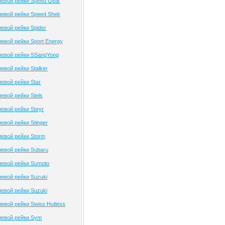
евой рейки Speed Gear
евой рейки Speed Shek
евой рейки Spider
евой рейки Sport Energy
левой рейки SSangYong
евой рейки Stalker
евой рейки Star
евой рейки Stels
евой рейки Steyr
евой рейки Stinger
евой рейки Storm
евой рейки Subaru
евой рейки Sumoto
евой рейки Suzuki
евой рейки Suzuki
евой рейки Swiss Hutless
левой рейки Sym