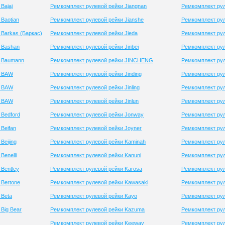
Bajaj
Ремкомплект рулевой рейки Jiangnan
Ремкомплект рул
Baotian
Ремкомплект рулевой рейки Jianshe
Ремкомплект ру
Barkas (Баркас)
Ремкомплект рулевой рейки Jieda
Ремкомплект рул
 Bashan
Ремкомплект рулевой рейки Jinbei
Ремкомплект рул
и Baumann
Ремкомплект рулевой рейки JINCHENG
Ремкомплект рул
и BAW
Ремкомплект рулевой рейки Jinding
Ремкомплект рул
и BAW
Ремкомплект рулевой рейки Jinling
Ремкомплект рул
и BAW
Ремкомплект рулевой рейки Jinlun
Ремкомплект ру
 Bedford
Ремкомплект рулевой рейки Jonway
Ремкомплект ру
Beifan
Ремкомплект рулевой рейки Joyner
Ремкомплект рул
Beijing
Ремкомплект рулевой рейки Kaminah
Ремкомплект рул
Benelli
Ремкомплект рулевой рейки Kanuni
Ремкомплект ру
Bentley
Ремкомплект рулевой рейки Karosa
Ремкомплект рул
 Bertone
Ремкомплект рулевой рейки Kawasaki
Ремкомплект рул
 Beta
Ремкомплект рулевой рейки Kayo
Ремкомплект рул
Big Bear
Ремкомплект рулевой рейки Kazuma
Ремкомплект рул
Ремкомплект рулевой рейки Keeway
Ремкомплект ру