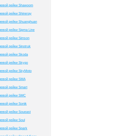
левой рейки Shawoom
евой рейки Shineray
левой рейки Shuanghuan
евой рейки Sigma Line
евой рейки Simson
евой рейки Sinotruk
евой рейки Skoda
евой рейки Skygo
евой рейки SkyMoto
левой рейки SMA
евой рейки Smart
левой рейки SMC
евой рейки Sonik
евой рейки Soueast
евой рейки Soul
евой рейки Spark