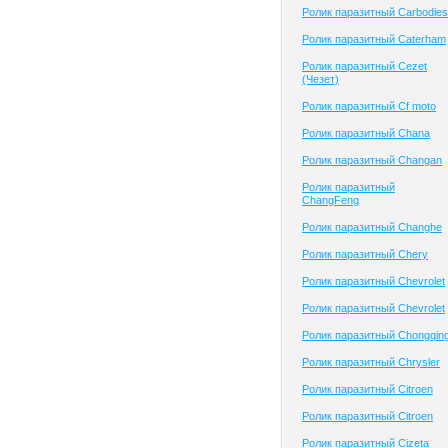
Ролик паразитный Carbodies
Ролик паразитный Caterham
Ролик паразитный Cezet
(Чезет)
Ролик паразитный Cf moto
Ролик паразитный Chana
Ролик паразитный Changan
Ролик паразитный
ChangFeng
Ролик паразитный Changhe
Ролик паразитный Chery
Ролик паразитный Chevrolet
Ролик паразитный Chevrolet
Ролик паразитный Chongqin
Ролик паразитный Chrysler
Ролик паразитный Citroen
Ролик паразитный Citroen
Ролик паразитный Cizeta