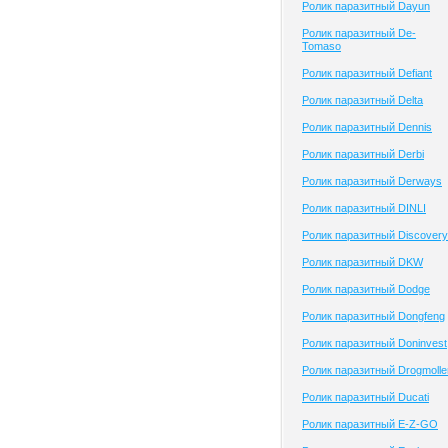
Ролик паразитный Dayun
Ролик паразитный De-
Tomaso
Ролик паразитный Defiant
Ролик паразитный Delta
Ролик паразитный Dennis
Ролик паразитный Derbi
Ролик паразитный Derways
Ролик паразитный DINLI
Ролик паразитный Discovery
Ролик паразитный DKW
Ролик паразитный Dodge
Ролик паразитный Dongfeng
Ролик паразитный Doninvest
Ролик паразитный Drogmolle
Ролик паразитный Ducati
Ролик паразитный E-Z-GO