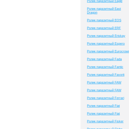
Ролик паразитный Eagle
Ролик паразитный East
Dragon
Ролик паразитный EOS
Ролик паразитный ERF
Ролик паразитный Eriskay
Ролик паразитный Espero
Ролик паразитный Eurocrow
Ролик паразитный Fada
Ролик паразитный Fantic
Ролик паразитный Favorit
Ролик паразитный FAW
Ролик паразитный FAW
Ролик паразитный Ferrari
Ролик паразитный Fiat
Ролик паразитный Fiat
Ролик паразитный Fisker