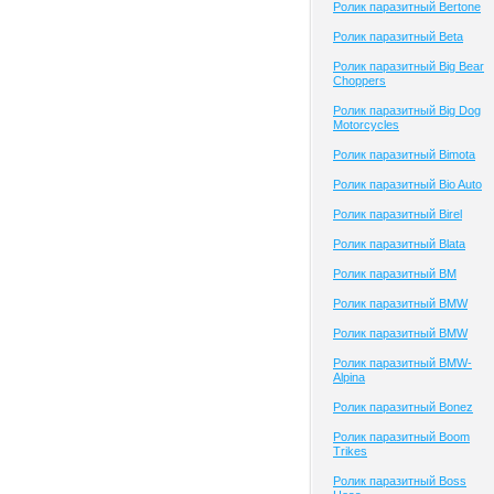
Ролик паразитный Bertone
Ролик паразитный Beta
Ролик паразитный Big Bear
Choppers
Ролик паразитный Big Dog
Motorcycles
Ролик паразитный Bimota
Ролик паразитный Bio Auto
Ролик паразитный Birel
Ролик паразитный Blata
Ролик паразитный BM
Ролик паразитный BMW
Ролик паразитный BMW
Ролик паразитный BMW-
Alpina
Ролик паразитный Bonez
Ролик паразитный Boom
Trikes
Ролик паразитный Boss