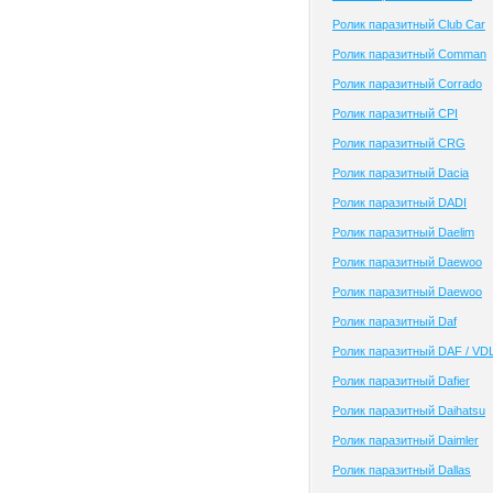
Ролик паразитный Club Сar
Ролик паразитный Comman
Ролик паразитный Corrado
Ролик паразитный CPI
Ролик паразитный CRG
Ролик паразитный Dacia
Ролик паразитный DADI
Ролик паразитный Daelim
Ролик паразитный Daewoo
Ролик паразитный Daewoo
Ролик паразитный Daf
Ролик паразитный DAF / VD
Ролик паразитный Dafier
Ролик паразитный Daihatsu
Ролик паразитный Daimler
Ролик паразитный Dallas