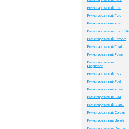
Ролик паразитный Flybo
Ролик паразитный Ford
Ролик паразитный Ford
Ролик паразитный Ford
Ролик паразитный Ford-USA
Ролик паразитный Forward
Ролик паразитный Fosti
Ролик паразитный Foton
Ролик паразитный
Freightliner
Ролик паразитный FSO
Ролик паразитный Fuqi
Ролик паразитный Futong
Ролик паразитный G&A
Ролик паразитный G-max
Ролик паразитный Galeon
Ролик паразитный Garelli
Ролик паразитный Gas gas