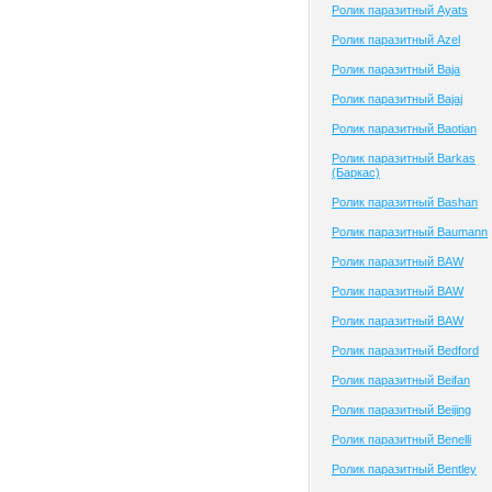
Ролик паразитный Ayats
Ролик паразитный Azel
Ролик паразитный Baja
Ролик паразитный Bajaj
Ролик паразитный Baotian
Ролик паразитный Barkas
(Баркас)
Ролик паразитный Bashan
Ролик паразитный Baumann
Ролик паразитный BAW
Ролик паразитный BAW
Ролик паразитный BAW
Ролик паразитный Bedford
Ролик паразитный Beifan
Ролик паразитный Beijing
Ролик паразитный Benelli
Ролик паразитный Bentley