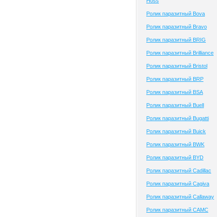
Hoss
Ролик паразитный Bova
Ролик паразитный Bravo
Ролик паразитный BRIG
Ролик паразитный Brilliance
Ролик паразитный Bristol
Ролик паразитный BRP
Ролик паразитный BSA
Ролик паразитный Buell
Ролик паразитный Bugatti
Ролик паразитный Buick
Ролик паразитный BWK
Ролик паразитный BYD
Ролик паразитный Cadillac
Ролик паразитный Cagiva
Ролик паразитный Callaway
Ролик паразитный CAMC