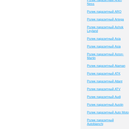
Ролик паразитный Arlen
Ness
Ролик паразитный ARO
Ролик паразитный Artega
Ролик паразитный Ashok
Leyland
Ролик паразитный Asia
Ролик паразитный Asia
Ролик паразитный Aston-
Martin
Ролик паразитный Ataman
Ролик паразитный ATK
Ролик паразитный Atlant
Ролик паразитный ATV
Ролик паразитный Audi
Ролик паразитный Austin
Ролик паразитный Auto Moto
Ролик паразитный
Autobianchi