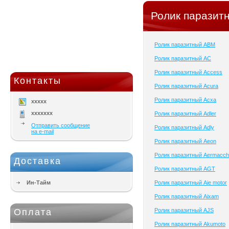
Ролик паразит
Ролик паразитный ABM
Ролик паразитный AC
Ролик паразитный Access
Контакты
Ролик паразитный Acura
Ролик паразитный Acxa
xxxxx
xxxxxxx
Ролик паразитный Adler
Отправить сообщение
Ролик паразитный Adly
на e-mail
Ролик паразитный Aeon
Ролик паразитный Aermacch
Доставка
Ролик паразитный AGT
Ин-Тайм
Ролик паразитный Aie motor
Ролик паразитный Aixam
Оплата
Ролик паразитный AJS
Ролик паразитный Akumoto