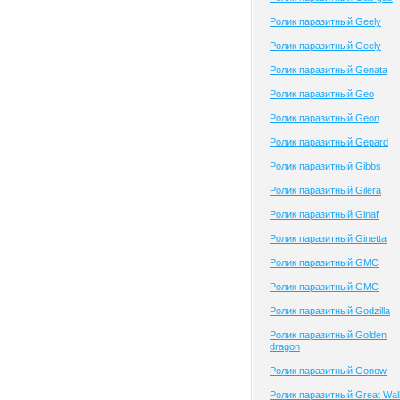
Ролик паразитный Geely
Ролик паразитный Geely
Ролик паразитный Genata
Ролик паразитный Geo
Ролик паразитный Geon
Ролик паразитный Gepard
Ролик паразитный Gibbs
Ролик паразитный Gilera
Ролик паразитный Ginaf
Ролик паразитный Ginetta
Ролик паразитный GMC
Ролик паразитный GMC
Ролик паразитный Godzilla
Ролик паразитный Golden
dragon
Ролик паразитный Gonow
Ролик паразитный Great Wal