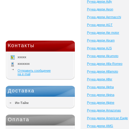
Ручка двери Adly
Ручка двери Aeon
Ручка двери Aermacchi
Ручка двери AGT
Ручка двери Aie motor
Ручка двери Aixam
Контакты
Ручка двери AJS
Ручка двери Akumoto
xxxxx
xxxxxxx
Ручка двери Alfa-Romeo
Отправить сообщение
Ручка двери Alfamoto
на e-mail
Ручка двери Alfer
Ручка двери Alpha
Доставка
Ручка двери Alpina
Ручка двери Alpine
Ин-Тайм
Ручка двери Amazonas
Ручка двери American Eagle
Оплата
Ручка двери AMG