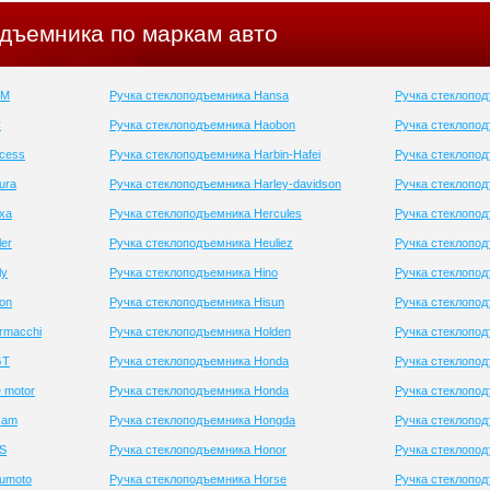
одъемника по маркам авто
BM
Ручка стеклоподъемника Hansa
Ручка стеклопод
C
Ручка стеклоподъемника Haobon
Ручка стеклопо
cess
Ручка стеклоподъемника Harbin-Hafei
Ручка стеклопо
ura
Ручка стеклоподъемника Harley-davidson
Ручка стеклопод
xa
Ручка стеклоподъемника Hercules
Ручка стеклопод
er
Ручка стеклоподъемника Heuliez
Ручка стеклопод
ly
Ручка стеклоподъемника Hino
Ручка стеклопод
on
Ручка стеклоподъемника Hisun
Ручка стеклопод
rmacchi
Ручка стеклоподъемника Holden
Ручка стеклопо
GT
Ручка стеклоподъемника Honda
Ручка стеклопод
 motor
Ручка стеклоподъемника Honda
Ручка стеклопод
xam
Ручка стеклоподъемника Hongda
Ручка стеклопод
JS
Ручка стеклоподъемника Honor
Ручка стеклопод
umoto
Ручка стеклоподъемника Horse
Ручка стеклопод