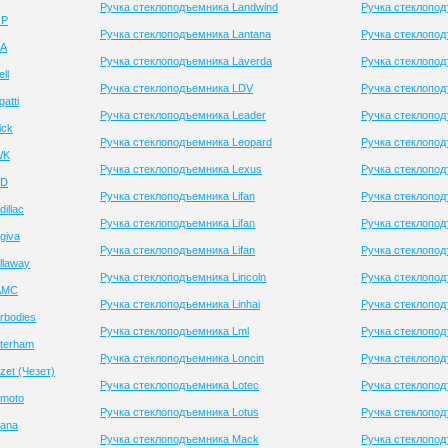
Ручка стеклоподъемника Landwind
Ручка стеклопо
RP
Ручка стеклоподъемника Lantana
Ручка стеклопод
SA
Ручка стеклоподъемника Laverda
Ручка стеклопод
ll
Ручка стеклоподъемника LDV
Ручка стеклопод
atti
Ручка стеклоподъемника Leader
Ручка стеклопод
ick
Ручка стеклоподъемника Leopard
Ручка стеклоподъ
WK
Ручка стеклоподъемника Lexus
Ручка стеклопод
YD
Ручка стеклоподъемника Lifan
Ручка стеклопод
illac
Ручка стеклоподъемника Lifan
Ручка стеклопод
giva
Ручка стеклоподъемника Lifan
Ручка стеклопод
llaway
Ручка стеклоподъемника Lincoln
Ручка стеклопод
AMC
Ручка стеклоподъемника Linhai
Ручка стеклопод
rbodies
Ручка стеклоподъемника Lml
Ручка стеклопод
terham
Ручка стеклоподъемника Loncin
Ручка стеклопод
et (Чезет)
Ручка стеклоподъемника Lotec
Ручка стеклопод
 moto
Ручка стеклоподъемника Lotus
Ручка стеклопо
hana
Ручка стеклоподъемника Mack
Ручка стеклопо