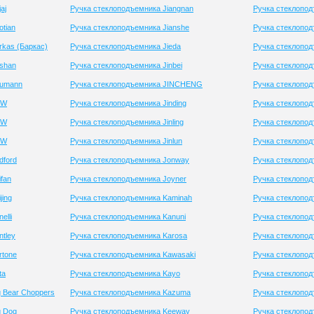
aj
Ручка стеклоподъемника Jiangnan
Ручка стеклопод
tian
Ручка стеклоподъемника Jianshe
Ручка стеклопо
rkas (Баркас)
Ручка стеклоподъемника Jieda
Ручка стеклопод
shan
Ручка стеклоподъемника Jinbei
Ручка стеклопод
aumann
Ручка стеклоподъемника JINCHENG
Ручка стеклопод
AW
Ручка стеклоподъемника Jinding
Ручка стеклопод
AW
Ручка стеклоподъемника Jinling
Ручка стеклопод
AW
Ручка стеклоподъемника Jinlun
Ручка стеклопо
dford
Ручка стеклоподъемника Jonway
Ручка стеклопо
fan
Ручка стеклоподъемника Joyner
Ручка стеклопод
jing
Ручка стеклоподъемника Kaminah
Ручка стеклопод
elli
Ручка стеклоподъемника Kanuni
Ручка стеклопо
tley
Ручка стеклоподъемника Karosa
Ручка стеклопод
rtone
Ручка стеклоподъемника Kawasaki
Ручка стеклопод
ta
Ручка стеклоподъемника Kayo
Ручка стеклопод
 Bear Choppers
Ручка стеклоподъемника Kazuma
Ручка стеклопод
g Dog
Ручка стеклоподъемника Keeway
Ручка стеклопо