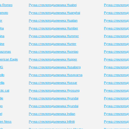
fa-Romeo
Ручка стеклоподъемника Huabei
Ручка стеклопо
amoto
Ручка стеклоподъемника Huanghai
Ручка стеклопод
er
Ручка стеклоподъемника Huatian
Ручка стеклопо
pha
Ручка стеклоподъемника Humber
Ручка стеклопод
ina
Ручка стеклоподъемника Hummer
Ручка стеклопод
ine
Ручка стеклоподъемника Hunter
Ручка стеклопод
mazonas
Ручка стеклоподъемника Huoniao
Ручка стеклопо
erican Eagle
Ручка стеклоподъемника Hupper
Ручка стеклопо
MG
Ручка стеклоподъемника Husaberg
Ручка стеклопо
llo
Ручка стеклоподъемника Husqvarna
Ручка стеклопо
lia
Ручка стеклоподъемника Hussar
Ручка стеклопод
ic cat
Ручка стеклоподъемника Hyosung
Ручка стеклопо
ie
Ручка стеклоподъемника Hyundai
Ручка стеклопод
go
Ручка стеклоподъемника Hyundai
Ручка стеклопод
el
Ручка стеклоподъемника Indian
Ручка стеклопод
len Ness
Ручка стеклоподъемника Infiniti
Ручка стеклопод