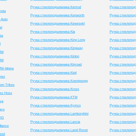
Ручка стеклоподъемника Kenrod
Ручка стеклопод
mota
Ручка стеклоподъемника Kenworth
Ручка стеклопо
 Auto
Ручка стеклоподъемника Kewesekl
Ручка стеклопод
el
Ручка стеклоподъемника Kia
Ручка стеклопод
ta
Ручка стеклоподъемника King Long
Ручка стеклопод
M
Ручка стеклоподъемника Kingway
Ручка стеклопод
MW
Ручка стеклоподъемника Kinlon
Ручка стеклопод
MW
Ручка стеклоподъемника Kinroad
Ручка стеклопод
W-Alpina
Ручка стеклоподъемника Kioti
Ручка стеклопод
nez
Ручка стеклоподъемника Koenigsegg
Ручка стеклопод
om Trikes
Ручка стеклоподъемника Kross
Ручка стеклопо
ss Hoss
Ручка стеклоподъемника KTM
Ручка стеклопод
va
Ручка стеклоподъемника Kymco
Ручка стеклопод
avo
Ручка стеклоподъемника Lamborghini
Ручка стеклопод
RIG
Ручка стеклоподъемника Lancia
Ручка стеклопод
liance
Ручка стеклоподъемника Land-Rover
Ручка стеклопод
tol