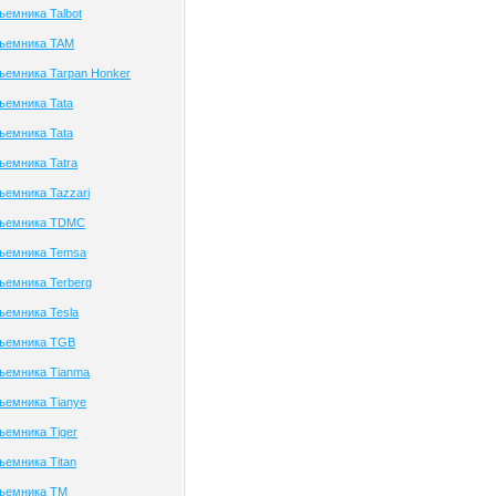
ъемника Talbot
дъемника TAM
ъемника Tarpan Honker
ъемника Tata
ъемника Tata
ъемника Tatra
ъемника Tazzari
дъемника TDMC
дъемника Temsa
ъемника Terberg
ъемника Tesla
дъемника TGB
ъемника Tianma
ъемника Tianye
ъемника Tiger
ъемника Titan
дъемника TM