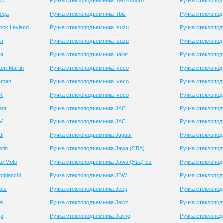
RO
Ручка стеклоподъемника Iran Khodro
Ручка стеклопод
tega
Ручка стеклоподъемника Irbis
Ручка стеклопод
hok Leyland
Ручка стеклоподъемника Isuzu
Ручка стеклопод
ia
Ручка стеклоподъемника Isuzu
Ручка стеклопод
ia
Ручка стеклоподъемника Italjet
Ручка стеклопо
on-Martin
Ручка стеклоподъемника Iveco
Ручка стеклопод
aman
Ручка стеклоподъемника Iveco
Ручка стеклопод
TK
Ручка стеклоподъемника Iveco
Ручка стеклопод
ant
Ручка стеклоподъемника JAC
Ручка стеклопод
TV
Ручка стеклоподъемника JAC
Ручка стеклопод
di
Ручка стеклоподъемника Jaguar
Ручка стеклопод
tin
Ручка стеклоподъемника Jawa (ЯВА)
Ручка стеклопод
to Moto
Ручка стеклоподъемника Jawa (Ява)-cz
Ручка стеклопо
obianchi
Ручка стеклоподъемника JBW
Ручка стеклопод
ats
Ручка стеклоподъемника Jeep
Ручка стеклопод
el
Ручка стеклоподъемника Jelcz
Ручка стеклопод
ja
Ручка стеклоподъемника Jialing
Ручка стеклопо