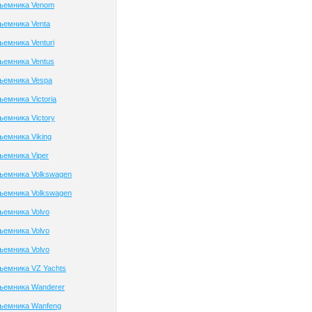
дъемника Venom
ъемника Venta
ъемника Venturi
ъемника Ventus
ъемника Vespa
емника Victoria
ъемника Victory
ъемника Viking
ъемника Viper
ъемника Volkswagen
ъемника Volkswagen
ъемника Volvo
ъемника Volvo
ъемника Volvo
ъемника VZ Yachts
дъемника Wanderer
дъемника Wanfeng