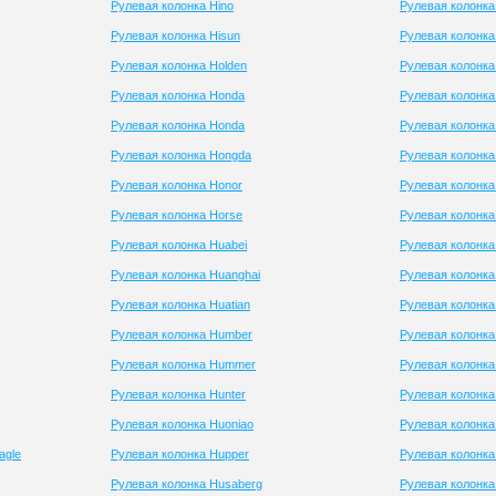
Рулевая колонка Hino
Рулевая колонка
Рулевая колонка Hisun
Рулевая колонка
Рулевая колонка Holden
Рулевая колонк
Рулевая колонка Honda
Рулевая колонка
Рулевая колонка Honda
Рулевая колонка
Рулевая колонка Hongda
Рулевая колонка
Рулевая колонка Honor
Рулевая колонка
Рулевая колонка Horse
Рулевая колонка 
Рулевая колонка Huabei
Рулевая колонк
Рулевая колонка Huanghai
Рулевая колонка
Рулевая колонка Huatian
Рулевая колонка
Рулевая колонка Humber
Рулевая колонка
Рулевая колонка Hummer
Рулевая колонка
Рулевая колонка Hunter
Рулевая колонка 
Рулевая колонка Huoniao
Рулевая колонка
agle
Рулевая колонка Hupper
Рулевая колонка
Рулевая колонка Husaberg
Рулевая колонка