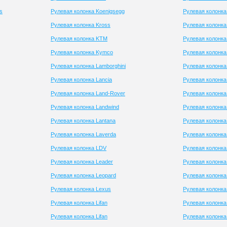
s
Рулевая колонка Koenigsegg
Рулевая колонка
Рулевая колонка Kross
Рулевая колонк
Рулевая колонка KTM
Рулевая колонка
Рулевая колонка Kymco
Рулевая колонка
Рулевая колонка Lamborghini
Рулевая колонка
Рулевая колонка Lancia
Рулевая колонка 
Рулевая колонка Land-Rover
Рулевая колонка
Рулевая колонка Landwind
Рулевая колонк
Рулевая колонка Lantana
Рулевая колонка
Рулевая колонка Laverda
Рулевая колонка 
Рулевая колонка LDV
Рулевая колонка
Рулевая колонка Leader
Рулевая колонка
Рулевая колонка Leopard
Рулевая колонка 
Рулевая колонка Lexus
Рулевая колонка 
Рулевая колонка Lifan
Рулевая колонка 
Рулевая колонка Lifan
Рулевая колонка 