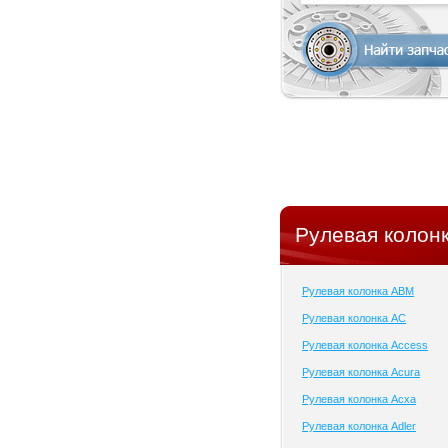
Рулевая колонк
Рулевая колонка ABM
Рулевая колонка AC
Рулевая колонка Access
Рулевая колонка Acura
Рулевая колонка Acxa
Рулевая колонка Adler