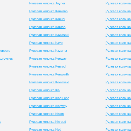
Рулевая колонка Joyner
Рулевая колонка
Рулевая колонка Kaminah
Рулевая колонка
Рулевая колонка Kanuni
Рулевая колонк
Рулевая колонка Karosa
Рулевая колонка
Рулевая колонка Kawasaki
Рулевая колонка
Рулевая колонка Kayo
Рулевая колонка 
hoppers
Рулевая колонка Kazuma
Рулевая колонка 
torcycles
Рулевая колонка Keeway
Рулевая колонк
Рулевая колонка Kenrod
Рулевая колонка
Рулевая колонка Kenworth
Рулевая колонк
Рулевая колонка Kewesekl
Рулевая колонка
Рулевая колонка Kia
Рулевая колонка
Рулевая колонка King Long
Рулевая колонка
Рулевая колонка Kingway
Рулевая колонка
Рулевая колонка Kinlon
Рулевая колонка
a
Рулевая колонка Kinroad
Рулевая колонка
Рулевая колонка Kioti
Рулевая колонка