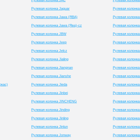
Рулевая колонка JAC
Рулевая колонка 
Рулевая колонка Jaguar
Рулевая колонка
Рулевая колонка Jawa (ЯВА)
Рулевая колонка
Рулевая колонка Jawa (Ява)-cz
Рулевая колонка
Рулевая колонка JBW
Рулевая колонка
Рулевая колонка Jeep
Рулевая колонка
Рулевая колонка Jelcz
Рулевая колонка
Рулевая колонка Jialing
Рулевая колонк
Рулевая колонка Jiangnan
Рулевая колонка 
Рулевая колонка Jianshe
Рулевая колонк
ркас)
Рулевая колонка Jieda
Рулевая колонка
Рулевая колонка Jinbei
Рулевая колонка
Рулевая колонка JINCHENG
Рулевая колонка
Рулевая колонка Jinding
Рулевая колонка 
Рулевая колонка Jinling
Рулевая колонка 
Рулевая колонка Jinlun
Рулевая колонк
Рулевая колонка Jonway
Рулевая колонк