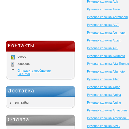
Рулевая колонка Adly
Рулевая колонка Aeon
Рулевая колонка Aermacchi
Рулевая колонка AGT
Рулевая колонка Aie motor
Рулевая колонка Aixam
Контакты
Рулевая колонка AJS
Рулевая колонка Akumoto
xxxxx
xxxxxxx
Рулевая колонка Alfa-Romeo
Отправить сообщение
Рулевая колонка Alfamoto
на e-mail
Рулевая колонка Alfer
Рулевая колонка Alpha
Доставка
Рулевая колонка Alpina
Рулевая колонка Alpine
Ин-Тайм
Рулевая колонка Amazonas
Рулевая колонка American E
Оплата
Рулевая колонка AMG