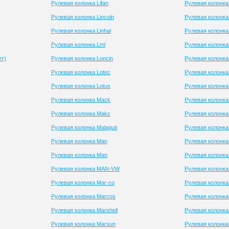
Рулевая колонка Lifan
Рулевая колонка
Рулевая колонка Lincoln
Рулевая колонка
Рулевая колонка Linhai
Рулевая колонка
Рулевая колонка Lml
Рулевая колонка
ет)
Рулевая колонка Loncin
Рулевая колонка
Рулевая колонка Lotec
Рулевая колонка
Рулевая колонка Lotus
Рулевая колонка
Рулевая колонка Mack
Рулевая колонка
Рулевая колонка Makc
Рулевая колонка
Рулевая колонка Malaguti
Рулевая колонк
Рулевая колонка Man
Рулевая колонка 
Рулевая колонка Man
Рулевая колонка
Рулевая колонка MAN-VW
Рулевая колонк
Рулевая колонка Mar-co
Рулевая колонка 
Рулевая колонка Marcos
Рулевая колонка
Рулевая колонка Marshell
Рулевая колонка 
Рулевая колонка Marsun
Рулевая колонка 