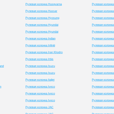
Рулевая колонка Husqvarna
Рулевая колонк
Рулевая колонка Hussar
Рулевая колонка
Рулевая колонка Hyosung
Рулевая колонк
Рулевая колонка Hyundai
Рулевая колонка
Рулевая колонка Hyundai
Рулевая колонка
Рулевая колонка Indian
Рулевая колонка
Рулевая колонка Infiniti
Рулевая колонка
Рулевая колонка Iran Khodro
Рулевая колонка
Рулевая колонка Irbis
Рулевая колонка
and
Рулевая колонка Isuzu
Рулевая колонка
Рулевая колонка Isuzu
Рулевая колонка
Рулевая колонка Italjet
Рулевая колонка
n
Рулевая колонка Iveco
Рулевая колонка 
Рулевая колонка Iveco
Рулевая колонка
Рулевая колонка Iveco
Рулевая колонка 
Рулевая колонка JAC
Рулевая колонка