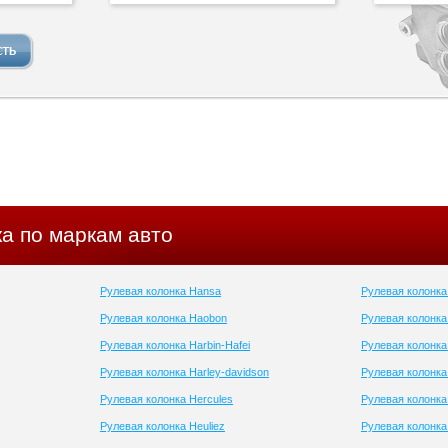
а по маркам авто
Рулевая колонка Hansa
Рулевая колонка
Рулевая колонка Haobon
Рулевая колонк
Рулевая колонка Harbin-Hafei
Рулевая колонк
Рулевая колонка Harley-davidson
Рулевая колонка
Рулевая колонка Hercules
Рулевая колонка
Рулевая колонка Heuliez
Рулевая колонка