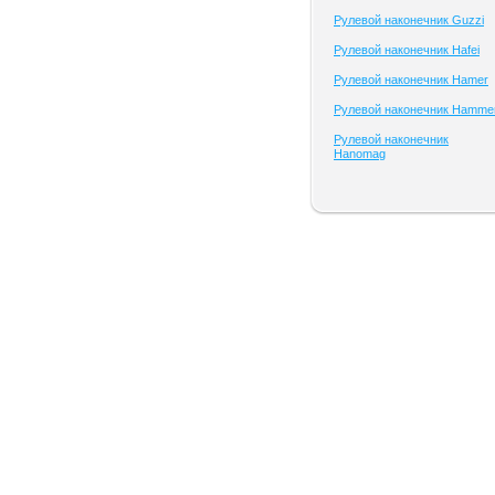
Рулевой наконечник Guzzi
Рулевой наконечник Hafei
Рулевой наконечник Hamer
Рулевой наконечник Hamme
Рулевой наконечник
Hanomag