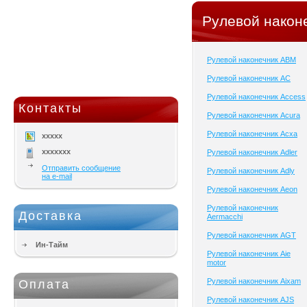
Рулевой након
Рулевой наконечник ABM
Рулевой наконечник AC
Рулевой наконечник Access
Контакты
Рулевой наконечник Acura
Рулевой наконечник Acxa
xxxxx
xxxxxxx
Рулевой наконечник Adler
Отправить сообщение
Рулевой наконечник Adly
на e-mail
Рулевой наконечник Aeon
Рулевой наконечник
Доставка
Aermacchi
Рулевой наконечник AGT
Ин-Тайм
Рулевой наконечник Aie
motor
Рулевой наконечник Aixam
Оплата
Рулевой наконечник AJS