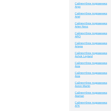
Сайлентблок подрамника
Argo
Сайлентблок подрамника
Ariel
Сайлентблок подрамника
Arlen Ness
Сайлентблок подрамника
ARO
Сайлентблок подрамника
Artega
Сайлентблок подрамника
Ashok Leyland
Сайлентблок подрамника
Asia
Сайлентблок подрамника
Asia
Сайлентблок подрамника
Aston-Martin
Сайлентблок подрамника
Ataman
Сайлентблок подрамника
ATK