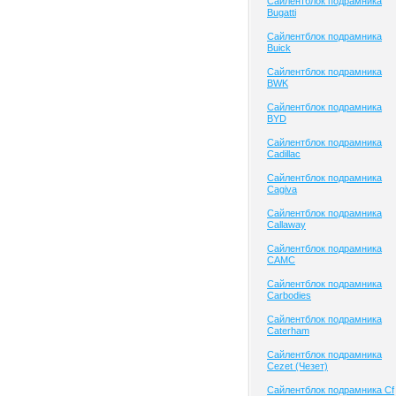
Сайлентблок подрамника
Bugatti
Сайлентблок подрамника
Buick
Сайлентблок подрамника
BWK
Сайлентблок подрамника
BYD
Сайлентблок подрамника
Cadillac
Сайлентблок подрамника
Cagiva
Сайлентблок подрамника
Callaway
Сайлентблок подрамника
CAMC
Сайлентблок подрамника
Carbodies
Сайлентблок подрамника
Caterham
Сайлентблок подрамника
Cezet (Чезет)
Сайлентблок подрамника Cf