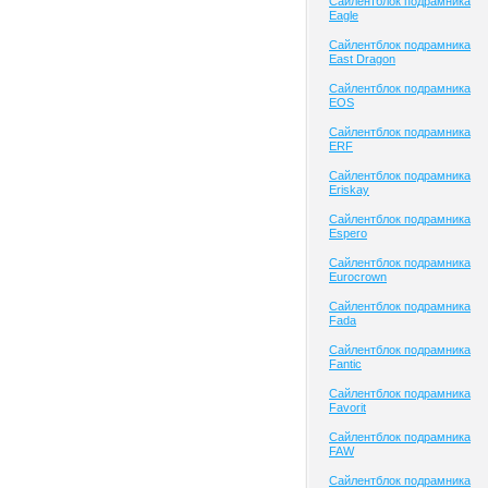
Сайлентблок подрамника
Eagle
Сайлентблок подрамника
East Dragon
Сайлентблок подрамника
EOS
Сайлентблок подрамника
ERF
Сайлентблок подрамника
Eriskay
Сайлентблок подрамника
Espero
Сайлентблок подрамника
Eurocrown
Сайлентблок подрамника
Fada
Сайлентблок подрамника
Fantic
Сайлентблок подрамника
Favorit
Сайлентблок подрамника
FAW
Сайлентблок подрамника