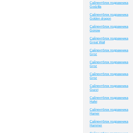
Сайлентблок подрамника
Godzilla
Сайлентблок подрамника
Golden dragon
Сайлентблок подрамника
Gonow
Сайлентблок подрамника
Great Wall
Сайлентблок подрамника
Groz
Сайлентблок подрамника
Groz
Сайлентблок подрамника
Groz
Сайлентблок подрамника
Guzzi
Сайлентблок подрамника
Hafei
Сайлентблок подрамника
Hamer
Сайлентблок подрамника
Hammer