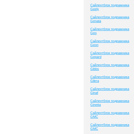
Сайлентблок подрамника
Geely
Сайлентблок подрамника
Genata
Сайлентблок подрамника
Geo
Сайлентблок подрамника
Geon
Сайлентблок подрамника
Gepard
Сайлентблок подрамника
Gibbs
Сайлентблок подрамника
Gilera
Сайлентблок подрамника
Ginaf
Сайлентблок подрамника
Ginetta
Сайлентблок подрамника
GMC
Сайлентблок подрамника
GMC