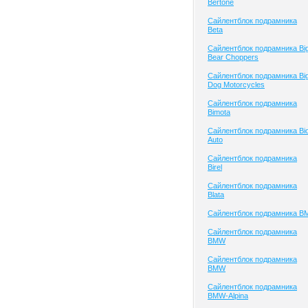
Bertone
Сайлентблок подрамника
Beta
Сайлентблок подрамника Bi
Bear Choppers
Сайлентблок подрамника Bi
Dog Motorcycles
Сайлентблок подрамника
Bimota
Сайлентблок подрамника Bi
Auto
Сайлентблок подрамника
Birel
Сайлентблок подрамника
Blata
Сайлентблок подрамника B
Сайлентблок подрамника
BMW
Сайлентблок подрамника
BMW
Сайлентблок подрамника
BMW-Alpina