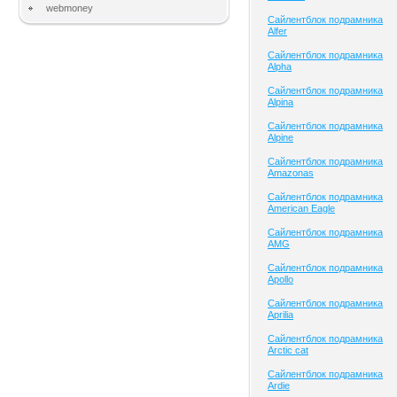
webmoney
Сайлентблок подрамника
Alfer
Сайлентблок подрамника
Alpha
Сайлентблок подрамника
Alpina
Сайлентблок подрамника
Alpine
Сайлентблок подрамника
Amazonas
Сайлентблок подрамника
American Eagle
Сайлентблок подрамника
AMG
Сайлентблок подрамника
Apollo
Сайлентблок подрамника
Aprilia
Сайлентблок подрамника
Arctic cat
Сайлентблок подрамника
Ardie