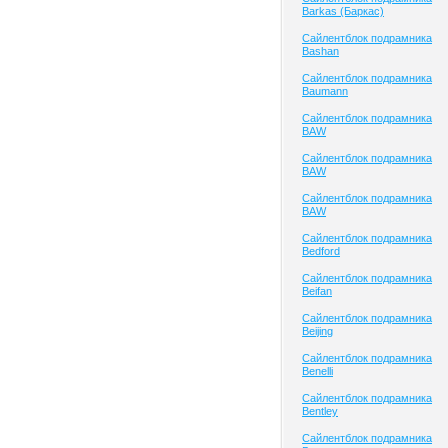
Barkas (Баркас)
Сайлентблок подрамника
Bashan
Сайлентблок подрамника
Baumann
Сайлентблок подрамника
BAW
Сайлентблок подрамника
BAW
Сайлентблок подрамника
BAW
Сайлентблок подрамника
Bedford
Сайлентблок подрамника
Beifan
Сайлентблок подрамника
Beijing
Сайлентблок подрамника
Benelli
Сайлентблок подрамника
Bentley
Сайлентблок подрамника