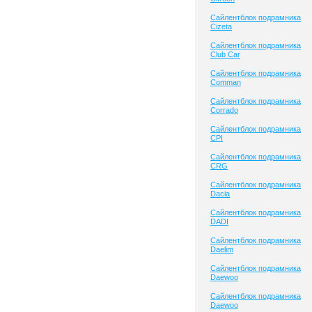
Сайлентблок подрамника
Cizeta
Сайлентблок подрамника
Club Сar
Сайлентблок подрамника
Comman
Сайлентблок подрамника
Corrado
Сайлентблок подрамника
CPI
Сайлентблок подрамника
CRG
Сайлентблок подрамника
Dacia
Сайлентблок подрамника
DADI
Сайлентблок подрамника
Daelim
Сайлентблок подрамника
Daewoo
Сайлентблок подрамника
Daewoo