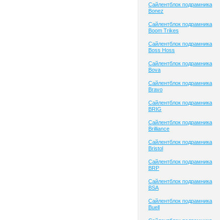
Сайлентблок подрамника
Bonez
Сайлентблок подрамника
Boom Trikes
Сайлентблок подрамника
Boss Hoss
Сайлентблок подрамника
Bova
Сайлентблок подрамника
Bravo
Сайлентблок подрамника
BRIG
Сайлентблок подрамника
Brilliance
Сайлентблок подрамника
Bristol
Сайлентблок подрамника
BRP
Сайлентблок подрамника
BSA
Сайлентблок подрамника
Buell