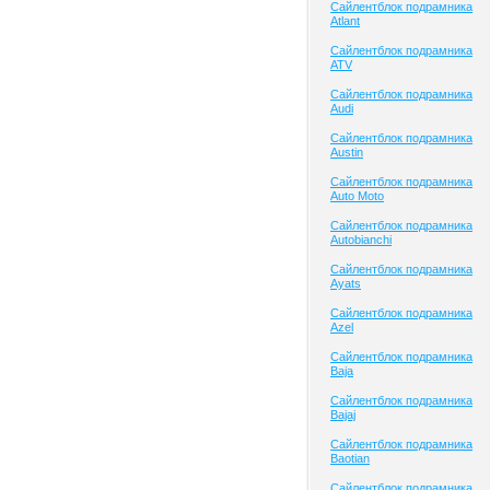
Сайлентблок подрамника
Atlant
Сайлентблок подрамника
ATV
Сайлентблок подрамника
Audi
Сайлентблок подрамника
Austin
Сайлентблок подрамника
Auto Moto
Сайлентблок подрамника
Autobianchi
Сайлентблок подрамника
Ayats
Сайлентблок подрамника
Azel
Сайлентблок подрамника
Baja
Сайлентблок подрамника
Bajaj
Сайлентблок подрамника
Baotian
Сайлентблок подрамника