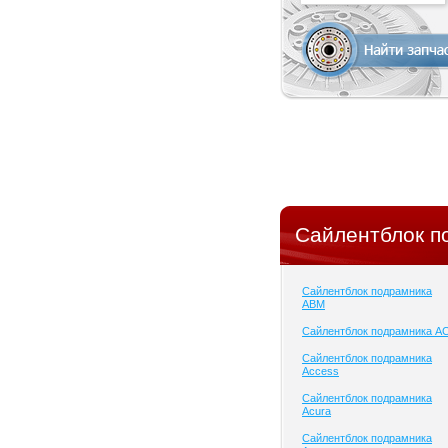
Сайлентблок п
Сайлентблок подрамника
ABM
Сайлентблок подрамника A
Сайлентблок подрамника
Access
Сайлентблок подрамника
Acura
Сайлентблок подрамника