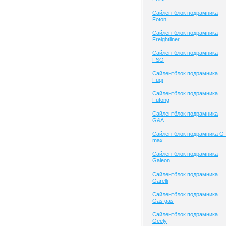
Сайлентблок подрамника
Foton
Сайлентблок подрамника
Freightliner
Сайлентблок подрамника
FSO
Сайлентблок подрамника
Fuqi
Сайлентблок подрамника
Futong
Сайлентблок подрамника
G&A
Сайлентблок подрамника G-
max
Сайлентблок подрамника
Galeon
Сайлентблок подрамника
Garelli
Сайлентблок подрамника
Gas gas
Сайлентблок подрамника
Geely