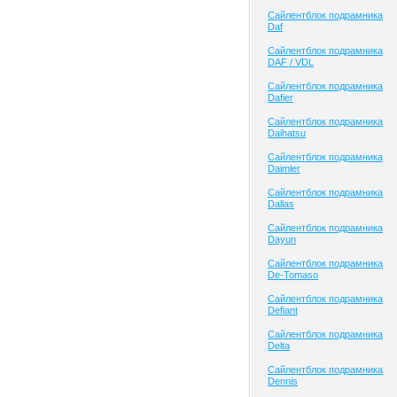
Сайлентблок подрамника
Daf
Сайлентблок подрамника
DAF / VDL
Сайлентблок подрамника
Dafier
Сайлентблок подрамника
Daihatsu
Сайлентблок подрамника
Daimler
Сайлентблок подрамника
Dallas
Сайлентблок подрамника
Dayun
Сайлентблок подрамника
De-Tomaso
Сайлентблок подрамника
Defiant
Сайлентблок подрамника
Delta
Сайлентблок подрамника
Dennis