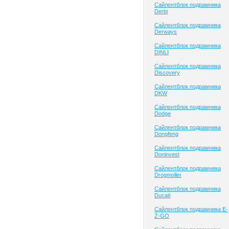
Сайлентблок подрамника
Derbi
Сайлентблок подрамника
Derways
Сайлентблок подрамника
DINLI
Сайлентблок подрамника
Discovery
Сайлентблок подрамника
DKW
Сайлентблок подрамника
Dodge
Сайлентблок подрамника
Dongfeng
Сайлентблок подрамника
Doninvest
Сайлентблок подрамника
Drogmoller
Сайлентблок подрамника
Ducati
Сайлентблок подрамника E-
Z-GO