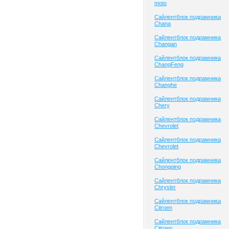
moto
Сайлентблок подрамника
Chana
Сайлентблок подрамника
Changan
Сайлентблок подрамника
ChangFeng
Сайлентблок подрамника
Changhe
Сайлентблок подрамника
Chery
Сайлентблок подрамника
Chevrolet
Сайлентблок подрамника
Chevrolet
Сайлентблок подрамника
Chongqing
Сайлентблок подрамника
Chrysler
Сайлентблок подрамника
Citroen
Сайлентблок подрамника
Citroen