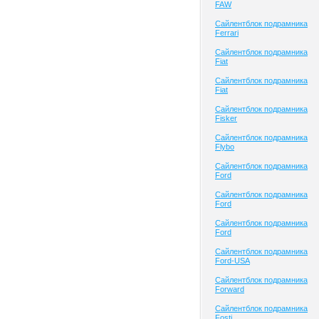
FAW
Сайлентблок подрамника
Ferrari
Сайлентблок подрамника
Fiat
Сайлентблок подрамника
Fiat
Сайлентблок подрамника
Fisker
Сайлентблок подрамника
Flybo
Сайлентблок подрамника
Ford
Сайлентблок подрамника
Ford
Сайлентблок подрамника
Ford
Сайлентблок подрамника
Ford-USA
Сайлентблок подрамника
Forward
Сайлентблок подрамника
Fosti