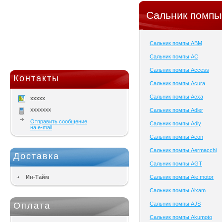
Сальник помпы
Сальник помпы ABM
Сальник помпы AC
Сальник помпы Access
Контакты
Сальник помпы Acura
Сальник помпы Acxa
xxxxx
xxxxxxx
Сальник помпы Adler
Отправить сообщение
Сальник помпы Adly
на e-mail
Сальник помпы Aeon
Сальник помпы Aermacchi
Доставка
Сальник помпы AGT
Ин-Тайм
Сальник помпы Aie motor
Сальник помпы Aixam
Оплата
Сальник помпы AJS
Сальник помпы Akumoto