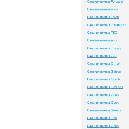
Сальник помпы Forward
Сальник помпы Fosti
Сальник помпы Foton
Сальник помпы Freightliner
Сальник помпы FSO
Сальник помпы Fuqi
Сальник помпы Futong
Сальник помпы G&A
Сальник помпы G-max
Сальник помпы Galeon
Сальник помпы Garelli
Сальник помпы Gas gas
Сальник помпы Geely
Сальник помпы Geely
Сальник помпы Genata
Сальник помпы Geo
Сальник помпы Geon