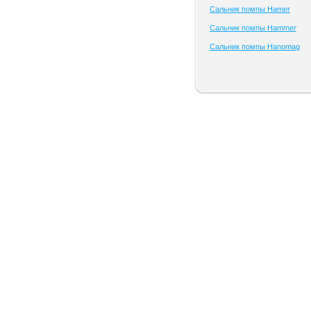
Сальник помпы Hamer
Сальник помпы Hammer
Сальник помпы Hanomag