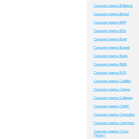
Сальник помпы Brilliance
Сальник помпы Bristol
Сальник помпы BRP
Сальник помпы BSA
Сальник помпы Buell
Сальник помпы Bugatti
Сальник помпы Buick
Сальник помпы BWK
Сальник помпы BYD
Сальник помпы Cadillac
Сальник помпы Cagiva
Сальник помпы Callaway
Сальник помпы CAMC
Сальник помпы Carbodies
Сальник помпы Caterham
Сальник помпы Cezet
(Чезет)