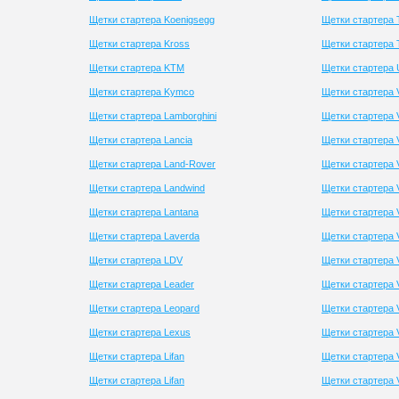
Щетки стартера Koenigsegg
Щетки стартера 
Щетки стартера Kross
Щетки стартера
Щетки стартера KTM
Щетки стартера 
Щетки стартера Kymco
Щетки стартера 
Щетки стартера Lamborghini
Щетки стартера 
Щетки стартера Lancia
Щетки стартера V
Щетки стартера Land-Rover
Щетки стартера 
Щетки стартера Landwind
Щетки стартера
Щетки стартера Lantana
Щетки стартера 
Щетки стартера Laverda
Щетки стартера V
Щетки стартера LDV
Щетки стартера 
Щетки стартера Leader
Щетки стартера 
Щетки стартера Leopard
Щетки стартера V
Щетки стартера Lexus
Щетки стартера V
Щетки стартера Lifan
Щетки стартера V
Щетки стартера Lifan
Щетки стартера 