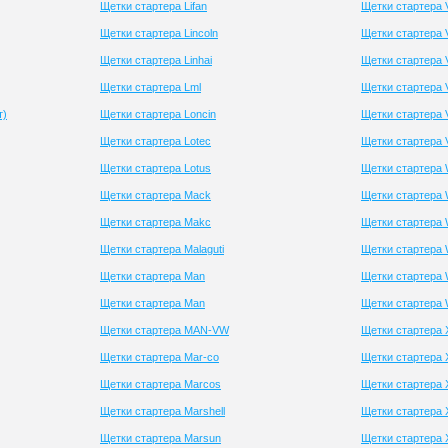
Щетки стартера Lifan
Щетки стартера 
Щетки стартера Lincoln
Щетки стартера 
Щетки стартера Linhai
Щетки стартера 
Щетки стартера Lml
Щетки стартера 
т)
Щетки стартера Loncin
Щетки стартера 
Щетки стартера Lotec
Щетки стартера 
Щетки стартера Lotus
Щетки стартера 
Щетки стартера Mack
Щетки стартера 
Щетки стартера Makc
Щетки стартера 
Щетки стартера Malaguti
Щетки стартера
Щетки стартера Man
Щетки стартера W
Щетки стартера Man
Щетки стартера 
Щетки стартера MAN-VW
Щетки стартера
Щетки стартера Mar-co
Щетки стартера X
Щетки стартера Marcos
Щетки стартера 
Щетки стартера Marshell
Щетки стартера X
Щетки стартера Marsun
Щетки стартера X