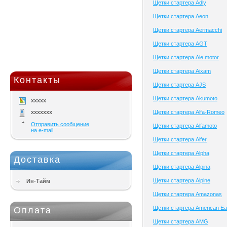
Щетки стартера Adly
Щетки стартера Aeon
Щетки стартера Aermacchi
Щетки стартера AGT
Щетки стартера Aie motor
Щетки стартера Aixam
Контакты
Щетки стартера AJS
Щетки стартера Akumoto
xxxxx
xxxxxxx
Щетки стартера Alfa-Romeo
Отправить сообщение
Щетки стартера Alfamoto
на e-mail
Щетки стартера Alfer
Щетки стартера Alpha
Доставка
Щетки стартера Alpina
Щетки стартера Alpine
Ин-Тайм
Щетки стартера Amazonas
Щетки стартера American Ea
Оплата
Щетки стартера AMG