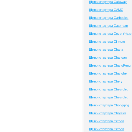
Щетки стартера Callaway
Щетки стартера CAMC
Щетки стартера Carbodies
Щетки стартера Caterham
Щетки стартера Cezet (Чезе
Щетки стартера Cf moto
Щетки стартера Chana
Щетки стартера Changan
Щетки стартера ChangFeng
Щетки стартера Changhe
Щетки стартера Chery
Щетки стартера Chevrolet
Щетки стартера Chevrolet
Щетки стартера Chongqing
Щетки стартера Chrysler
Щетки стартера Citroen
Щетки стартера Citroen