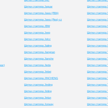
Щетки стартера JAC
Щетки стартера S
Щетки стартера Jaguar
Щетки стартера 
Щетки стартера Jawa (ЯВА)
Щетки стартера 
Щетки стартера Jawa (Ява)-cz
Щетки стартера 
Щетки стартера JBW
Щетки стартера 
Щетки стартера Jeep
Щетки стартера 
Щетки стартера Jelcz
Щетки стартера 
Щетки стартера Jialing
Щетки стартера
Щетки стартера Jiangnan
Щетки стартера T
Щетки стартера Jianshe
Щетки стартера
кас)
Щетки стартера Jieda
Щетки стартера 
Щетки стартера Jinbei
Щетки стартера 
Щетки стартера JINCHENG
Щетки стартера 
Щетки стартера Jinding
Щетки стартера 
Щетки стартера Jinling
Щетки стартера 
Щетки стартера Jinlun
Щетки стартера
Щетки стартера Jonway
Щетки стартера