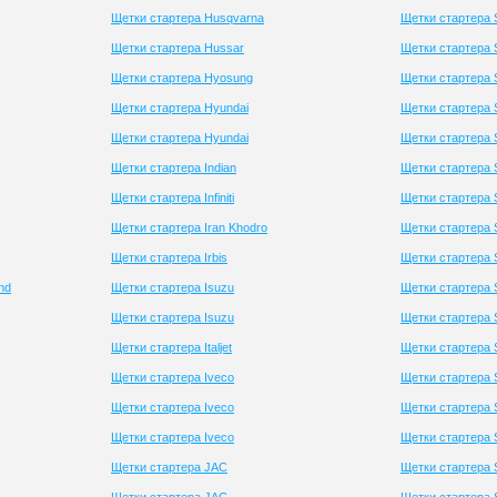
Щетки стартера Husqvarna
Щетки стартера
Щетки стартера Hussar
Щетки стартера 
Щетки стартера Hyosung
Щетки стартера
Щетки стартера Hyundai
Щетки стартера 
Щетки стартера Hyundai
Щетки стартера 
Щетки стартера Indian
Щетки стартера 
Щетки стартера Infiniti
Щетки стартера 
Щетки стартера Iran Khodro
Щетки стартера 
Щетки стартера Irbis
Щетки стартера 
nd
Щетки стартера Isuzu
Щетки стартера 
Щетки стартера Isuzu
Щетки стартера 
Щетки стартера Italjet
Щетки стартера
Щетки стартера Iveco
Щетки стартера S
Щетки стартера Iveco
Щетки стартера 
Щетки стартера Iveco
Щетки стартера S
Щетки стартера JAC
Щетки стартера 