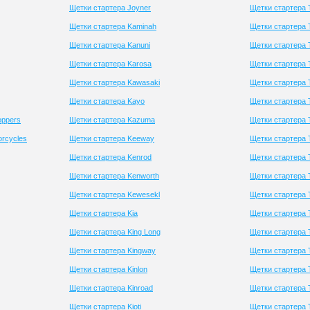
Щетки стартера Joyner
Щетки стартера 
Щетки стартера Kaminah
Щетки стартера 
Щетки стартера Kanuni
Щетки стартера
Щетки стартера Karosa
Щетки стартера 
Щетки стартера Kawasaki
Щетки стартера 
Щетки стартера Kayo
Щетки стартера 
oppers
Щетки стартера Kazuma
Щетки стартера T
orcycles
Щетки стартера Keeway
Щетки стартера
Щетки стартера Kenrod
Щетки стартера 
Щетки стартера Kenworth
Щетки стартера
Щетки стартера Kewesekl
Щетки стартера 
Щетки стартера Kia
Щетки стартера 
Щетки стартера King Long
Щетки стартера 
Щетки стартера Kingway
Щетки стартера 
Щетки стартера Kinlon
Щетки стартера 
Щетки стартера Kinroad
Щетки стартера 
Щетки стартера Kioti
Щетки стартера 