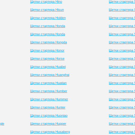
Щетки стартера Hino
Щетки стартера 
Щетки стартера Hisun
Щетки стартера 
Щетки стартера Holden
Щетки стартера
Щетки стартера Honda
Щетки стартера 
Щетки стартера Honda
Щетки стартера 
Щетки стартера Hongda
Щетки стартера 
Щетки стартера Honor
Щетки стартера 
Щетки стартера Horse
Щетки стартера S
Щетки стартера Huabei
Щетки стартера
Щетки стартера Huanghai
Щетки стартера 
Щетки стартера Huatian
Щетки стартера 
Щетки стартера Humber
Щетки стартера 
Щетки стартера Hummer
Щетки стартера 
Щетки стартера Hunter
Щетки стартера S
Щетки стартера Huoniao
Щетки стартера 
gle
Щетки стартера Hupper
Щетки стартера 
Щетки стартера Husaberg
Щетки стартера 