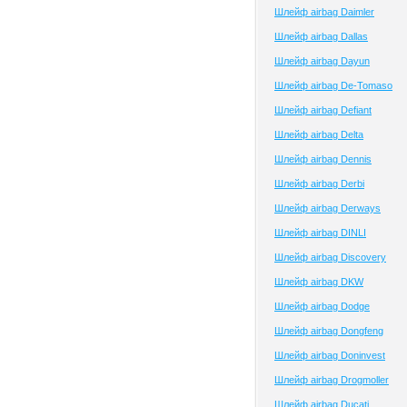
Шлейф airbag Daimler
Шлейф airbag Dallas
Шлейф airbag Dayun
Шлейф airbag De-Tomaso
Шлейф airbag Defiant
Шлейф airbag Delta
Шлейф airbag Dennis
Шлейф airbag Derbi
Шлейф airbag Derways
Шлейф airbag DINLI
Шлейф airbag Discovery
Шлейф airbag DKW
Шлейф airbag Dodge
Шлейф airbag Dongfeng
Шлейф airbag Doninvest
Шлейф airbag Drogmoller
Шлейф airbag Ducati