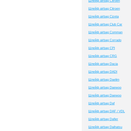
Шлейф airbag Citroen
Шлейф airbag Citroen
Шлейф airbag Cizeta
Шлейф airbag Club Сar
Шлейф airbag Comman
Шлейф airbag Corrado
Шлейф airbag CPI
Шлейф airbag CRG
Шлейф airbag Dacia
Шлейф airbag DADI
Шлейф airbag Daelim
Шлейф airbag Daewoo
Шлейф airbag Daewoo
Шлейф airbag Daf
Шлейф airbag DAF / VDL
Шлейф airbag Dafier
Шлейф airbag Daihatsu