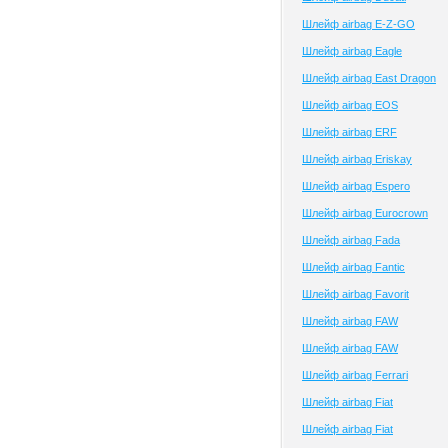
Шлейф airbag E-Z-GO
Шлейф airbag Eagle
Шлейф airbag East Dragon
Шлейф airbag EOS
Шлейф airbag ERF
Шлейф airbag Eriskay
Шлейф airbag Espero
Шлейф airbag Eurocrown
Шлейф airbag Fada
Шлейф airbag Fantic
Шлейф airbag Favorit
Шлейф airbag FAW
Шлейф airbag FAW
Шлейф airbag Ferrari
Шлейф airbag Fiat
Шлейф airbag Fiat