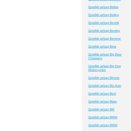
Шлейф airbag Beifan
Шлейф airbag Beijing
Шлейф airbag Benelli
Шлейф airbag Bentley
Шлейф airbag Bertone
Шлейф airbag Beta
Шлейф airbag Big Bear
Choppers
Шлейф airbag Big Dog
Motorcycles
Шлейф airbag Bimota
Шлейф airbag Bio Auto
Шлейф airbag Birel
Шлейф airbag Blata
Шлейф airbag BM
Шлейф airbag BMW
Шлейф airbag BMW