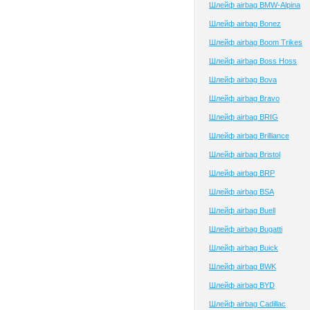
Шлейф airbag BMW-Alpina
Шлейф airbag Bonez
Шлейф airbag Boom Trikes
Шлейф airbag Boss Hoss
Шлейф airbag Bova
Шлейф airbag Bravo
Шлейф airbag BRIG
Шлейф airbag Brilliance
Шлейф airbag Bristol
Шлейф airbag BRP
Шлейф airbag BSA
Шлейф airbag Buell
Шлейф airbag Bugatti
Шлейф airbag Buick
Шлейф airbag BWK
Шлейф airbag BYD
Шлейф airbag Cadillac