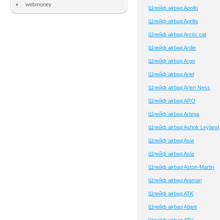
webmoney
Шлейф airbag Apollo
Шлейф airbag Aprilia
Шлейф airbag Arctic cat
Шлейф airbag Ardie
Шлейф airbag Argo
Шлейф airbag Ariel
Шлейф airbag Arlen Ness
Шлейф airbag ARO
Шлейф airbag Artega
Шлейф airbag Ashok Leyland
Шлейф airbag Asia
Шлейф airbag Asia
Шлейф airbag Aston-Martin
Шлейф airbag Ataman
Шлейф airbag ATK
Шлейф airbag Atlant