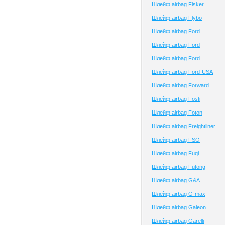
Шлейф airbag Fisker
Шлейф airbag Flybo
Шлейф airbag Ford
Шлейф airbag Ford
Шлейф airbag Ford
Шлейф airbag Ford-USA
Шлейф airbag Forward
Шлейф airbag Fosti
Шлейф airbag Foton
Шлейф airbag Freightliner
Шлейф airbag FSO
Шлейф airbag Fuqi
Шлейф airbag Futong
Шлейф airbag G&A
Шлейф airbag G-max
Шлейф airbag Galeon
Шлейф airbag Garelli