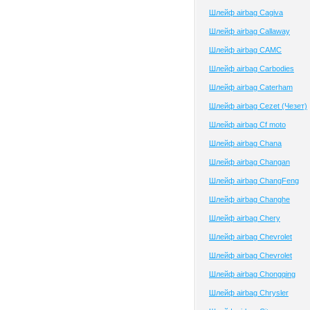
Шлейф airbag Cagiva
Шлейф airbag Callaway
Шлейф airbag CAMC
Шлейф airbag Carbodies
Шлейф airbag Caterham
Шлейф airbag Cezet (Чезет)
Шлейф airbag Cf moto
Шлейф airbag Chana
Шлейф airbag Changan
Шлейф airbag ChangFeng
Шлейф airbag Changhe
Шлейф airbag Chery
Шлейф airbag Chevrolet
Шлейф airbag Chevrolet
Шлейф airbag Chongqing
Шлейф airbag Chrysler