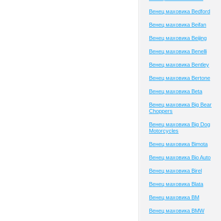
Венец маховика Bedford
Венец маховика Beifan
Венец маховика Beijing
Венец маховика Benelli
Венец маховика Bentley
Венец маховика Bertone
Венец маховика Beta
Венец маховика Big Bear
Choppers
Венец маховика Big Dog
Motorcycles
Венец маховика Bimota
Венец маховика Bio Auto
Венец маховика Birel
Венец маховика Blata
Венец маховика BM
Венец маховика BMW