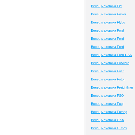
Венец маховика Fiat
Венец маховика Fisker
Венец маховика Flybo
Венец маховика Ford
Венец маховика Ford
Венец маховика Ford
Венец маховика Ford-USA
Венец маховика Forward
Венец маховика Fosti
Венец маховика Foton
Венец маховика Freightliner
Венец маховика FSO
Венец маховика Fuqi
Венец маховика Futong
Венец маховика G&A
Венец маховика G-max