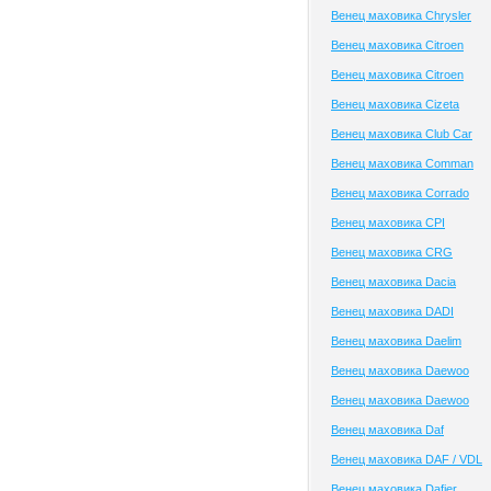
Венец маховика Chrysler
Венец маховика Citroen
Венец маховика Citroen
Венец маховика Cizeta
Венец маховика Club Сar
Венец маховика Comman
Венец маховика Corrado
Венец маховика CPI
Венец маховика CRG
Венец маховика Dacia
Венец маховика DADI
Венец маховика Daelim
Венец маховика Daewoo
Венец маховика Daewoo
Венец маховика Daf
Венец маховика DAF / VDL
Венец маховика Dafier