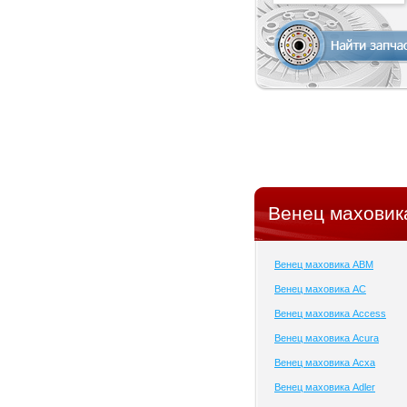
Венец маховик
Венец маховика ABM
Венец маховика AC
Венец маховика Access
Венец маховика Acura
Венец маховика Acxa
Венец маховика Adler