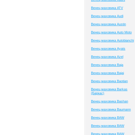
Венец маховика ATV
Венец маховика Audi
Венец маховика Austin
Венец маховика Auto Moto
Венец маховика Autobianchi
Венец маховика Ayats
Венец маховика Azel
Венец маховика Baja
Венец маховика Bajaj
Венец маховика Baotian
Венец маховика Barkas
(Баркас)
Венец маховика Bashan
Венец маховика Baumann
Венец маховика BAW
Венец маховика BAW
Венец маховика BAW