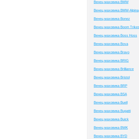
Венец маховика BMW
Венец маховика BMW-Alpina
Венец маховика Bonez
Венец маховика Boom Trike
Венец маховика Boss Hoss
Венец маховика Bova
Венец маховика Bravo
Венец маховика BRIG
Венец маховика Brilliance
Венец маховика Bristol
Венец маховика BRP
Венец маховика BSA
Венец маховика Buell
Венец маховика Bugatti
Венец маховика Buick
Венец маховика BWK
Венец маховика BYD