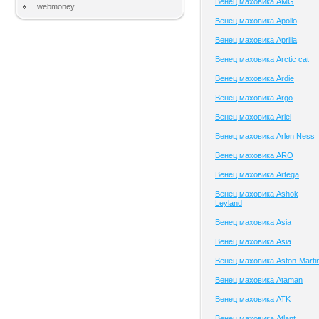
Венец маховика AMG
webmoney
Венец маховика Apollo
Венец маховика Aprilia
Венец маховика Arctic cat
Венец маховика Ardie
Венец маховика Argo
Венец маховика Ariel
Венец маховика Arlen Ness
Венец маховика ARO
Венец маховика Artega
Венец маховика Ashok
Leyland
Венец маховика Asia
Венец маховика Asia
Венец маховика Aston-Marti
Венец маховика Ataman
Венец маховика ATK
Венец маховика Atlant