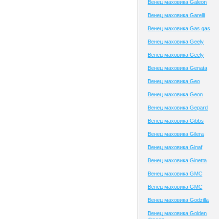
Венец маховика Galeon
Венец маховика Garelli
Венец маховика Gas gas
Венец маховика Geely
Венец маховика Geely
Венец маховика Genata
Венец маховика Geo
Венец маховика Geon
Венец маховика Gepard
Венец маховика Gibbs
Венец маховика Gilera
Венец маховика Ginaf
Венец маховика Ginetta
Венец маховика GMC
Венец маховика GMC
Венец маховика Godzilla
Венец маховика Golden