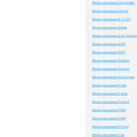
Венец маховика Drogmoller
Венец маховика Ducati
Венец маховика E-Z-GO
Венец маховика Eagle
Венец маховика East Drago
Венец маховика EOS
Венец маховика ERF
Венец маховика Eriskay
Венец маховика Espero
Венец маховика Eurocrown
Венец маховика Fada
Венец маховика Fantic
Венец маховика Favorit
Венец маховика FAW
Венец маховика FAW
Венец маховика Ferrari
Венец маховика Fiat