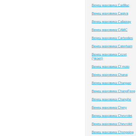
Венец маховика Cadillac
Венец маховика Cagiva
Венец маховика Callaway
Венец маховика CAMC
Венец маховика Carbodies
Венец маховика Caterham
Венец маховика Cezet
(Чезет)
Венец маховика Cf moto
Венец маховика Chana
Венец маховика Changan
Венец маховика ChangFeng
Венец маховика Changhe
Венец маховика Chery
Венец маховика Chevrolet
Венец маховика Chevrolet
Венец маховика Chongqing