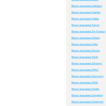
Венец маховика Daihatsu
Венец маховика Daimler
Венец маховика Dallas
Венец маховика Dayun
Венец маховика De-Tomaso
Венец маховика Defiant
Венец маховика Delta
Венец маховика Dennis
Венец маховика Derbi
Венец маховика Derways
Венец маховика DINLI
Венец маховика Discovery
Венец маховика DKW
Венец маховика Dodge
Венец маховика Dongfeng
Венец маховика Doninvest