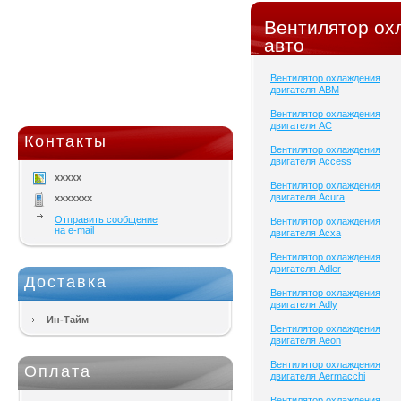
Вентилятор ох
авто
Вентилятор охлаждения
двигателя ABM
Вентилятор охлаждения
двигателя AC
Контакты
Вентилятор охлаждения
двигателя Access
xxxxx
Вентилятор охлаждения
двигателя Acura
xxxxxxx
Отправить сообщение
Вентилятор охлаждения
на e-mail
двигателя Acxa
Вентилятор охлаждения
двигателя Adler
Доставка
Вентилятор охлаждения
двигателя Adly
Ин-Тайм
Вентилятор охлаждения
двигателя Aeon
Вентилятор охлаждения
Оплата
двигателя Aermacchi
Вентилятор охлаждения