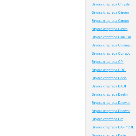
Втулка стартера Chrysler
Втулка стартера Citroen
Втулка стартера Citroen
Втулка стартера Cizeta
Втулка стартера Club Сar
Втулка стартера Comman
Втулка стартера Corrado
Втулка стартера CPI
Втулка стартера CRG
Втулка стартера Dacia
Втулка стартера DADI
Втулка стартера Daelim
Втулка стартера Daewoo
Втулка стартера Daewoo
Втулка стартера Daf
Втулка стартера DAF / VDL
Втулка стартера Dafier