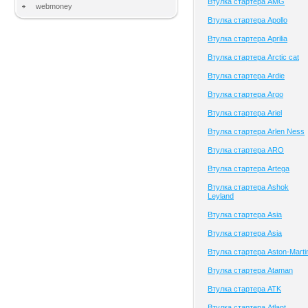
Втулка стартера AMG
webmoney
Втулка стартера Apollo
Втулка стартера Aprilia
Втулка стартера Arctic cat
Втулка стартера Ardie
Втулка стартера Argo
Втулка стартера Ariel
Втулка стартера Arlen Ness
Втулка стартера ARO
Втулка стартера Artega
Втулка стартера Ashok
Leyland
Втулка стартера Asia
Втулка стартера Asia
Втулка стартера Aston-Marti
Втулка стартера Ataman
Втулка стартера ATK
Втулка стартера Atlant