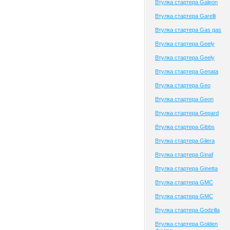
Втулка стартера Galeon
Втулка стартера Garelli
Втулка стартера Gas gas
Втулка стартера Geely
Втулка стартера Geely
Втулка стартера Genata
Втулка стартера Geo
Втулка стартера Geon
Втулка стартера Gepard
Втулка стартера Gibbs
Втулка стартера Gilera
Втулка стартера Ginaf
Втулка стартера Ginetta
Втулка стартера GMC
Втулка стартера GMC
Втулка стартера Godzilla
Втулка стартера Golden