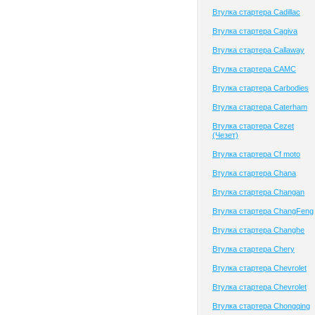
Втулка стартера Cadillac
Втулка стартера Cagiva
Втулка стартера Callaway
Втулка стартера CAMC
Втулка стартера Carbodies
Втулка стартера Caterham
Втулка стартера Cezet
(Чезет)
Втулка стартера Cf moto
Втулка стартера Chana
Втулка стартера Changan
Втулка стартера ChangFeng
Втулка стартера Changhe
Втулка стартера Chery
Втулка стартера Chevrolet
Втулка стартера Chevrolet
Втулка стартера Chongqing