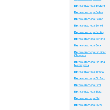
Втулка стартера Bedford
Втулка стартера Beifan
Втулка стартера Beijing
Втулка стартера Benelli
Втулка стартера Bentley
Втулка стартера Bertone
Втулка стартера Beta
Втулка стартера Big Bear
Choppers
Втулка стартера Big Dog
Motorcycles
Втулка стартера Bimota
Втулка стартера Bio Auto
Втулка стартера Birel
Втулка стартера Blata
Втулка стартера BM
Втулка стартера BMW