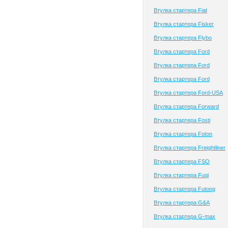
Втулка стартера Fiat
Втулка стартера Fisker
Втулка стартера Flybo
Втулка стартера Ford
Втулка стартера Ford
Втулка стартера Ford
Втулка стартера Ford-USA
Втулка стартера Forward
Втулка стартера Fosti
Втулка стартера Foton
Втулка стартера Freightliner
Втулка стартера FSO
Втулка стартера Fuqi
Втулка стартера Futong
Втулка стартера G&A
Втулка стартера G-max