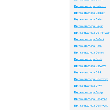
Втулка стартера Daihatsu
Втулка стартера Daimler
Втулка стартера Dallas
Втулка стартера Dayun
Втулка стартера De-Tomaso
Втулка стартера Defiant
Втулка стартера Delta
Втулка стартера Dennis
Втулка стартера Derbi
Втулка стартера Derways
Втулка стартера DINLI
Втулка стартера Discovery
Втулка стартера DKW
Втулка стартера Dodge
Втулка стартера Dongfeng
Втулка стартера Doninvest