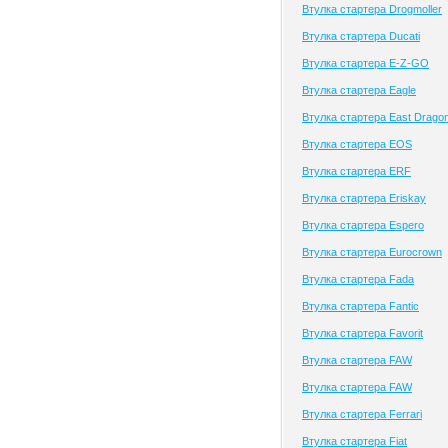
Втулка стартера Drogmoller
Втулка стартера Ducati
Втулка стартера E-Z-GO
Втулка стартера Eagle
Втулка стартера East Drago
Втулка стартера EOS
Втулка стартера ERF
Втулка стартера Eriskay
Втулка стартера Espero
Втулка стартера Eurocrown
Втулка стартера Fada
Втулка стартера Fantic
Втулка стартера Favorit
Втулка стартера FAW
Втулка стартера FAW
Втулка стартера Ferrari
Втулка стартера Fiat