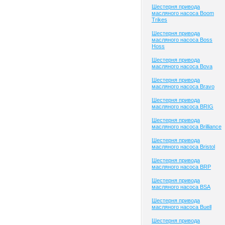
Шестерня привода
масляного насоса Boom
Trikes
Шестерня привода
масляного насоса Boss
Hoss
Шестерня привода
масляного насоса Bova
Шестерня привода
масляного насоса Bravo
Шестерня привода
масляного насоса BRIG
Шестерня привода
масляного насоса Brilliance
Шестерня привода
масляного насоса Bristol
Шестерня привода
масляного насоса BRP
Шестерня привода
масляного насоса BSA
Шестерня привода
масляного насоса Buell
Шестерня привода