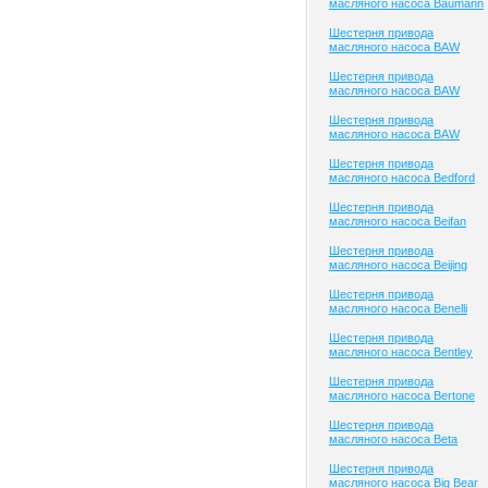
масляного насоса Baumann
Шестерня привода
масляного насоса BAW
Шестерня привода
масляного насоса BAW
Шестерня привода
масляного насоса BAW
Шестерня привода
масляного насоса Bedford
Шестерня привода
масляного насоса Beifan
Шестерня привода
масляного насоса Beijing
Шестерня привода
масляного насоса Benelli
Шестерня привода
масляного насоса Bentley
Шестерня привода
масляного насоса Bertone
Шестерня привода
масляного насоса Beta
Шестерня привода
масляного насоса Big Bear