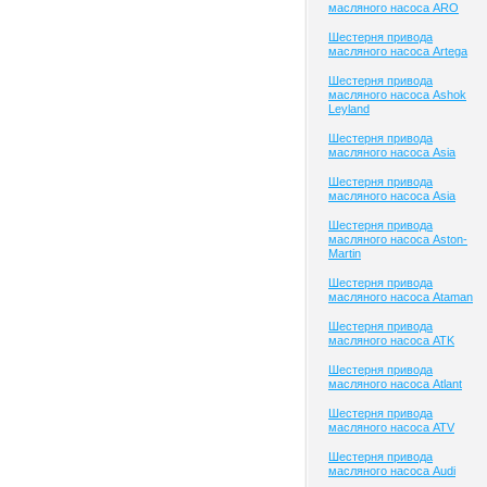
масляного насоса ARO
Шестерня привода
масляного насоса Artega
Шестерня привода
масляного насоса Ashok
Leyland
Шестерня привода
масляного насоса Asia
Шестерня привода
масляного насоса Asia
Шестерня привода
масляного насоса Aston-
Martin
Шестерня привода
масляного насоса Ataman
Шестерня привода
масляного насоса ATK
Шестерня привода
масляного насоса Atlant
Шестерня привода
масляного насоса ATV
Шестерня привода
масляного насоса Audi