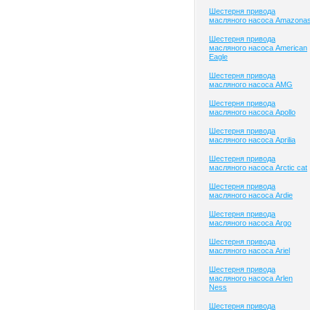
Шестерня привода
масляного насоса Amazona
Шестерня привода
масляного насоса American
Eagle
Шестерня привода
масляного насоса AMG
Шестерня привода
масляного насоса Apollo
Шестерня привода
масляного насоса Aprilia
Шестерня привода
масляного насоса Arctic cat
Шестерня привода
масляного насоса Ardie
Шестерня привода
масляного насоса Argo
Шестерня привода
масляного насоса Ariel
Шестерня привода
масляного насоса Arlen
Ness
Шестерня привода