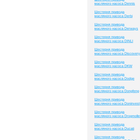
масляного насоса Dennis
Шестерня привода
масляного насоса Derbi
Шестерня привода
масляного насоса Derways
Шестерня привода
масляного насоса DINLI
Шестерня привода
масляного насоса Discovery
Шестерня привода
масляного насоса DKW
Шестерня привода
масляного насоса Dodge
Шестерня привода
масляного насоса Dongfeng
Шестерня привода
масляного насоса Doninvest
Шестерня привода
масляного насоса Drogmolle
Шестерня привода
масляного насоса Ducati
Шестерня привода