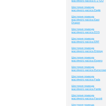
масляного насоса E-Z-GO
Шестерня привода
масляного насоса Eagle
Шестерня привода
масляного насоса East
Dragon
Шестерня привода
масляного насоса EOS
Шестерня привода
масляного насоса ERF
Шестерня привода
масляного насоса Eriskay
Шестерня привода
масляного насоса Espero
Шестерня привода
масляного насоса Eurocrow
Шестерня привода
масляного насоса Fada
Шестерня привода
масляного насоса Fantic
Шестерня привода
масляного насоса Favorit
Шестерня привода