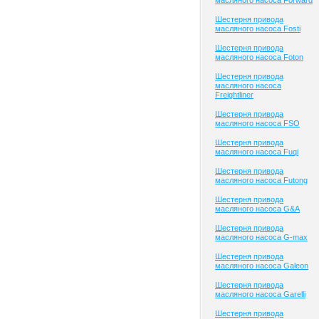
масляного насоса Forward
Шестерня привода
масляного насоса Fosti
Шестерня привода
масляного насоса Foton
Шестерня привода
масляного насоса
Freightliner
Шестерня привода
масляного насоса FSO
Шестерня привода
масляного насоса Fuqi
Шестерня привода
масляного насоса Futong
Шестерня привода
масляного насоса G&A
Шестерня привода
масляного насоса G-max
Шестерня привода
масляного насоса Galeon
Шестерня привода
масляного насоса Garelli
Шестерня привода