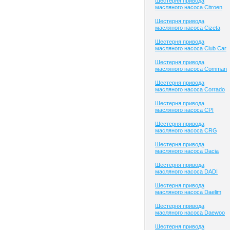
Шестерня привода
масляного насоса Citroen
Шестерня привода
масляного насоса Cizeta
Шестерня привода
масляного насоса Club Сar
Шестерня привода
масляного насоса Comman
Шестерня привода
масляного насоса Corrado
Шестерня привода
масляного насоса CPI
Шестерня привода
масляного насоса CRG
Шестерня привода
масляного насоса Dacia
Шестерня привода
масляного насоса DADI
Шестерня привода
масляного насоса Daelim
Шестерня привода
масляного насоса Daewoo
Шестерня привода