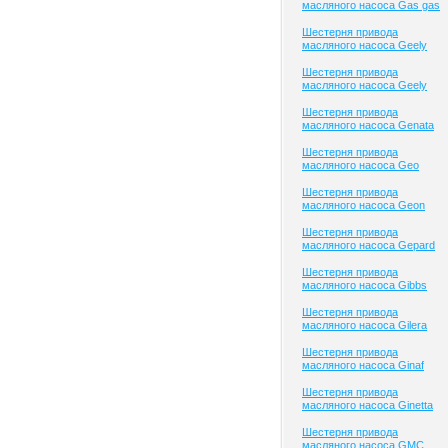
масляного насоса Gas gas
Шестерня привода
масляного насоса Geely
Шестерня привода
масляного насоса Geely
Шестерня привода
масляного насоса Genata
Шестерня привода
масляного насоса Geo
Шестерня привода
масляного насоса Geon
Шестерня привода
масляного насоса Gepard
Шестерня привода
масляного насоса Gibbs
Шестерня привода
масляного насоса Gilera
Шестерня привода
масляного насоса Ginaf
Шестерня привода
масляного насоса Ginetta
Шестерня привода
масляного насоса GMC