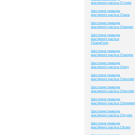
масляного насоса Cf moto
Шестерня привода
масляного насоса Chana
Шестерня привода
масляного насоса Changan
Шестерня привода
масляного насоса
ChangFeng
Шестерня привода
масляного насоса Changhe
Шестерня привода
масляного насоса Chery
Шестерня привода
масляного насоса Chevrolet
Шестерня привода
масляного насоса Chevrolet
Шестерня привода
масляного насоса Chongqin
Шестерня привода
масляного насоса Chrysler
Шестерня привода
масляного насоса Citroen