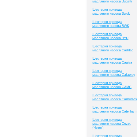
масляного насоса Bugatti
Шестерня привода
масляного насоса Buick
Шестерня привода
масляного насоса BWK
Шестерня привода
масляного насоса BYD
Шестерня привода
масляного насоса Cadillac
Шестерня привода
масляного насоса Cagiva
Шестерня привода
масляного насоса Callaway
Шестерня привода
масляного насоса CAMC
Шестерня привода
масляного насоса Carbodies
Шестерня привода
масляного насоса Caterham
Шестерня привода
масляного насоса Cezet
(Чезет)
Шестерня привода