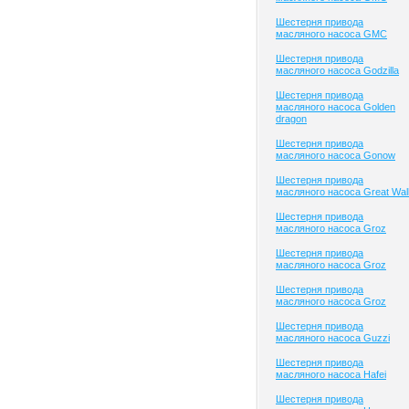
Шестерня привода
масляного насоса GMC
Шестерня привода
масляного насоса Godzilla
Шестерня привода
масляного насоса Golden
dragon
Шестерня привода
масляного насоса Gonow
Шестерня привода
масляного насоса Great Wal
Шестерня привода
масляного насоса Groz
Шестерня привода
масляного насоса Groz
Шестерня привода
масляного насоса Groz
Шестерня привода
масляного насоса Guzzi
Шестерня привода
масляного насоса Hafei
Шестерня привода