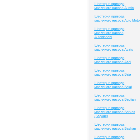
Шестерня привода
масляного насоса Austin
Шестерня привода
масляного насоса Auto Moto
Шестерня привода
масляного насоса
Autobianchi
Шестерня привода
масляного насоса Ayats
Шестерня привода
масляного насоса Azel
Шестерня привода
масляного насоса Baja
Шестерня привода
масляного насоса Bajaj
Шестерня привода
масляного насоса Baotian
Шестерня привода
масляного насоса Barkas
(Баркас)
Шестерня привода
масляного насоса Bashan
Шестерня привода