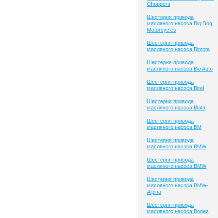
Choppers
Шестерня привода
масляного насоса Big Dog
Motorcycles
Шестерня привода
масляного насоса Bimota
Шестерня привода
масляного насоса Bio Auto
Шестерня привода
масляного насоса Birel
Шестерня привода
масляного насоса Blata
Шестерня привода
масляного насоса BM
Шестерня привода
масляного насоса BMW
Шестерня привода
масляного насоса BMW
Шестерня привода
масляного насоса BMW-
Alpina
Шестерня привода
масляного насоса Bonez