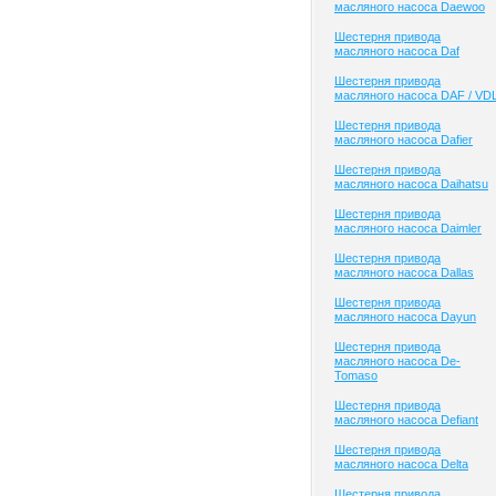
масляного насоса Daewoo
Шестерня привода
масляного насоса Daf
Шестерня привода
масляного насоса DAF / VD
Шестерня привода
масляного насоса Dafier
Шестерня привода
масляного насоса Daihatsu
Шестерня привода
масляного насоса Daimler
Шестерня привода
масляного насоса Dallas
Шестерня привода
масляного насоса Dayun
Шестерня привода
масляного насоса De-
Tomaso
Шестерня привода
масляного насоса Defiant
Шестерня привода
масляного насоса Delta
Шестерня привода