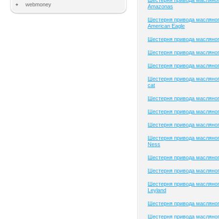
Шестерня привода масляног
webmoney
Amazonas
Шестерня привода масляног
American Eagle
Шестерня привода масляно
Шестерня привода масляного
Шестерня привода масляного
Шестерня привода масляного
cat
Шестерня привода масляног
Шестерня привода масляног
Шестерня привода масляного
Шестерня привода масляног
Ness
Шестерня привода масляно
Шестерня привода масляног
Шестерня привода масляног
Leyland
Шестерня привода масляног
Шестерня привода масляног