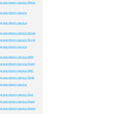
а масляного насоса Sigma
да масляного насоса
да масляного насоса
а масляного насоса Skoda
а масляного насоса Skygo
да масляного насоса
да масляного насоса SMA
а масляного насоса Smart
да масляного насоса SMC
а масляного насоса Sonik
да масляного насоса
а масляного насоса Soul
а масляного насоса Spark
а масляного насоса Speed