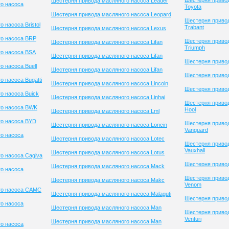
Шестерня приво
Шестерня привода масляного насоса Leader
о насоса
Toyota
Шестерня привода масляного насоса Leopard
Шестерня приво
 насоса Bristol
Trabant
Шестерня привода масляного насоса Lexus
го насоса BRP
Шестерня приво
Шестерня привода масляного насоса Lifan
Triumph
о насоса BSA
Шестерня привода масляного насоса Lifan
Шестерня привод
 насоса Buell
Шестерня привода масляного насоса Lifan
Шестерня приво
 насоса Bugatti
Шестерня привода масляного насоса Lincoln
Шестерня привод
о насоса Buick
Шестерня привода масляного насоса Linhai
Шестерня привод
го насоса BWK
Hool
Шестерня привода масляного насоса Lml
го насоса BYD
Шестерня приво
Шестерня привода масляного насоса Loncin
Vanguard
о насоса
Шестерня привода масляного насоса Lotec
Шестерня приво
Vauxhall
Шестерня привода масляного насоса Lotus
о насоса Cagiva
Шестерня привод
Шестерня привода масляного насоса Mack
о насоса
Шестерня приво
Шестерня привода масляного насоса Makc
Venom
го насоса CAMC
Шестерня привода масляного насоса Malaguti
Шестерня привод
о насоса
Шестерня привода масляного насоса Man
Шестерня приво
Venturi
Шестерня привода масляного насоса Man
о насоса