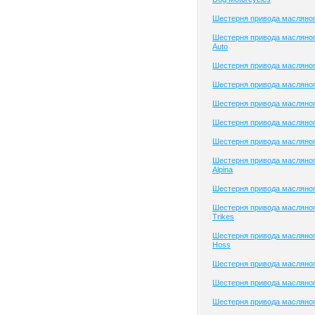
Шестерня привода масляног
Шестерня привода масляног
Auto
Шестерня привода масляного
Шестерня привода масляного
Шестерня привода масляно
Шестерня привода масляно
Шестерня привода масляно
Шестерня привода масляно
Alpina
Шестерня привода масляног
Шестерня привода масляно
Trikes
Шестерня привода масляног
Hoss
Шестерня привода масляног
Шестерня привода масляног
Шестерня привода масляно