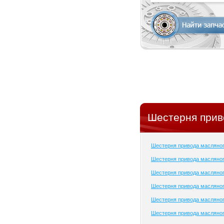
Шестерня прив
Шестерня привода масляно
Шестерня привода масляног
Шестерня привода масляног
Шестерня привода масляног
Шестерня привода масляног
Шестерня привода масляног