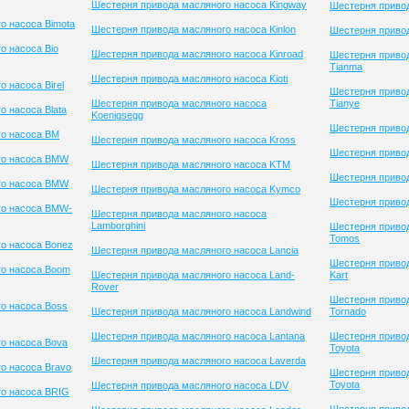
Шестерня привода масляного насоса Kingway
Шестерня привод
о насоса Bimota
Шестерня привода масляного насоса Kinlon
Шестерня приво
о насоса Bio
Шестерня привода масляного насоса Kinroad
Шестерня приво
Tianma
Шестерня привода масляного насоса Kioti
 насоса Birel
Шестерня приво
Шестерня привода масляного насоса
Tianye
 насоса Blata
Koenigsegg
Шестерня привод
го насоса BM
Шестерня привода масляного насоса Kross
Шестерня привод
го насоса BMW
Шестерня привода масляного насоса KTM
Шестерня приво
го насоса BMW
Шестерня привода масляного насоса Kymco
Шестерня привод
го насоса BMW-
Шестерня привода масляного насоса
Lamborghini
Шестерня приво
Tomos
о насоса Bonez
Шестерня привода масляного насоса Lancia
Шестерня привод
го насоса Boom
Шестерня привода масляного насоса Land-
Kart
Rover
Шестерня приво
о насоса Boss
Шестерня привода масляного насоса Landwind
Tornado
Шестерня привода масляного насоса Lantana
Шестерня приво
о насоса Bova
Toyota
Шестерня привода масляного насоса Laverda
о насоса Bravo
Шестерня приво
Toyota
Шестерня привода масляного насоса LDV
го насоса BRIG