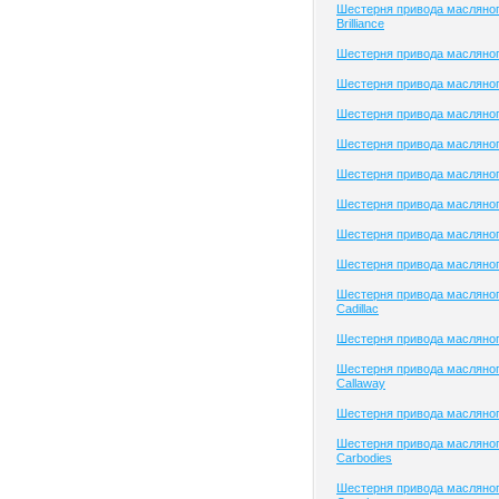
Шестерня привода масляног
Brilliance
Шестерня привода масляного
Шестерня привода масляно
Шестерня привода масляног
Шестерня привода масляного
Шестерня привода масляного
Шестерня привода масляног
Шестерня привода масляно
Шестерня привода масляно
Шестерня привода масляног
Cadillac
Шестерня привода масляног
Шестерня привода масляног
Callaway
Шестерня привода масляно
Шестерня привода масляног
Carbodies
Шестерня привода масляног