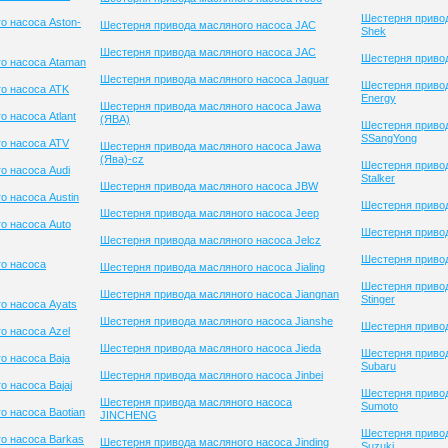
Шестерня привод
о насоса Aston-
Шестерня привода масляного насоса JAC
Shek
Шестерня привода масляного насоса JAC
Шестерня привод
о насоса Ataman
Шестерня привода масляного насоса Jaguar
Шестерня привод
о насоса ATK
Energy
Шестерня привода масляного насоса Jawa
 насоса Atlant
(ЯВА)
Шестерня приво
SSangYong
о насоса ATV
Шестерня привода масляного насоса Jawa
(Ява)-cz
Шестерня приво
о насоса Audi
Stalker
Шестерня привода масляного насоса JBW
о насоса Austin
Шестерня привод
Шестерня привода масляного насоса Jeep
о насоса Auto
Шестерня привод
Шестерня привода масляного насоса Jelcz
Шестерня привод
о насоса
Шестерня привода масляного насоса Jialing
Шестерня приво
Шестерня привода масляного насоса Jiangnan
Stinger
о насоса Ayats
Шестерня привода масляного насоса Jianshe
Шестерня привод
о насоса Azel
Шестерня привода масляного насоса Jieda
Шестерня приво
о насоса Baja
Subaru
Шестерня привода масляного насоса Jinbei
 насоса Bajaj
Шестерня приво
Шестерня привода масляного насоса
Sumoto
о насоса Baotian
JINCHENG
Шестерня приво
о насоса Barkas
Шестерня привода масляного насоса Jinding
Suzuki