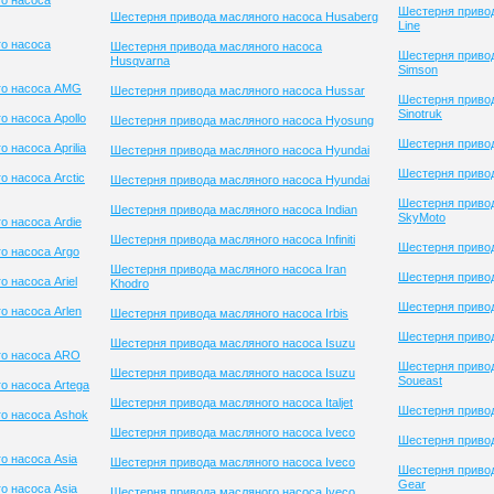
о насоса
Шестерня привод
Шестерня привода масляного насоса Husaberg
Line
о насоса
Шестерня привода масляного насоса
Шестерня приво
Husqvarna
Simson
го насоса AMG
Шестерня привода масляного насоса Hussar
Шестерня приво
Sinotruk
 насоса Apollo
Шестерня привода масляного насоса Hyosung
Шестерня привод
 насоса Aprilia
Шестерня привода масляного насоса Hyundai
Шестерня привод
 насоса Arctic
Шестерня привода масляного насоса Hyundai
Шестерня приво
Шестерня привода масляного насоса Indian
SkyMoto
о насоса Ardie
Шестерня привода масляного насоса Infiniti
Шестерня приво
о насоса Argo
Шестерня привода масляного насоса Iran
Шестерня привод
 насоса Ariel
Khodro
Шестерня приво
о насоса Arlen
Шестерня привода масляного насоса Irbis
Шестерня привод
Шестерня привода масляного насоса Isuzu
го насоса ARO
Шестерня приво
Шестерня привода масляного насоса Isuzu
Soueast
о насоса Artega
Шестерня привода масляного насоса Italjet
Шестерня привод
о насоса Ashok
Шестерня привода масляного насоса Iveco
Шестерня привод
о насоса Asia
Шестерня привода масляного насоса Iveco
Шестерня привод
Gear
о насоса Asia
Шестерня привода масляного насоса Iveco