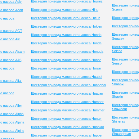
Шестерня привода масляного насоса Heuliez
о насоса Adly
Шестерня приво
Scania
Шестерня привода масляного насоса Hino
о насоса Aeon
Шестерня привод
Шестерня привода масляного насоса Hisun
о насоса
Шестерня привод
Шестерня привода масляного насоса Holden
го насоса AGT
Шестерня приво
Шестерня привода масляного насоса Honda
Segway
о насоса Aie
Шестерня привода масляного насоса Honda
Шестерня приво
Selena
о насоса Aixam
Шестерня привода масляного насоса Hongda
Шестерня приво
о насоса AJS
Шестерня привода масляного насоса Honor
Sensor
о насоса
Шестерня привода масляного насоса Horse
Шестерня привод
Шестерня привода масляного насоса Huabei
Шестерня приво
 насоса Alfa-
Shaanxi
Шестерня привода масляного насоса Huanghai
Шестерня приво
о насоса
Шестерня привода масляного насоса Huatian
Shaolin
Шестерня привода масляного насоса Humber
Шестерня приво
 насоса Alfer
Shawoom
Шестерня привода масляного насоса Hummer
о насоса Alpha
Шестерня приво
Шестерня привода масляного насоса Hunter
Shineray
 насоса Alpina
Шестерня привода масляного насоса Huoniao
Шестерня приво
 насоса Alpine
Shuanghuan
Шестерня привода масляного насоса Hupper