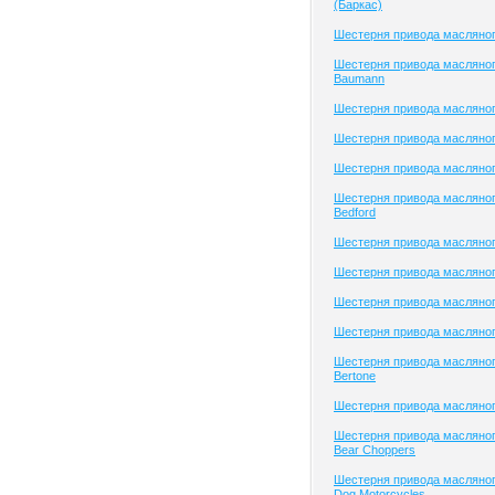
(Баркас)
Шестерня привода масляног
Шестерня привода масляног
Baumann
Шестерня привода масляно
Шестерня привода масляно
Шестерня привода масляно
Шестерня привода масляног
Bedford
Шестерня привода масляног
Шестерня привода масляного
Шестерня привода масляного
Шестерня привода масляног
Шестерня привода масляног
Bertone
Шестерня привода масляног
Шестерня привода масляног
Bear Choppers
Шестерня привода масляног
Dog Motorcycles