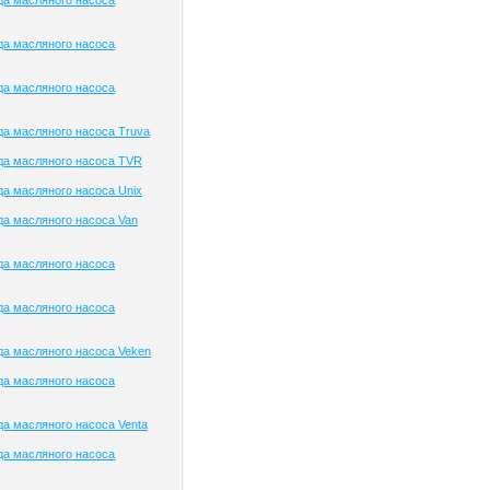
да масляного насоса
да масляного насоса
да масляного насоса
а масляного насоса Truva
да масляного насоса TVR
а масляного насоса Unix
а масляного насоса Van
да масляного насоса
да масляного насоса
а масляного насоса Veken
да масляного насоса
а масляного насоса Venta
да масляного насоса