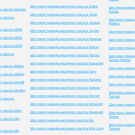
Шестерня привода масляного насоса Jinling
Шестерня приво
о насоса Bashan
Suzuki
Шестерня привода масляного насоса Jinlun
о насоса
Шестерня привод
Шестерня привода масляного насоса Jonway
Hutless
го насоса BAW
Шестерня привода масляного насоса Joyner
Шестерня приво
го насоса BAW
Шестерня привода масляного насоса Kaminah
Шестерня привод
го насоса BAW
Шестерня привода масляного насоса Kanuni
Шестерня приво
о насоса
Шестерня привода масляного насоса Karosa
Шестерня приво
Tarpan Honker
Шестерня привода масляного насоса Kawasaki
о насоса Beifan
Шестерня привод
Шестерня привода масляного насоса Kayo
 насоса Beijing
Шестерня привод
Шестерня привода масляного насоса Kazuma
 насоса Benelli
Шестерня привод
Шестерня привода масляного насоса Keeway
о насоса Bentley
Шестерня приво
Шестерня привода масляного насоса Kenrod
Tazzari
о насоса
Шестерня привода масляного насоса Kenworth
Шестерня приво
о насоса Beta
Шестерня привода масляного насоса Kewesekl
Шестерня приво
Temsa
о насоса Big
Шестерня привода масляного насоса Kia
Шестерня приво
Шестерня привода масляного насоса King Long
Terberg
о насоса Big