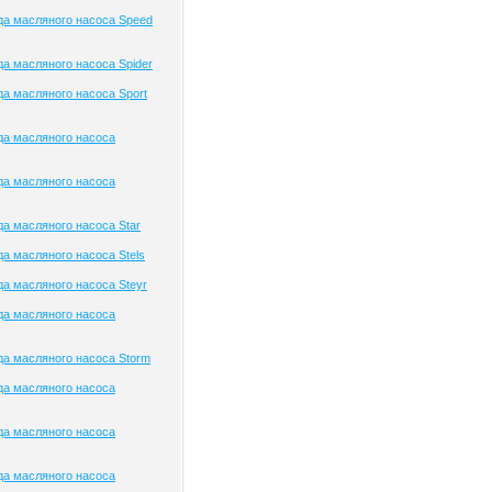
а масляного насоса Speed
а масляного насоса Spider
а масляного насоса Sport
да масляного насоса
да масляного насоса
а масляного насоса Star
а масляного насоса Stels
а масляного насоса Steyr
да масляного насоса
а масляного насоса Storm
да масляного насоса
да масляного насоса
да масляного насоса