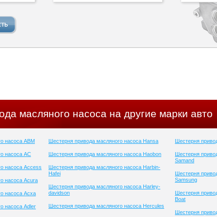
ода масляного насоса на другие марки авто
го насоса ABM
Шестерня привода масляного насоса Hansa
Шестерня привод
о насоса AC
Шестерня привода масляного насоса Haobon
Шестерня приво
Samand
о насоса Access
Шестерня привода масляного насоса Harbin-
Hafei
Шестерня приво
Samsung
о насоса Acura
Шестерня привода масляного насоса Harley-
davidson
Шестерня привод
о насоса Acxa
Boat
Шестерня привода масляного насоса Hercules
о насоса Adler
Шестерня привод