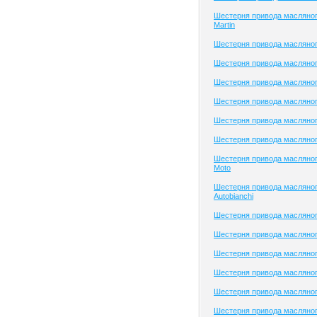
Шестерня привода масляног
Martin
Шестерня привода масляног
Шестерня привода масляног
Шестерня привода масляного
Шестерня привода масляног
Шестерня привода масляног
Шестерня привода масляног
Шестерня привода масляног
Moto
Шестерня привода масляног
Autobianchi
Шестерня привода масляног
Шестерня привода масляног
Шестерня привода масляног
Шестерня привода масляного
Шестерня привода масляног
Шестерня привода масляног