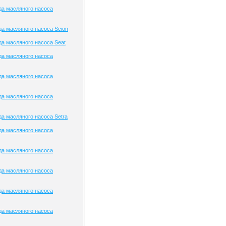
да масляного насоса
а масляного насоса Scion
а масляного насоса Seat
да масляного насоса
да масляного насоса
да масляного насоса
а масляного насоса Setra
да масляного насоса
да масляного насоса
да масляного насоса
да масляного насоса
да масляного насоса