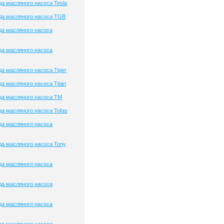
а масляного насоса Tesla
да масляного насоса TGB
да масляного насоса
да масляного насоса
а масляного насоса Tiger
а масляного насоса Titan
да масляного насоса TM
а масляного насоса Tofas
да масляного насоса
а масляного насоса Tony
да масляного насоса
да масляного насоса
да масляного насоса