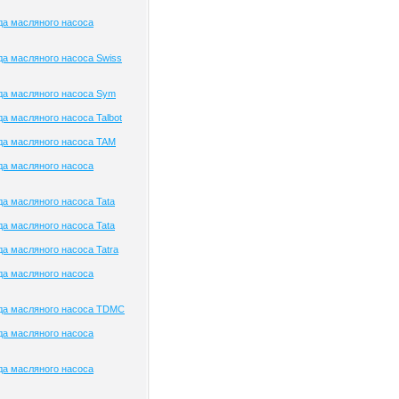
да масляного насоса
а масляного насоса Swiss
да масляного насоса Sym
а масляного насоса Talbot
да масляного насоса TAM
да масляного насоса
а масляного насоса Tata
а масляного насоса Tata
а масляного насоса Tatra
да масляного насоса
да масляного насоса TDMC
да масляного насоса
да масляного насоса