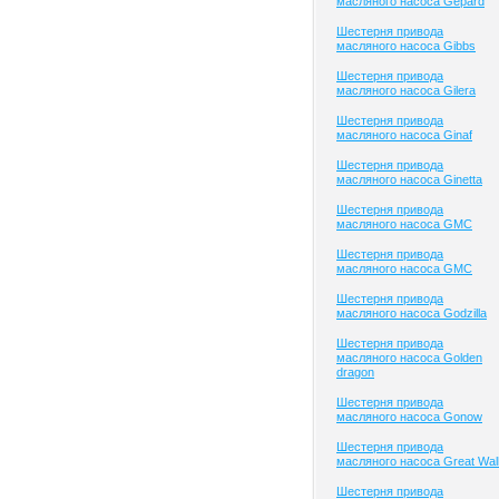
масляного насоса Gepard
Шестерня привода
масляного насоса Gibbs
Шестерня привода
масляного насоса Gilera
Шестерня привода
масляного насоса Ginaf
Шестерня привода
масляного насоса Ginetta
Шестерня привода
масляного насоса GMC
Шестерня привода
масляного насоса GMC
Шестерня привода
масляного насоса Godzilla
Шестерня привода
масляного насоса Golden
dragon
Шестерня привода
масляного насоса Gonow
Шестерня привода
масляного насоса Great Wal
Шестерня привода