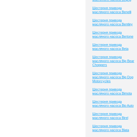
Шестерня привода
масляного насоса Benelli
Шестерня привода
масляного насоса Bentley
Шестерня привода
масляного насоса Bertone
Шестерня привода
масляного насоса Beta
Шестерня привода
масляного насоса Big Bear
Choppers
Шестерня привода
масляного насоса Big Dog
Motorcycles
Шестерня привода
масляного насоса Bimota
Шестерня привода
масляного насоса Bio Auto
Шестерня привода
масляного насоса Birel
Шестерня привода
масляного насоса Blata