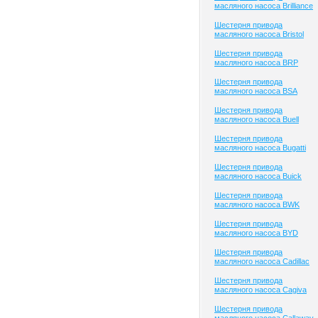
масляного насоса Brilliance
Шестерня привода
масляного насоса Bristol
Шестерня привода
масляного насоса BRP
Шестерня привода
масляного насоса BSA
Шестерня привода
масляного насоса Buell
Шестерня привода
масляного насоса Bugatti
Шестерня привода
масляного насоса Buick
Шестерня привода
масляного насоса BWK
Шестерня привода
масляного насоса BYD
Шестерня привода
масляного насоса Cadillac
Шестерня привода
масляного насоса Cagiva
Шестерня привода