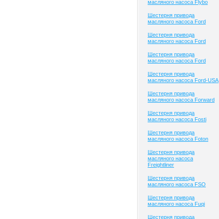
масляного насоса Flybo
Шестерня привода
масляного насоса Ford
Шестерня привода
масляного насоса Ford
Шестерня привода
масляного насоса Ford
Шестерня привода
масляного насоса Ford-USA
Шестерня привода
масляного насоса Forward
Шестерня привода
масляного насоса Fosti
Шестерня привода
масляного насоса Foton
Шестерня привода
масляного насоса
Freightliner
Шестерня привода
масляного насоса FSO
Шестерня привода
масляного насоса Fuqi
Шестерня привода