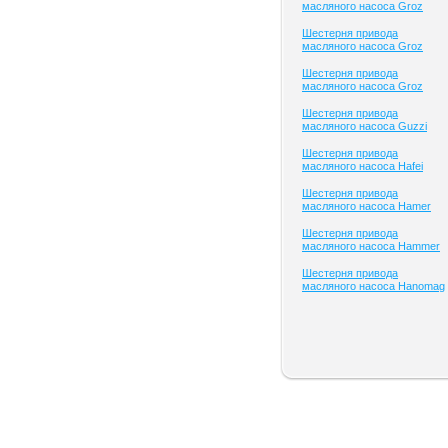
масляного насоса Groz
Шестерня привода
масляного насоса Groz
Шестерня привода
масляного насоса Groz
Шестерня привода
масляного насоса Guzzi
Шестерня привода
масляного насоса Hafei
Шестерня привода
масляного насоса Hamer
Шестерня привода
масляного насоса Hammer
Шестерня привода
масляного насоса Hanomag