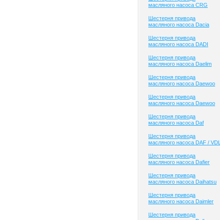
масляного насоса CRG
Шестерня привода
масляного насоса Dacia
Шестерня привода
масляного насоса DADI
Шестерня привода
масляного насоса Daelim
Шестерня привода
масляного насоса Daewoo
Шестерня привода
масляного насоса Daewoo
Шестерня привода
масляного насоса Daf
Шестерня привода
масляного насоса DAF / VD
Шестерня привода
масляного насоса Dafier
Шестерня привода
масляного насоса Daihatsu
Шестерня привода
масляного насоса Daimler
Шестерня привода