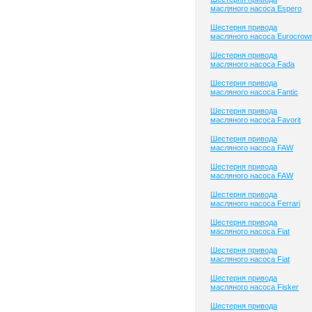
масляного насоса Espero
Шестерня привода
масляного насоса Eurocrow
Шестерня привода
масляного насоса Fada
Шестерня привода
масляного насоса Fantic
Шестерня привода
масляного насоса Favorit
Шестерня привода
масляного насоса FAW
Шестерня привода
масляного насоса FAW
Шестерня привода
масляного насоса Ferrari
Шестерня привода
масляного насоса Fiat
Шестерня привода
масляного насоса Fiat
Шестерня привода
масляного насоса Fisker
Шестерня привода