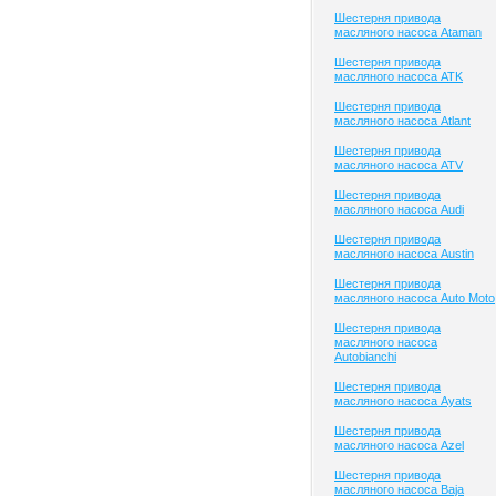
Шестерня привода
масляного насоса Ataman
Шестерня привода
масляного насоса ATK
Шестерня привода
масляного насоса Atlant
Шестерня привода
масляного насоса ATV
Шестерня привода
масляного насоса Audi
Шестерня привода
масляного насоса Austin
Шестерня привода
масляного насоса Auto Moto
Шестерня привода
масляного насоса
Autobianchi
Шестерня привода
масляного насоса Ayats
Шестерня привода
масляного насоса Azel
Шестерня привода
масляного насоса Baja