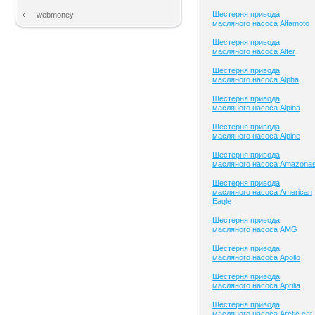
Шестерня привода
webmoney
масляного насоса Alfamoto
Шестерня привода
масляного насоса Alfer
Шестерня привода
масляного насоса Alpha
Шестерня привода
масляного насоса Alpina
Шестерня привода
масляного насоса Alpine
Шестерня привода
масляного насоса Amazona
Шестерня привода
масляного насоса American
Eagle
Шестерня привода
масляного насоса AMG
Шестерня привода
масляного насоса Apollo
Шестерня привода
масляного насоса Aprilia
Шестерня привода
масляного насоса Arctic cat