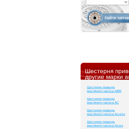
Шестерня прив
другие марки а
Шестерня привода
масляного насоса ABM
Шестерня привода
масляного насоса AC
Шестерня привода
масляного насоса Access
Шестерня привода
масляного насоса Acura