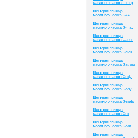
масляного насоса Futong
Шестерня привода
масляного насоса G&A
Шестерня привода
масляного насоса G-max
Шестерня привода
масляного насоса Galeon
Шестерня привода
масляного насоса Garelli
Шестерня привода
масляного насоса Gas gas
Шестерня привода
масляного насоса Geely
Шестерня привода
масляного насоса Geely
Шестерня привода
масляного насоса Genata
Шестерня привода
масляного насоса Geo
Шестерня привода
масляного насоса Geon
Шестерня привода