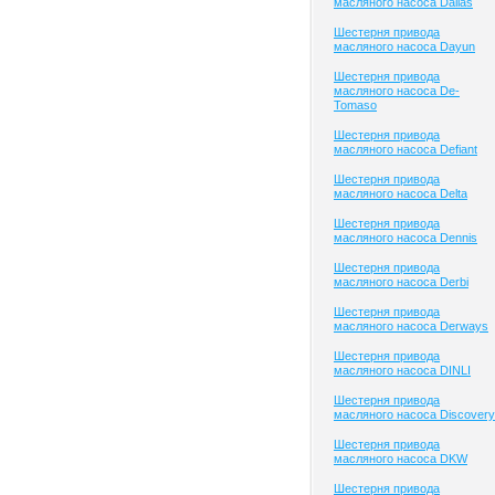
масляного насоса Dallas
Шестерня привода
масляного насоса Dayun
Шестерня привода
масляного насоса De-
Tomaso
Шестерня привода
масляного насоса Defiant
Шестерня привода
масляного насоса Delta
Шестерня привода
масляного насоса Dennis
Шестерня привода
масляного насоса Derbi
Шестерня привода
масляного насоса Derways
Шестерня привода
масляного насоса DINLI
Шестерня привода
масляного насоса Discovery
Шестерня привода
масляного насоса DKW
Шестерня привода