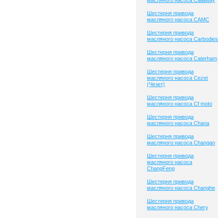
масляного насоса Callaway
Шестерня привода
масляного насоса CAMC
Шестерня привода
масляного насоса Carbodies
Шестерня привода
масляного насоса Caterham
Шестерня привода
масляного насоса Cezet
(Чезет)
Шестерня привода
масляного насоса Cf moto
Шестерня привода
масляного насоса Chana
Шестерня привода
масляного насоса Changan
Шестерня привода
масляного насоса
ChangFeng
Шестерня привода
масляного насоса Changhe
Шестерня привода
масляного насоса Chery