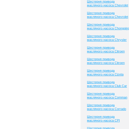
Шестерня привода
масляного насоса Chevrolet
Шестерня привода
масляного насоса Chevrolet
Шестерня привода
масляного насоса Chongqin
Шестерня привода
масляного насоса Chrysler
Шестерня привода
масляного насоса Citroen
Шестерня привода
масляного насоса Citroen
Шестерня привода
масляного насоса Cizeta
Шестерня привода
масляного насоса Club Сar
Шестерня привода
масляного насоса Comman
Шестерня привода
масляного насоса Corrado
Шестерня привода
масляного насоса CPI
Шестерня привода