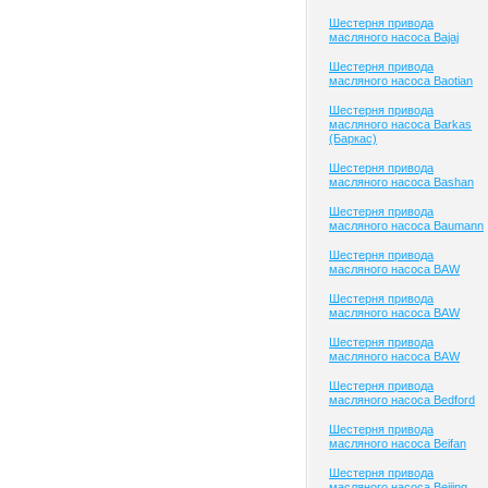
Шестерня привода
масляного насоса Bajaj
Шестерня привода
масляного насоса Baotian
Шестерня привода
масляного насоса Barkas
(Баркас)
Шестерня привода
масляного насоса Bashan
Шестерня привода
масляного насоса Baumann
Шестерня привода
масляного насоса BAW
Шестерня привода
масляного насоса BAW
Шестерня привода
масляного насоса BAW
Шестерня привода
масляного насоса Bedford
Шестерня привода
масляного насоса Beifan
Шестерня привода
масляного насоса Beijing