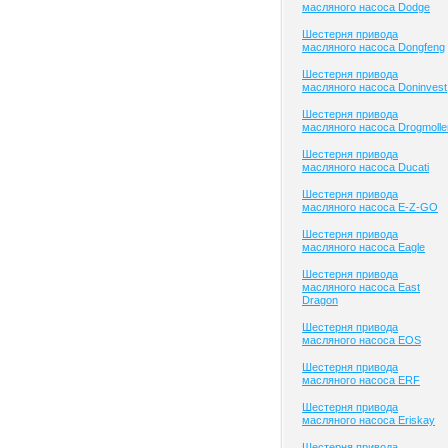
масляного насоса Dodge
Шестерня привода
масляного насоса Dongfeng
Шестерня привода
масляного насоса Doninvest
Шестерня привода
масляного насоса Drogmolle
Шестерня привода
масляного насоса Ducati
Шестерня привода
масляного насоса E-Z-GO
Шестерня привода
масляного насоса Eagle
Шестерня привода
масляного насоса East
Dragon
Шестерня привода
масляного насоса EOS
Шестерня привода
масляного насоса ERF
Шестерня привода
масляного насоса Eriskay
Шестерня привода