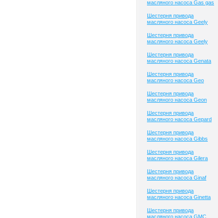
масляного насоса Gas gas
Шестерня привода
масляного насоса Geely
Шестерня привода
масляного насоса Geely
Шестерня привода
масляного насоса Genata
Шестерня привода
масляного насоса Geo
Шестерня привода
масляного насоса Geon
Шестерня привода
масляного насоса Gepard
Шестерня привода
масляного насоса Gibbs
Шестерня привода
масляного насоса Gilera
Шестерня привода
масляного насоса Ginaf
Шестерня привода
масляного насоса Ginetta
Шестерня привода
масляного насоса GMC