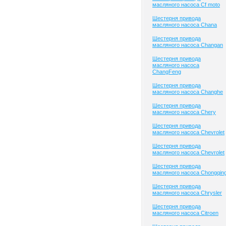
масляного насоса Cf moto
Шестерня привода
масляного насоса Chana
Шестерня привода
масляного насоса Changan
Шестерня привода
масляного насоса
ChangFeng
Шестерня привода
масляного насоса Changhe
Шестерня привода
масляного насоса Chery
Шестерня привода
масляного насоса Chevrolet
Шестерня привода
масляного насоса Chevrolet
Шестерня привода
масляного насоса Chongqin
Шестерня привода
масляного насоса Chrysler
Шестерня привода
масляного насоса Citroen