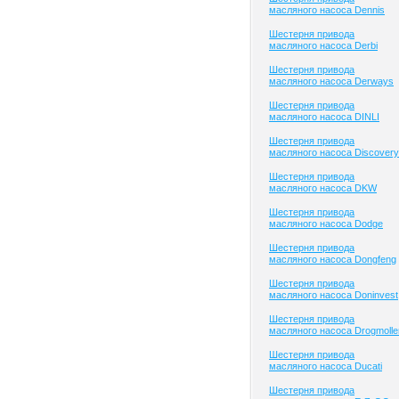
масляного насоса Dennis
Шестерня привода
масляного насоса Derbi
Шестерня привода
масляного насоса Derways
Шестерня привода
масляного насоса DINLI
Шестерня привода
масляного насоса Discovery
Шестерня привода
масляного насоса DKW
Шестерня привода
масляного насоса Dodge
Шестерня привода
масляного насоса Dongfeng
Шестерня привода
масляного насоса Doninvest
Шестерня привода
масляного насоса Drogmolle
Шестерня привода
масляного насоса Ducati
Шестерня привода