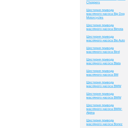
Choppers
Шестерня привода
масляного насоса Big Dog
Motorcycles
Шестерня привода
масляного насоса Bimota
Шестерня привода
масляного насоса Bio Auto
Шестерня привода
масляного насоса Birel
Шестерня привода
масляного насоса Blata
Шестерня привода
масляного насоса BM
Шестерня привода
масляного насоса BMW
Шестерня привода
масляного насоса BMW
Шестерня привода
масляного насоса BMW-
Alpina
Шестерня привода
масляного насоса Bonez