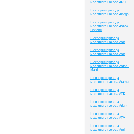
масляного насоса ARO
Шестерня привода
масляного насоса Artega
Шестерня привода
масляного насоса Ashok
Leyland
Шестерня привода
масляного насоса Asia
Шестерня привода
масляного насоса Asia
Шестерня привода
масляного насоса Aston-
Martin
Шестерня привода
масляного насоса Ataman
Шестерня привода
масляного насоса ATK
Шестерня привода
масляного насоса Atlant
Шестерня привода
масляного насоса ATV
Шестерня привода
масляного насоса Audi