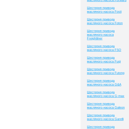
масляного насоса Forward
Шестерня привода
масляного насоса Fosti
Шестерня привода
масляного насоса Foton
Шестерня привода
масляного насоса
Freightliner
Шестерня привода
масляного насоса FSO
Шестерня привода
масляного насоса Fuqi
Шестерня привода
масляного насоса Futong
Шестерня привода
масляного насоса G&A
Шестерня привода
масляного насоса G-max
Шестерня привода
масляного насоса Galeon
Шестерня привода
масляного насоса Garelli
Шестерня привода