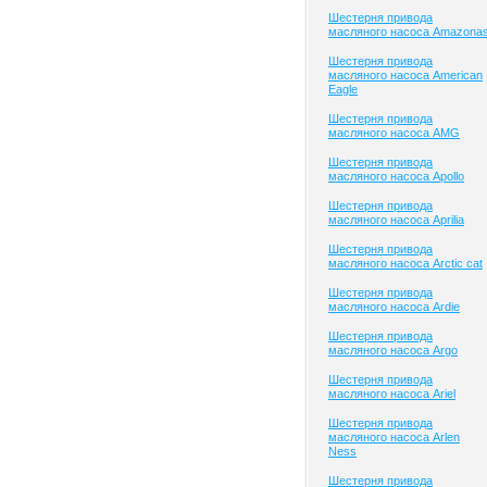
Шестерня привода
масляного насоса Amazona
Шестерня привода
масляного насоса American
Eagle
Шестерня привода
масляного насоса AMG
Шестерня привода
масляного насоса Apollo
Шестерня привода
масляного насоса Aprilia
Шестерня привода
масляного насоса Arctic cat
Шестерня привода
масляного насоса Ardie
Шестерня привода
масляного насоса Argo
Шестерня привода
масляного насоса Ariel
Шестерня привода
масляного насоса Arlen
Ness
Шестерня привода