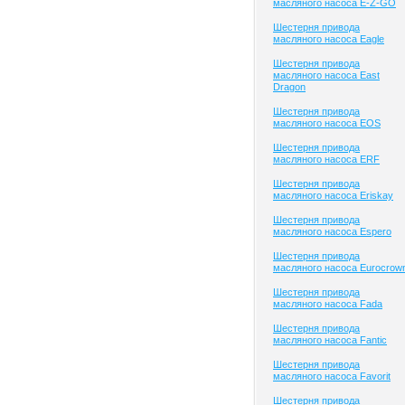
масляного насоса E-Z-GO
Шестерня привода
масляного насоса Eagle
Шестерня привода
масляного насоса East
Dragon
Шестерня привода
масляного насоса EOS
Шестерня привода
масляного насоса ERF
Шестерня привода
масляного насоса Eriskay
Шестерня привода
масляного насоса Espero
Шестерня привода
масляного насоса Eurocrow
Шестерня привода
масляного насоса Fada
Шестерня привода
масляного насоса Fantic
Шестерня привода
масляного насоса Favorit
Шестерня привода