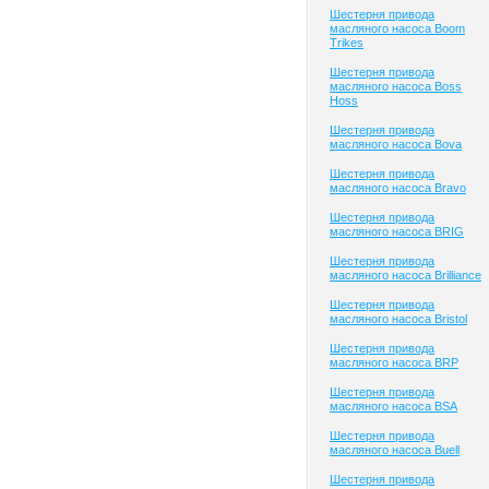
Шестерня привода
масляного насоса Boom
Trikes
Шестерня привода
масляного насоса Boss
Hoss
Шестерня привода
масляного насоса Bova
Шестерня привода
масляного насоса Bravo
Шестерня привода
масляного насоса BRIG
Шестерня привода
масляного насоса Brilliance
Шестерня привода
масляного насоса Bristol
Шестерня привода
масляного насоса BRP
Шестерня привода
масляного насоса BSA
Шестерня привода
масляного насоса Buell
Шестерня привода