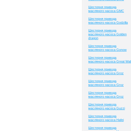
Шестерня привода
масляного насоса GMC
Шестерня привода
масляного насоса Godzilla
Шестерня привода
масляного насоса Golden
dragon
Шестерня привода
масляного насоса Gonow
Шестерня привода
масляного насоса Great Wal
Шестерня привода
масляного насоса Groz
Шестерня привода
масляного насоса Groz
Шестерня привода
масляного насоса Groz
Шестерня привода
масляного насоса Guzzi
Шестерня привода
масляного насоса Hafei
Шестерня привода