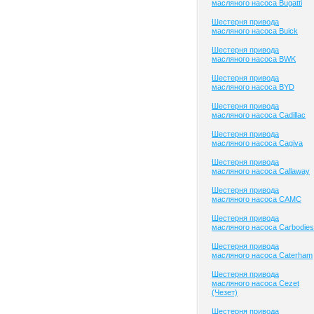
масляного насоса Bugatti
Шестерня привода
масляного насоса Buick
Шестерня привода
масляного насоса BWK
Шестерня привода
масляного насоса BYD
Шестерня привода
масляного насоса Cadillac
Шестерня привода
масляного насоса Cagiva
Шестерня привода
масляного насоса Callaway
Шестерня привода
масляного насоса CAMC
Шестерня привода
масляного насоса Carbodies
Шестерня привода
масляного насоса Caterham
Шестерня привода
масляного насоса Cezet
(Чезет)
Шестерня привода