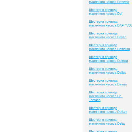
масляного насоса Daewoo
Шестерня привода
масляного насоса Daf
Шестерня привода
масляного насоса DAF / VD
Шестерня привода
масляного насоса Dafier
Шестерня привода
масляного насоса Daihatsu
Шестерня привода
масляного насоса Daimler
Шестерня привода
масляного насоса Dallas
Шестерня привода
масляного насоса Dayun
Шестерня привода
масляного насоса De-
Tomaso
Шестерня привода
масляного насоса Defiant
Шестерня привода
масляного насоса Delta
Шестерня привода