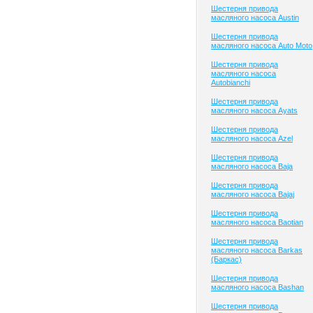
Шестерня привода
масляного насоса Austin
Шестерня привода
масляного насоса Auto Moto
Шестерня привода
масляного насоса
Autobianchi
Шестерня привода
масляного насоса Ayats
Шестерня привода
масляного насоса Azel
Шестерня привода
масляного насоса Baja
Шестерня привода
масляного насоса Bajaj
Шестерня привода
масляного насоса Baotian
Шестерня привода
масляного насоса Barkas
(Баркас)
Шестерня привода
масляного насоса Bashan
Шестерня привода