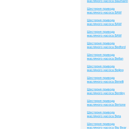
масляного насоса Baumann
Шестерня привода
масляного насоса BAW
Шестерня привода
масляного насоса BAW
Шестерня привода
масляного насоса BAW
Шестерня привода
масляного насоса Bedford
Шестерня привода
масляного насоса Beifan
Шестерня привода
масляного насоса Beijing
Шестерня привода
масляного насоса Benelli
Шестерня привода
масляного насоса Bentley
Шестерня привода
масляного насоса Bertone
Шестерня привода
масляного насоса Beta
Шестерня привода
масляного насоса Big Bear