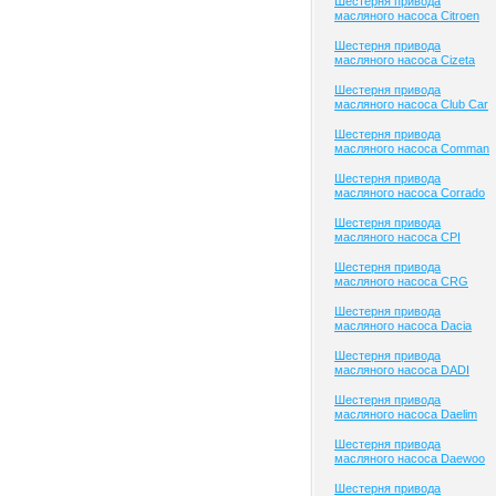
Шестерня привода
масляного насоса Citroen
Шестерня привода
масляного насоса Cizeta
Шестерня привода
масляного насоса Club Сar
Шестерня привода
масляного насоса Comman
Шестерня привода
масляного насоса Corrado
Шестерня привода
масляного насоса CPI
Шестерня привода
масляного насоса CRG
Шестерня привода
масляного насоса Dacia
Шестерня привода
масляного насоса DADI
Шестерня привода
масляного насоса Daelim
Шестерня привода
масляного насоса Daewoo
Шестерня привода