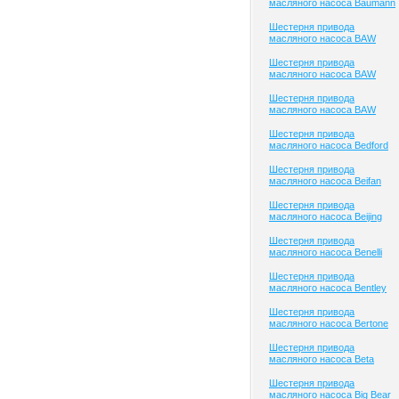
масляного насоса Baumann
Шестерня привода
масляного насоса BAW
Шестерня привода
масляного насоса BAW
Шестерня привода
масляного насоса BAW
Шестерня привода
масляного насоса Bedford
Шестерня привода
масляного насоса Beifan
Шестерня привода
масляного насоса Beijing
Шестерня привода
масляного насоса Benelli
Шестерня привода
масляного насоса Bentley
Шестерня привода
масляного насоса Bertone
Шестерня привода
масляного насоса Beta
Шестерня привода
масляного насоса Big Bear