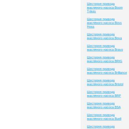
Шестерня привода
масляного насоса Boom
Trikes
Шестерня привода
масляного насоса Boss
Hoss
Шестерня привода
масляного насоса Bova
Шестерня привода
масляного насоса Bravo
Шестерня привода
масляного насоса BRIG
Шестерня привода
масляного насоса Brilliance
Шестерня привода
масляного насоса Bristol
Шестерня привода
масляного насоса BRP
Шестерня привода
масляного насоса BSA
Шестерня привода
масляного насоса Buell
Шестерня привода