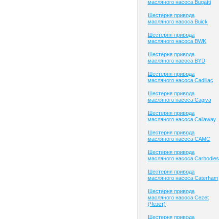
масляного насоса Bugatti
Шестерня привода
масляного насоса Buick
Шестерня привода
масляного насоса BWK
Шестерня привода
масляного насоса BYD
Шестерня привода
масляного насоса Cadillac
Шестерня привода
масляного насоса Cagiva
Шестерня привода
масляного насоса Callaway
Шестерня привода
масляного насоса CAMC
Шестерня привода
масляного насоса Carbodies
Шестерня привода
масляного насоса Caterham
Шестерня привода
масляного насоса Cezet
(Чезет)
Шестерня привода