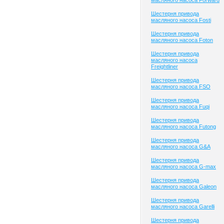
масляного насоса Forward
Шестерня привода
масляного насоса Fosti
Шестерня привода
масляного насоса Foton
Шестерня привода
масляного насоса
Freightliner
Шестерня привода
масляного насоса FSO
Шестерня привода
масляного насоса Fuqi
Шестерня привода
масляного насоса Futong
Шестерня привода
масляного насоса G&A
Шестерня привода
масляного насоса G-max
Шестерня привода
масляного насоса Galeon
Шестерня привода
масляного насоса Garelli
Шестерня привода