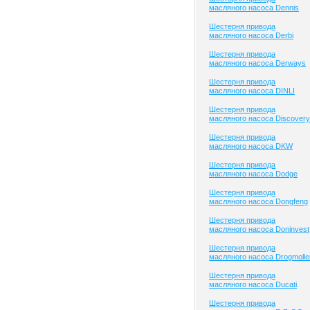
масляного насоса Dennis
Шестерня привода
масляного насоса Derbi
Шестерня привода
масляного насоса Derways
Шестерня привода
масляного насоса DINLI
Шестерня привода
масляного насоса Discovery
Шестерня привода
масляного насоса DKW
Шестерня привода
масляного насоса Dodge
Шестерня привода
масляного насоса Dongfeng
Шестерня привода
масляного насоса Doninvest
Шестерня привода
масляного насоса Drogmolle
Шестерня привода
масляного насоса Ducati
Шестерня привода