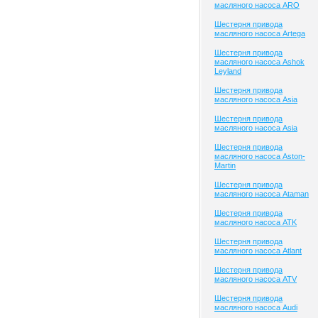
масляного насоса ARO
Шестерня привода
масляного насоса Artega
Шестерня привода
масляного насоса Ashok
Leyland
Шестерня привода
масляного насоса Asia
Шестерня привода
масляного насоса Asia
Шестерня привода
масляного насоса Aston-
Martin
Шестерня привода
масляного насоса Ataman
Шестерня привода
масляного насоса ATK
Шестерня привода
масляного насоса Atlant
Шестерня привода
масляного насоса ATV
Шестерня привода
масляного насоса Audi