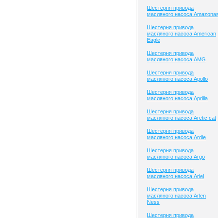
Шестерня привода
масляного насоса Amazona
Шестерня привода
масляного насоса American
Eagle
Шестерня привода
масляного насоса AMG
Шестерня привода
масляного насоса Apollo
Шестерня привода
масляного насоса Aprilia
Шестерня привода
масляного насоса Arctic cat
Шестерня привода
масляного насоса Ardie
Шестерня привода
масляного насоса Argo
Шестерня привода
масляного насоса Ariel
Шестерня привода
масляного насоса Arlen
Ness
Шестерня привода