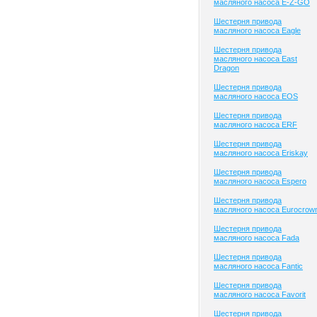
масляного насоса E-Z-GO
Шестерня привода
масляного насоса Eagle
Шестерня привода
масляного насоса East
Dragon
Шестерня привода
масляного насоса EOS
Шестерня привода
масляного насоса ERF
Шестерня привода
масляного насоса Eriskay
Шестерня привода
масляного насоса Espero
Шестерня привода
масляного насоса Eurocrow
Шестерня привода
масляного насоса Fada
Шестерня привода
масляного насоса Fantic
Шестерня привода
масляного насоса Favorit
Шестерня привода