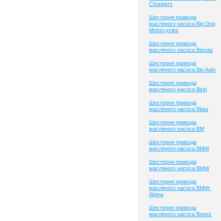
Choppers
Шестерня привода
масляного насоса Big Dog
Motorcycles
Шестерня привода
масляного насоса Bimota
Шестерня привода
масляного насоса Bio Auto
Шестерня привода
масляного насоса Birel
Шестерня привода
масляного насоса Blata
Шестерня привода
масляного насоса BM
Шестерня привода
масляного насоса BMW
Шестерня привода
масляного насоса BMW
Шестерня привода
масляного насоса BMW-
Alpina
Шестерня привода
масляного насоса Bonez