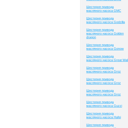
Шестерня привода
масляного насоса GMC
Шестерня привода
масляного насоса Godzilla
Шестерня привода
масляного насоса Golden
dragon
Шестерня привода
масляного насоса Gonow
Шестерня привода
масляного насоса Great Wal
Шестерня привода
масляного насоса Groz
Шестерня привода
масляного насоса Groz
Шестерня привода
масляного насоса Groz
Шестерня привода
масляного насоса Guzzi
Шестерня привода
масляного насоса Hafei
Шестерня привода