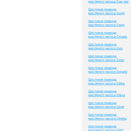
масляного насоса Gas gas
Шестерня привода
масляного насоса Geely
Шестерня привода
масляного насоса Geely
Шестерня привода
масляного насоса Genata
Шестерня привода
масляного насоса Geo
Шестерня привода
масляного насоса Geon
Шестерня привода
масляного насоса Gepard
Шестерня привода
масляного насоса Gibbs
Шестерня привода
масляного насоса Gilera
Шестерня привода
масляного насоса Ginaf
Шестерня привода
масляного насоса Ginetta
Шестерня привода
масляного насоса GMC