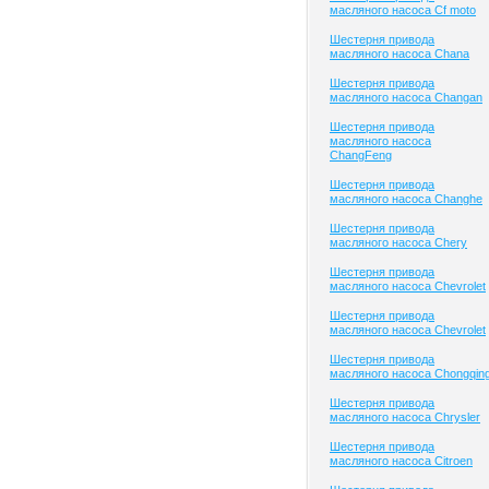
масляного насоса Cf moto
Шестерня привода
масляного насоса Chana
Шестерня привода
масляного насоса Changan
Шестерня привода
масляного насоса
ChangFeng
Шестерня привода
масляного насоса Changhe
Шестерня привода
масляного насоса Chery
Шестерня привода
масляного насоса Chevrolet
Шестерня привода
масляного насоса Chevrolet
Шестерня привода
масляного насоса Chongqin
Шестерня привода
масляного насоса Chrysler
Шестерня привода
масляного насоса Citroen