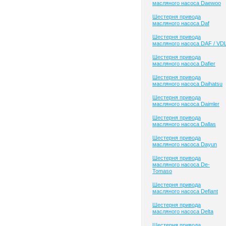
масляного насоса Daewoo
Шестерня привода
масляного насоса Daf
Шестерня привода
масляного насоса DAF / VD
Шестерня привода
масляного насоса Dafier
Шестерня привода
масляного насоса Daihatsu
Шестерня привода
масляного насоса Daimler
Шестерня привода
масляного насоса Dallas
Шестерня привода
масляного насоса Dayun
Шестерня привода
масляного насоса De-
Tomaso
Шестерня привода
масляного насоса Defiant
Шестерня привода
масляного насоса Delta
Шестерня привода