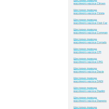
Шестерня привода
масляного насоса Citroen
Шестерня привода
масляного насоса Cizeta
Шестерня привода
масляного насоса Club Сar
Шестерня привода
масляного насоса Comman
Шестерня привода
масляного насоса Corrado
Шестерня привода
масляного насоса CPI
Шестерня привода
масляного насоса CRG
Шестерня привода
масляного насоса Dacia
Шестерня привода
масляного насоса DADI
Шестерня привода
масляного насоса Daelim
Шестерня привода
масляного насоса Daewoo
Шестерня привода