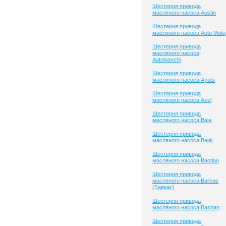
Шестерня привода
масляного насоса Austin
Шестерня привода
масляного насоса Auto Moto
Шестерня привода
масляного насоса
Autobianchi
Шестерня привода
масляного насоса Ayats
Шестерня привода
масляного насоса Azel
Шестерня привода
масляного насоса Baja
Шестерня привода
масляного насоса Bajaj
Шестерня привода
масляного насоса Baotian
Шестерня привода
масляного насоса Barkas
(Баркас)
Шестерня привода
масляного насоса Bashan
Шестерня привода